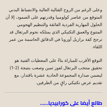
وعلى الرغم من الروح القتالية العالية والانضباط البدني
المتوقع من عناصر كولومبيا وقدرتهم على الصمود، إلا أن
الحلول المهارية الفردية الفائقة والتنظيم الهجومي
المتنوع والعمق التكتيكي الذي يمتلكه نجوم البرتغال قد
ترجح كفة برازيل أوروبا في الدقائق الحاسمة من عمر
اللقاء.
التوقع الأقرب للمباراة بناءً على المعطيات الفنية هو
تحقيق منتخب البرتغال لفوز ثمين وصعب بنتيجة (2-1)
ليضمن صدارة المجموعة الحادية عشرة باقتدار، مع
تقديم عرض تكتيكي راقٍ من الطرفين.
طالع أيضا على كورابيديا……