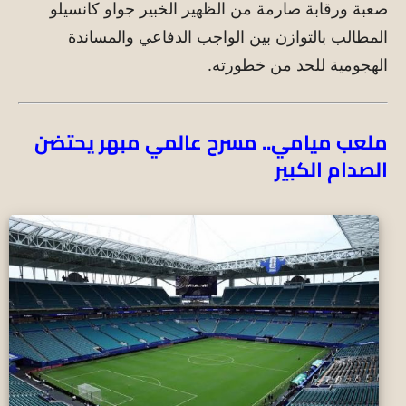
صعبة ورقابة صارمة من الظهير الخبير جواو كانسيلو
المطالب بالتوازن بين الواجب الدفاعي والمساندة
الهجومية للحد من خطورته.
ملعب ميامي.. مسرح عالمي مبهر يحتضن
الصدام الكبير