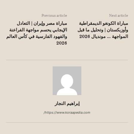
Previous article
Next article
مباراة الكونغو الديمقراطية
مباراة مصر وإيران | التعادل
وأوزبكستان | وتحليل ما قبل
الإيجابي يحسم مواجهة الفراعنة
المواجهة … مونديال 2026
والفهود الفارسية في كأس العالم
2026
إبراهيم النجار
https://www.koraapedia.com/