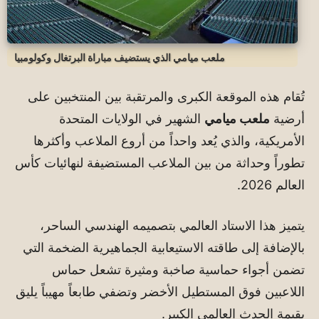
ملعب ميامي الذي يستضيف مباراة البرتغال وكولومبيا
تُقام هذه الموقعة الكبرى والمرتقبة بين المنتخبين على
أرضية
ملعب ميامي
الشهير في الولايات المتحدة
الأمريكية، والذي يُعد واحداً من أروع الملاعب وأكثرها
تطوراً وحداثة من بين الملاعب المستضيفة لنهائيات كأس
العالم 2026.
يتميز هذا الاستاد العالمي بتصميمه الهندسي الساحر،
بالإضافة إلى طاقته الاستيعابية الجماهيرية الضخمة التي
تضمن أجواء حماسية صاخبة ومثيرة تشعل حماس
اللاعبين فوق المستطيل الأخضر وتضفي طابعاً مهيباً يليق
بقيمة الحدث العالمي الكبير.