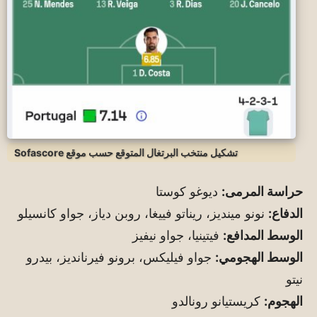
تشكيل منتخب البرتغال المتوقع حسب موقع Sofascore
حراسة المرمى:
ديوغو كوستا
الدفاع:
نونو مينديز، ريناتو فييغا، روبن دياز، جواو كانسيلو
الوسط المدافع:
فيتينيا، جواو نيفيز
الوسط الهجومي:
جواو فيليكس، برونو فيرنانديز، بيدرو
نيتو
الهجوم:
كريستيانو رونالدو