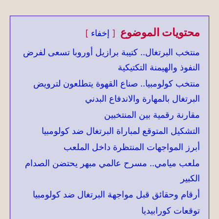
محتويات الموضوع
إخفاء
منتخب البرتغال.. كتيبة برازيل أوروبا تسعى لفرض
النفوذ والهيمنة التكتيكية
منتخب كولومبيا.. صناع القهوة يتطلعون لترويض
البرتغال بالمهارة والاندفاع البدني
مقارنة رقمية بين المنتخبين
التشكيل المتوقع لمباراة البرتغال ضد كولومبيا
أبرز المواجهات المنتظرة داخل الملعب
ملعب ميامي.. مسرح عالمي مبهر يحتضن الصدام
الكبير
أرقام وحقائق قبل مواجهة البرتغال ضد كولومبيا
توقعات كورابيديا