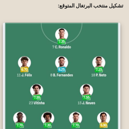
تشكيل منتخب البرتغال المتوقع: