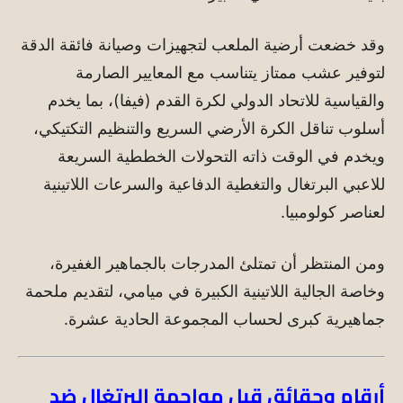
وقد خضعت أرضية الملعب لتجهيزات وصيانة فائقة الدقة
لتوفير عشب ممتاز يتناسب مع المعايير الصارمة
والقياسية للاتحاد الدولي لكرة القدم (فيفا)، بما يخدم
أسلوب تناقل الكرة الأرضي السريع والتنظيم التكتيكي،
ويخدم في الوقت ذاته التحولات الخططية السريعة
للاعبي البرتغال والتغطية الدفاعية والسرعات اللاتينية
لعناصر كولومبيا.
ومن المنتظر أن تمتلئ المدرجات بالجماهير الغفيرة،
وخاصة الجالية اللاتينية الكبيرة في ميامي، لتقديم ملحمة
جماهيرية كبرى لحساب المجموعة الحادية عشرة.
أرقام وحقائق قبل مواجهة البرتغال ضد