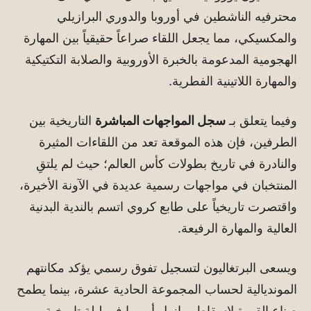
محترفيه الناشطين في أوروبا والدوري البرازيلي
والمكسيكي، مما يجعل اللقاء صراعاً حقيقياً بين المهارة
الهجومية المدعومة بالخبرة الأوروبية والصلابة التكتيكية
والمهارة اللاتينية الفطرية.
وفيما يتعلق بـ
سجل المواجهات المباشرة
التاريخية بين
الطرفين، فإن هذه الموقعة تعد من اللقاءات المثيرة
والنادرة في تاريخ بطولات كأس العالم؛ حيث لم يلتقِ
المنتخبان في مواجهات رسمية عديدة في الآونة الأخيرة،
واقتصرت تاريخياً على طابع كروي اتسم بالندية البدنية
العالية والمهارة الرفيعة.
ويسعى البرتغاليون لتسجيل تفوق رسمي يؤكد مكانتهم
المونديالية لحساب المجموعة الحادية عشرة، بينما يطمح
صناع القهوة لإسقاط برازيل أوروبا في ليلة تاريخية