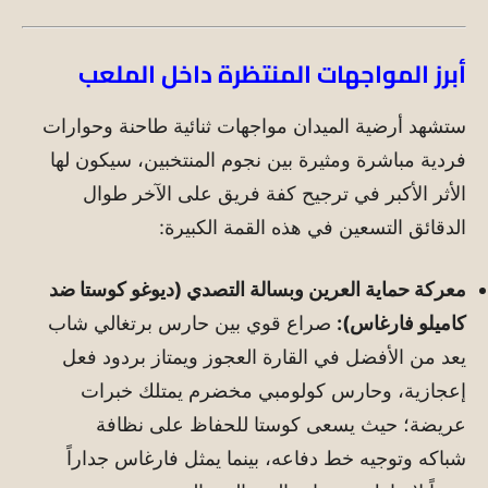
أبرز المواجهات المنتظرة داخل الملعب
ستشهد أرضية الميدان مواجهات ثنائية طاحنة وحوارات
فردية مباشرة ومثيرة بين نجوم المنتخبين، سيكون لها
الأثر الأكبر في ترجيح كفة فريق على الآخر طوال
الدقائق التسعين في هذه القمة الكبيرة:
معركة حماية العرين وبسالة التصدي (ديوغو كوستا ضد
كاميلو فارغاس):
صراع قوي بين حارس برتغالي شاب
يعد من الأفضل في القارة العجوز ويمتاز بردود فعل
إعجازية، وحارس كولومبي مخضرم يمتلك خبرات
عريضة؛ حيث يسعى كوستا للحفاظ على نظافة
شباكه وتوجيه خط دفاعه، بينما يمثل فارغاس جداراً