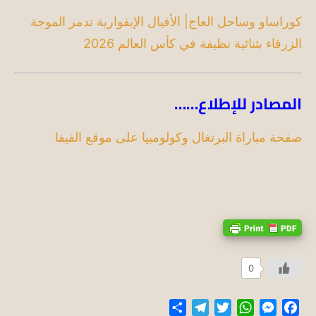
كوراساو وساحل العاج| الأفيال الإيفوارية تدمر الموجة
الزرقاء بثنائية نظيفة في كأس العالم 2026
المصادر للإطلاع……
صفحة مباراة البرتغال وكولومبيا على موقع الفيفا
0
Share
Telegram
Twitter
WhatsApp
Messenger
Facebook