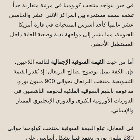
في حين يتواجد منتخب كولومبيا في مرتبة متقاربة جداً
تضعه بصفة مستمرة بين المراكز الاثني عشر والخامس
عشر عالمياً كأحد أشرس المنتخبات في قارة أمريكا
الجنوبية، مما يشير إلى مواجهة ندية وصعبة للغاية داخل
المستطيل الأخضر.
أما من حيث
القيمة السوقية الإجمالية
لقائمة اللاعبين،
فإن الكفة تميل بوضوح لصالح البرتغال؛ إذ تُقدر القيمة
التسويقية لمنتخب البرتغال بحوالي 900 مليون يورو،
مدعومة بالقيم السوقية الفلكية لنجومه الناشطين في
الدوريات الأوروبية الكبرى والدوري الإنجليزي الممتاز
والإسباني.
في المقابل، تبلغ القيمة السوقية لمنتخب كولومبيا حوالي
280 مليون يورو، يعتمد فيها بشكل أساسي على