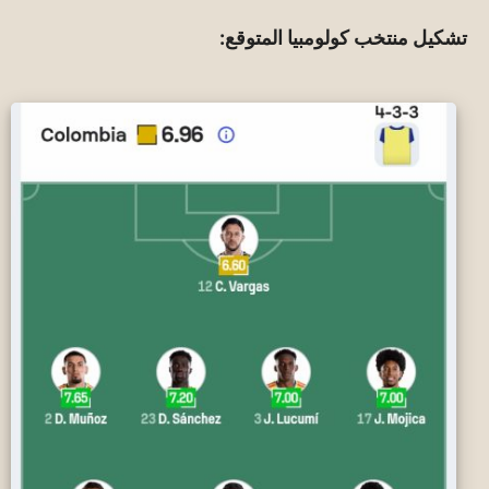
تشكيل منتخب كولومبيا المتوقع: