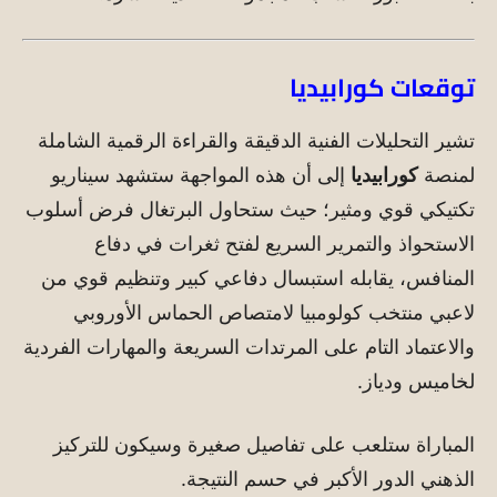
توقعات كورابيديا
تشير التحليلات الفنية الدقيقة والقراءة الرقمية الشاملة
لمنصة
كورابيديا
إلى أن هذه المواجهة ستشهد سيناريو
تكتيكي قوي ومثير؛ حيث ستحاول البرتغال فرض أسلوب
الاستحواذ والتمرير السريع لفتح ثغرات في دفاع
المنافس، يقابله استبسال دفاعي كبير وتنظيم قوي من
لاعبي منتخب كولومبيا لامتصاص الحماس الأوروبي
والاعتماد التام على المرتدات السريعة والمهارات الفردية
لخاميس ودياز.
المباراة ستلعب على تفاصيل صغيرة وسيكون للتركيز
الذهني الدور الأكبر في حسم النتيجة.