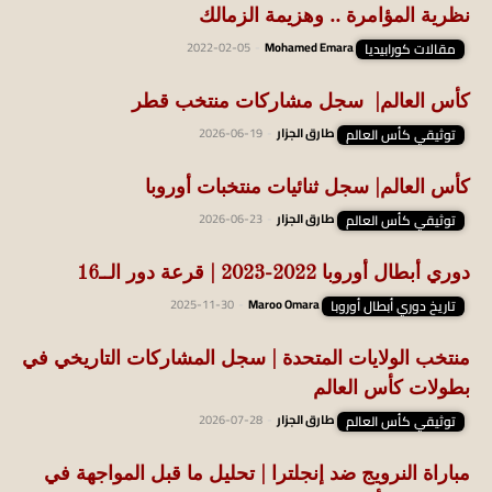
نظرية المؤامرة .. وهزيمة الزمالك
مقالات كورابيديا
Mohamed Emara
-
2022-02-05
كأس العالم| سجل مشاركات منتخب قطر
توثيقي كأس العالم
طارق الجزار
-
2026-06-19
كأس العالم| سجل ثنائيات منتخبات أوروبا
توثيقي كأس العالم
طارق الجزار
-
2026-06-23
دوري أبطال أوروبا 2022-2023 | قرعة دور الــ16
تاريخ دوري أبطال أوروبا
Maroo Omara
-
2025-11-30
منتخب الولايات المتحدة | سجل المشاركات التاريخي في
بطولات كأس العالم
توثيقي كأس العالم
طارق الجزار
-
2026-07-28
مباراة النرويج ضد إنجلترا | تحليل ما قبل المواجهة في