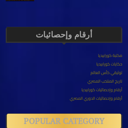
أرقام وإحصائيات
مكتبة كورابيديا
حكايات كورابيديا
توثيقي كأس العالم
تاريخ المنتخب المصري
أرقام وإحصائيات كورابيديا
أرقام وإحصائيات الدوري المصري
POPULAR CATEGORY