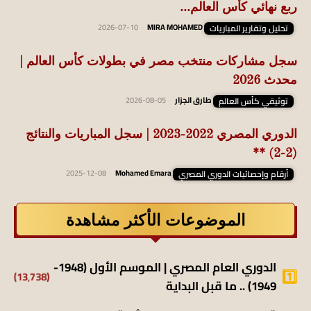
ربع نهائي كأس العالم...
تحليل وتقارير المباريات
MIRA MOHAMED
-
2026-07-10
سجل مشاركات منتخب مصر في بطولات كأس العالم |
محدث 2026
توثيقي كأس العالم
طارق الجزار
-
2026-08-05
الدوري المصري 2022-2023 | سجل المباريات والنتائج
(2-2) **
أرقام وإحصائيات الدوري المصري
Mohamed Emara
-
2025-12-08
الموضوعات الأكثر مشاهدة
الدوري العام المصري | الموسم الأول (1948-
(13٬738)
1949) .. ما قبل البداية