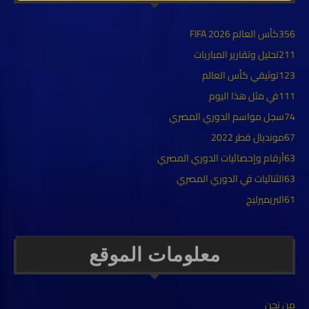
356
كأس العالم FIFA 2026
211
تحليل وتقارير المباريات
123
توثيقي كأس العالم
111
في مثل هذا اليوم
74
سجل مواسم الدوري المصري
67
مونديال قطر 2022
63
أرقام وإحصائيات الدوري المصري
63
الثنائيات في الدوري المصري
61
البريميرليج
معلومات الموقع
من نحن