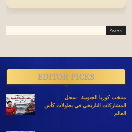
EDITOR PICKS
منتخب كوريا الجنوبية | سجل
المشاركات التاريخي في بطولات كأس
العالم