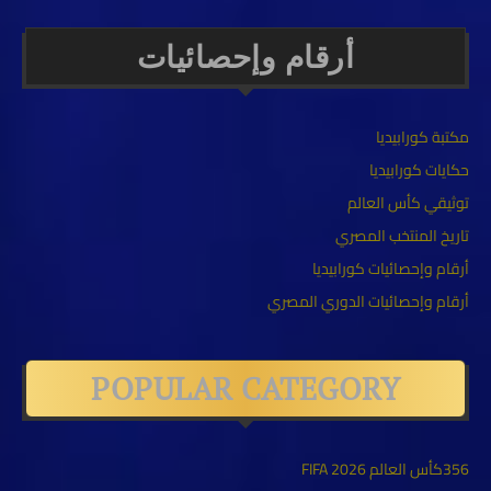
أرقام وإحصائيات
مكتبة كورابيديا
حكايات كورابيديا
توثيقي كأس العالم
تاريخ المنتخب المصري
أرقام وإحصائيات كورابيديا
أرقام وإحصائيات الدوري المصري
POPULAR CATEGORY
356
كأس العالم FIFA 2026