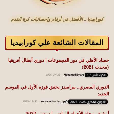
كورابيديا .. الأفضل في أرقام وإحصائيات كرة القدم
المقالات الشائعة علي كورابيديا
حصاد الأهلي في دور المجموعات | دوري أبطال أفريقيا
(محدث 2021)
الكرة الأفريقية
Mohamed Emara
-
2026-07-23
الدوري المصري.. بيراميدز يحقق فوزه الأول في الموسم
الجديد
الدوري المصري 2025-2026
كورابيديا - koraapedia
-
2025-11-30