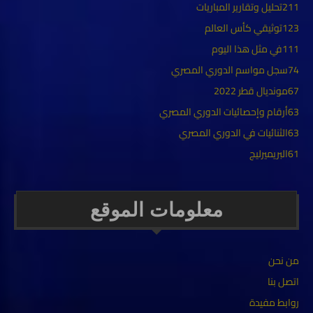
211
تحليل وتقارير المباريات
123
توثيقي كأس العالم
111
في مثل هذا اليوم
74
سجل مواسم الدوري المصري
67
مونديال قطر 2022
63
أرقام وإحصائيات الدوري المصري
63
الثنائيات في الدوري المصري
61
البريميرليج
معلومات الموقع
من نحن
اتصل بنا
روابط مفيدة