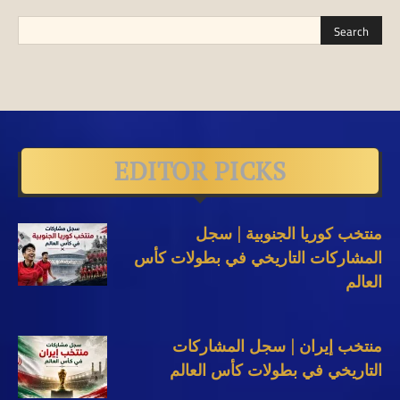
EDITOR PICKS
منتخب كوريا الجنوبية | سجل
المشاركات التاريخي في بطولات كأس
العالم
منتخب إيران | سجل المشاركات
التاريخي في بطولات كأس العالم