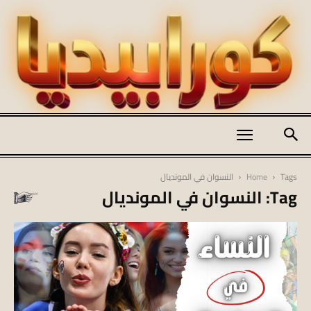
كورابيديا
Tags
Home
النسوان في المونديال
Tag: النسوان في المونديال
|
koraapedia