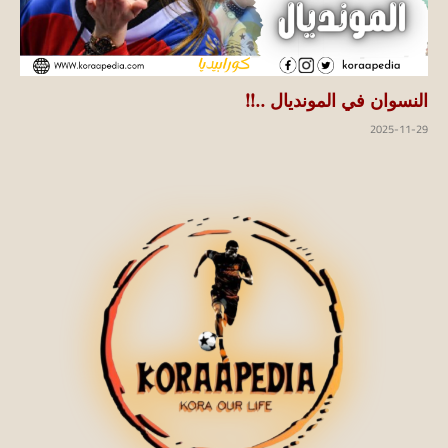
النسوان في المونديال ..!!
2025-11-29