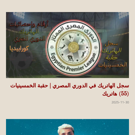
سجل الهاتريك في الدوري المصري | حقبة الخمسينيات
(55) هاتريك
2025-11-30