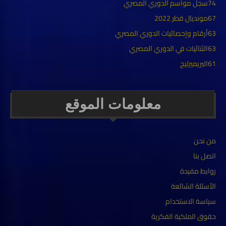
74
سجل مواسم الدوري المصري
67
مونديال قطر 2022
63
أرقام وإحصائيات الدوري المصري
63
الثنائيات في الدوري المصري
61
البريميرليج
معلومات الموقع
من نحن
اتصل بنا
روابط مفيدة
الأسئلة الشائعة
سياسة الاستخدام
حقوق الملكية الفكرية