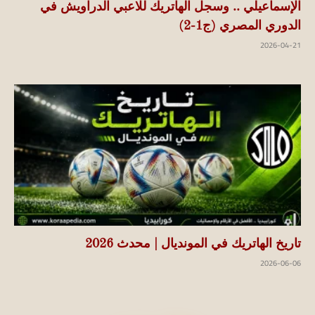
الإسماعيلي .. وسجل الهاتريك للاعبي الدراويش في
الدوري المصري (ج1-2)
2026-04-21
تاريخ الهاتريك في المونديال | محدث 2026
2026-06-06