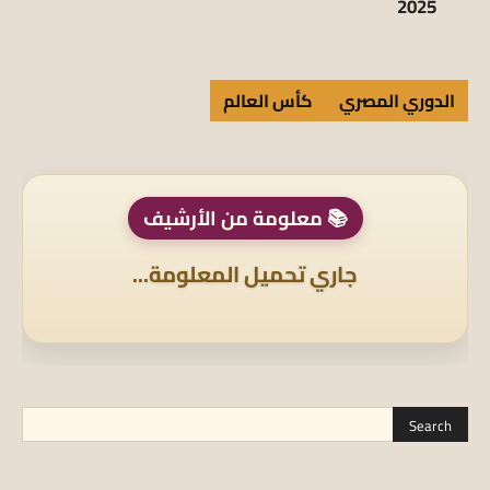
2025
الدوري المصري
كأس العالم
📚 معلومة من الأرشيف
جاري تحميل المعلومة...