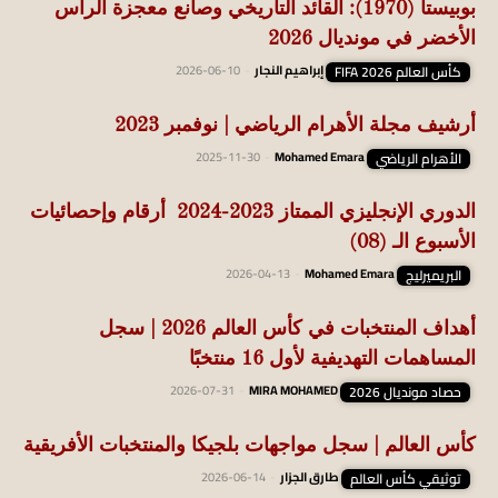
بوبيستا (1970): القائد التاريخي وصانع معجزة الرأس
الأخضر في مونديال 2026
كأس العالم FIFA 2026
إبراهيم النجار
-
2026-06-10
أرشيف مجلة الأهرام الرياضي | نوفمبر 2023
الأهرام الرياضي
Mohamed Emara
-
2025-11-30
الدوري الإنجليزي الممتاز 2023-2024 أرقام وإحصائيات
الأسبوع الـ (08)
البريميرليج
Mohamed Emara
-
2026-04-13
أهداف المنتخبات في كأس العالم 2026 | سجل
المساهمات التهديفية لأول 16 منتخبًا
حصاد مونديال 2026
MIRA MOHAMED
-
2026-07-31
كأس العالم | سجل مواجهات بلجيكا والمنتخبات الأفريقية
توثيقي كأس العالم
طارق الجزار
-
2026-06-14