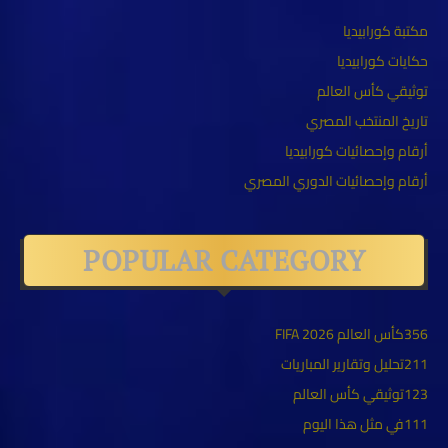
مكتبة كورابيديا
حكايات كورابيديا
توثيقي كأس العالم
تاريخ المنتخب المصري
أرقام وإحصائيات كورابيديا
أرقام وإحصائيات الدوري المصري
POPULAR CATEGORY
356
كأس العالم FIFA 2026
211
تحليل وتقارير المباريات
123
توثيقي كأس العالم
111
في مثل هذا اليوم