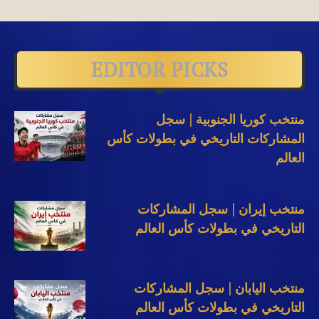
EDITOR PICKS
منتخب كوريا الجنوبية | سجل
المشاركات التاريخي في بطولات كأس
العالم
منتخب إيران | سجل المشاركات
التاريخي في بطولات كأس العالم
منتخب اليابان | سجل المشاركات
التاريخي في بطولات كأس العالم