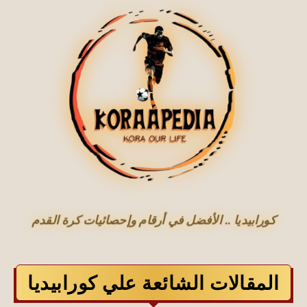
كورابيديا .. الأفضل في أرقام وإحصائيات كرة القدم
المقالات الشائعة علي كورابيديا