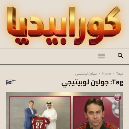
كورابيديا
Tags
Home
جولين لوبيتيجي
Tag: جولين لوبيتيجي
|
koraapedia