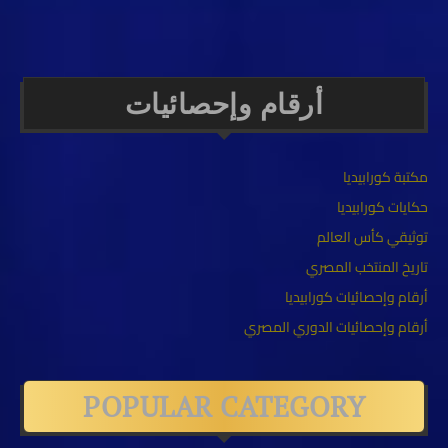
أرقام وإحصائيات
مكتبة كورابيديا
حكايات كورابيديا
توثيقي كأس العالم
تاريخ المنتخب المصري
أرقام وإحصائيات كورابيديا
أرقام وإحصائيات الدوري المصري
POPULAR CATEGORY