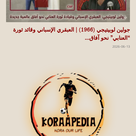
جولين لوبيتيجي (1966) | العبقري الإسباني وقائد ثورة
“العنابي” نحو آفاق...
2026-06-13