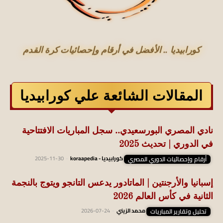
كورابيديا .. الأفضل في أرقام وإحصائيات كرة القدم
المقالات الشائعة علي كورابيديا
نادي المصري البورسعيدي.. سجل المباريات الافتتاحية
في الدوري | تحديث 2025
أرقام وإحصائيات الدوري المصري
كورابيديا - koraapedia
-
2025-11-30
إسبانيا والأرجنتين | الماتادور يدعس التانجو ويتوج بالنجمة
الثانية في كأس العالم 2026
تحليل وتقارير المباريات
محمد الزيني
-
2026-07-24