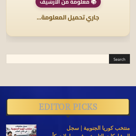
📚 معلومة من الأرشيف
جاري تحميل المعلومة...
EDITOR PICKS
منتخب كوريا الجنوبية | سجل