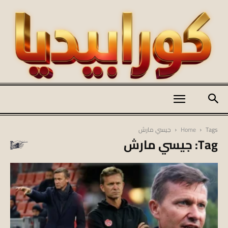
كورابيديا
Tags
Home
جيسي مارش
Tag: جيسي مارش
|
koraapedia