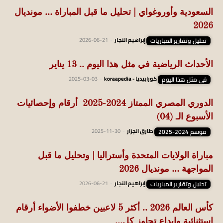
السعودية وأوروغواي | تحليل ما قبل المباراة … مونديال
2026
تحليل وتقارير المباريات
إبراهيم النجار
-
2026-06-21
الأحداث الرياضية في مثل هذا اليوم .. 13 يناير
في مثل هذا اليوم
كورابيديا - koraapedia
-
2025-03-03
الدوري المصري الممتاز 2024-2025 أرقام وإحصائيات
الأسبوع الـ (04)
موسم 2024-2025
طارق الجزار
-
2025-11-30
مباراة الولايات المتحدة وأستراليا | وتحليل ما قبل
المواجهة … مونديال 2026
تحليل وتقارير المباريات
إبراهيم النجار
-
2026-06-21
كأس العالم 2026 .. أكثر 5 لاعبين خطفوا الأضواء أرقام
استثنائية وإبداع تجاوز كل...