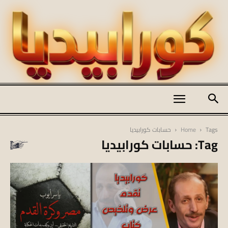
كورابيديا
Tags
Home
حسابات كورابيديا
Tag: حسابات كورابيديا
|
koraapedia