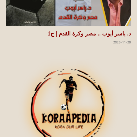
د. ياسر أيوب .. مصر وكرة القدم | ج1
2025-11-29