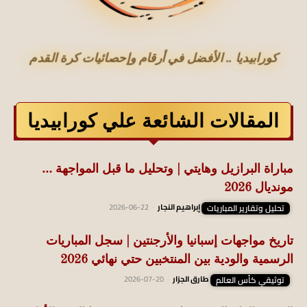
كورابيديا .. الأفضل في أرقام وإحصائيات كرة القدم
المقالات الشائعة علي كورابيديا
مباراة البرازيل وهايتي | وتحليل ما قبل المواجهة …
مونديال 2026
تحليل وتقارير المباريات
إبراهيم النجار
-
2026-06-22
تاريخ مواجهات إسبانيا والأرجنتين | سجل المباريات
الرسمية والودية بين المنتخبين حتي نهائي 2026
توثيقي كأس العالم
طارق الجزار
-
2026-07-20