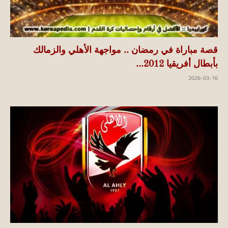
قصة مباراة في رمضان .. مواجهة الأهلي والزمالك
بأبطال أفريقيا 2012...
2026-03-16