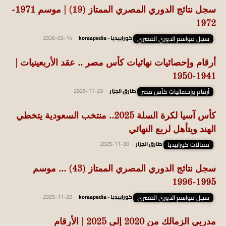
سجل نتائج الدوري المصري الممتاز (19) | موسم 1971-
1972
سجل مواسم الدوري المصري
كورابيديا - koraapedia
-
2026-03-14
أرقام وإحصائيات نهائيات كأس مصر .. عقد الأربعينيات |
1941-1950
أرقام وإحصائيات كأس مصر
طارق الجزار
-
2025-11-29
كأس آسيا لكرة السلة 2025.. منتخب السعودية يتخطي
الهند ويتأهل لربع النهائي
مقالات كورابيديا
طارق الجزار
-
2025-11-30
سجل نتائج الدوري المصري الممتاز (43) … موسم
1995-1996
سجل مواسم الدوري المصري
كورابيديا - koraapedia
-
2025-11-29
مدربي الزمالك من 2020 إلى 2025 | الأرقام