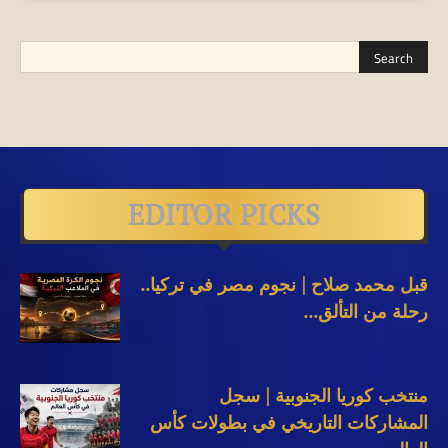
EDITOR PICKS
قبل محمد صلاح | نجوم مصر في تركيا..
رحلة من التألق...
منتخب كوريا الجنوبية | سجل
المشاركات التاريخي في بطولات كأس