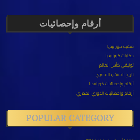
أرقام وإحصائيات
مكتبة كورابيديا
حكايات كورابيديا
توثيقي كأس العالم
تاريخ المنتخب المصري
أرقام وإحصائيات كورابيديا
أرقام وإحصائيات الدوري المصري
POPULAR CATEGORY