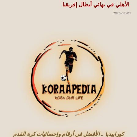
الأهلي في نهائي أبطال إفريقيا
2025-12-01
كورابيديا .. الأفضل في أرقام وإحصائيات كرة القدم