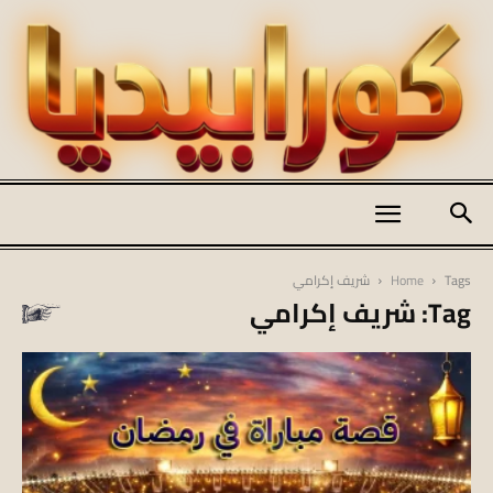
كورابيديا
Tags
Home
شريف إكرامي
Tag: شريف إكرامي
|
koraapedia