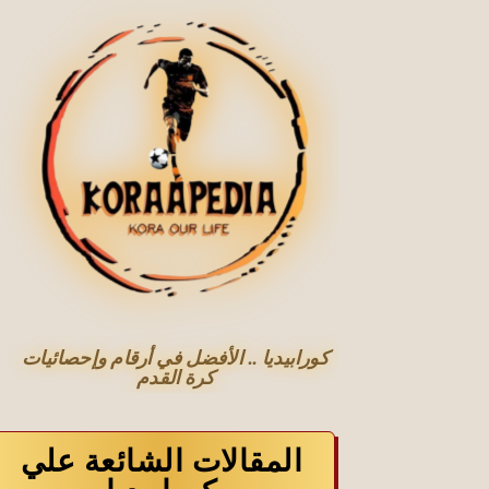
كورابيديا .. الأفضل في أرقام وإحصائيات
كرة القدم
المقالات الشائعة علي