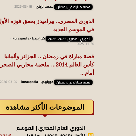
قصة مباراة في رمضان
محمد الزيني
-
2026-03-18
الدوري المصري.. بيراميدز يحقق فوزه الأو
في الموسم الجديد
الدوري المصري 2025-2026
كورابيديا - koraapedia
-
2025-11-30
قصة مباراة في رمضان .. الجزائر وألمانيا
كأس العالم 2014… ملحمة محاربي الصحر
أمام...
قصة مباراة في رمضان
كورابيديا - koraapedia
-
2026-03-04
الموضوعات الأكثر مشاهدة
الدوري العام المصري | الموسم
(13٬741)
الأول (1948-1949) .. ما قبل