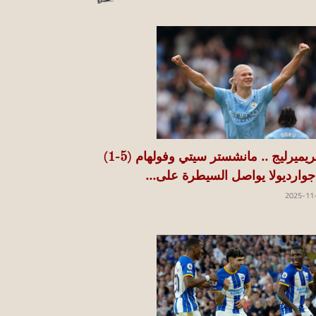
البريميرليج .. مانشستر سيتي وفولهام (5-1)
 جوارديولا يواصل السيطرة على...
2025-11