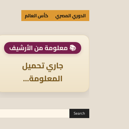
الدوري المصري
كأس العالم
📚 معلومة من الأرشيف
جاري تحميل
المعلومة...