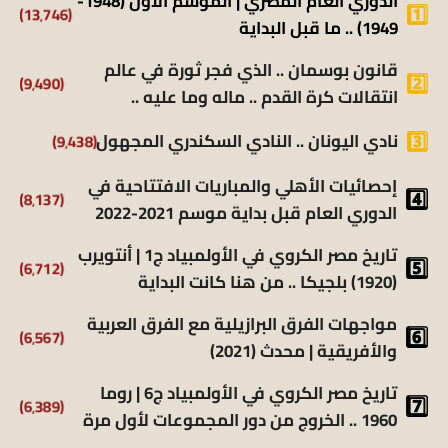
الدوري العام المصري | الموسم الأول (1948-
(13٬746)
1949) .. ما قبل البداية
قانون بوسمان .. الذي فجر ثورة في عالم
(9٬490)
انتقالات كرة القدم .. ماله وما عليه ..
(9٬438)
نادي اليونان .. النادي السكندري المجهول
إحصائيات الأهلي والمباريات الافتتاحية في
(8٬137)
الدوري العام قبل بداية موسم 2021-2022
تاريخ مصر الكروي في الأولمبياد ج1 | أنتويرب
(6٬712)
(1920) بلجيكا .. من هنا كانت البداية
مواجهات الفرق البرازيلية مع الفرق العربية
(6٬567)
والأفريقية | محدث (2021)
تاريخ مصر الكروي في الأولمبياد ج6 | روما
(6٬389)
1960 .. الخروج من دور المجموعات لأول مرة