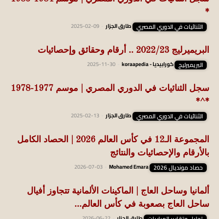
*
الثنائيات في الدوري المصري
طارق الجزار
-
2025-02-09
البريميرليج 2022/23 .. أرقام وحقائق وإحصائيات
البريميرليج
كورابيديا - koraapedia
-
2025-11-30
سجل الثنائيات في الدوري المصري | موسم 1977-1978
*^*
الثنائيات في الدوري المصري
طارق الجزار
-
2025-02-13
المجموعة الـ12 في كأس العالم 2026 | الحصاد الكامل
بالأرقام والإحصائيات والنتائج
حصاد مونديال 2026
Mohamed Emara
-
2026-07-03
ألمانيا وساحل العاج | الماكينات الألمانية تتجاوز أفيال
ساحل العاج بصعوبة في كأس العالم...
تحليل وتقارير المباريات
طارق الجزار
-
2026-06-22