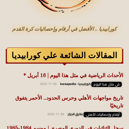
كورابيديا .. الأفضل في أرقام وإحصائيات كرة القدم
المقالات الشائعة علي كورابيديا
الأحداث الرياضية في مثل هذا اليوم | 16 أبريل *
في مثل هذا اليوم
كورابيديا - koraapedia
-
2025-11-30
تاريخ مواجهات الأهلي وحرس الحدود.. الأحمر يتفوق
تاريخيًا
أرقام وإحصائيات الأهلي
طارق الجزار
-
2025-11-30
سجل الثنائيات في الدوري المصري | موسم 1984-1985