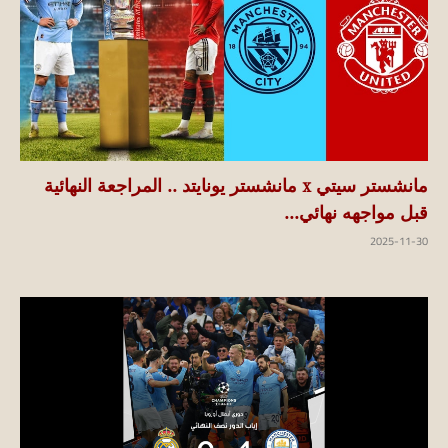
مانشستر سيتي x مانشستر يونايتد .. المراجعة النهائية
قبل مواجهه نهائي...
2025-11-30