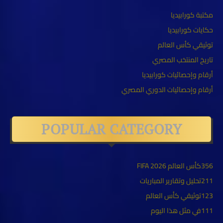
مكتبة كورابيديا
حكايات كورابيديا
توثيقي كأس العالم
تاريخ المنتخب المصري
أرقام وإحصائيات كورابيديا
أرقام وإحصائيات الدوري المصري
POPULAR CATEGORY
356
كأس العالم FIFA 2026
211
تحليل وتقارير المباريات
123
توثيقي كأس العالم
111
في مثل هذا اليوم