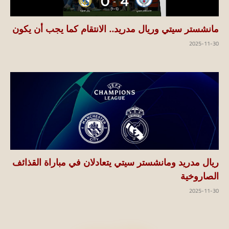
مانشستر سيتي وريال مدريد.. الانتقام كما يجب أن يكون
2025-11-30
ريال مدريد ومانشستر سيتي يتعادلان في مباراة القذائف
الصاروخية
2025-11-30