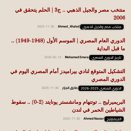
منتخب مصر والجيل الذهبي .. ج3 | الحلم يتحقق في
2006
منتخب مصر والجيل الذهبي
Ahmed_Khaled
-
2025-11-30
الدوري العام المصري | الموسم الأول (1948-1949) ..
ما قبل البداية
تاريخ الدوري المصري
Mohamed Emara
-
2026-04-13
التشكيل المتوقع لنادي بيراميدز أمام المصري اليوم في
الدوري المصري
الدوري المصري 2025-2026
طارق الجزار
-
2025-11-30
البريميرليج .. توتنهام ومانشستر يونايتد (2-0) .. سقوط
الشياطين الحمر في لندن
البريميرليج
Ahmed Nasser
-
2025-11-30