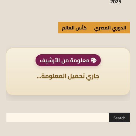
2025
الدوري المصري
كأس العالم
📚 معلومة من الأرشيف
جاري تحميل المعلومة...