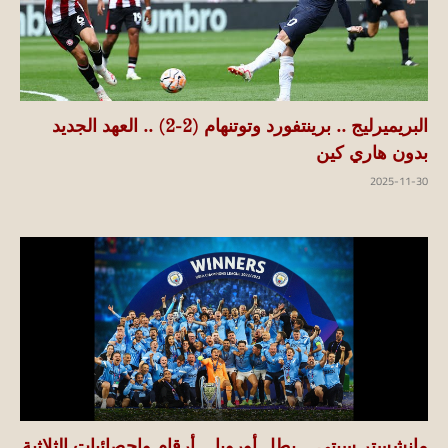
البريميرليج .. برينتفورد وتوتنهام (2-2) .. العهد الجديد
بدون هاري كين
2025-11-30
مانشستر سيتي .. بطل أوروبا .. أرقام وإحصائيات الثلاثية