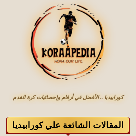
كورابيديا .. الأفضل في أرقام وإحصائيات كرة القدم
المقالات الشائعة علي كورابيديا