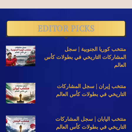
EDITOR PICKS
منتخب كوريا الجنوبية | سجل
المشاركات التاريخي في بطولات كأس
العالم
منتخب إيران | سجل المشاركات
التاريخي في بطولات كأس العالم
منتخب اليابان | سجل المشاركات
التاريخي في بطولات كأس العالم