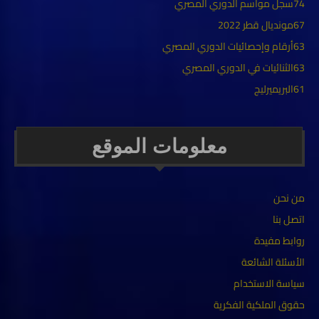
74
سجل مواسم الدوري المصري
67
مونديال قطر 2022
63
أرقام وإحصائيات الدوري المصري
63
الثنائيات في الدوري المصري
61
البريميرليج
معلومات الموقع
من نحن
اتصل بنا
روابط مفيدة
الأسئلة الشائعة
سياسة الاستخدام
حقوق الملكية الفكرية