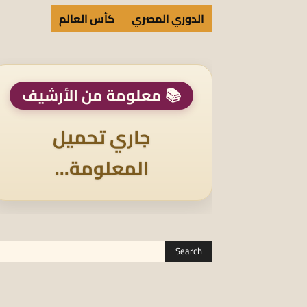
الدوري المصري
كأس العالم
📚 معلومة من الأرشيف
جاري تحميل
المعلومة...