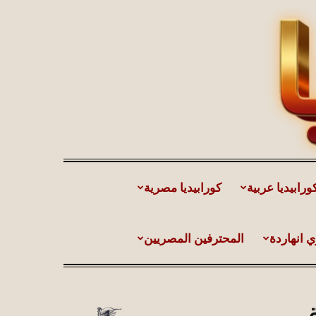
ورابيديا عربية
كورابيديا مصرية
ي انهاردة
المحترفين المصريين