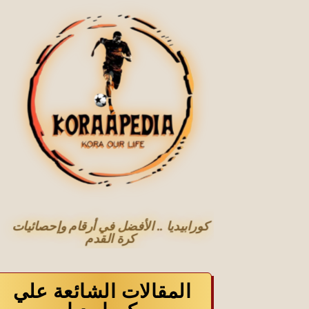
كورابيديا .. الأفضل في أرقام وإحصائيات
كرة القدم
المقالات الشائعة علي