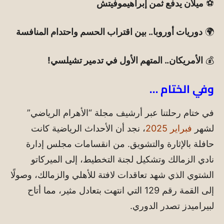
⚽
ميلان يدفع ثمن إبراهيموفيتش
🌍
دوريات أوروبا.. بين اقتراب الحسم واحتدام المنافسة
💰
الأمريكان.. المتهم الأول في تدمير تشيلسي!
وفي الختام …
في ختام رحلتنا عبر أرشيف مجلة “الأهرام الرياضي”
لشهر
فبراير 2025
، نجد أن الأحداث الرياضية كانت
حافلة بالإثارة والتشويق.
من انقسامات مجلس إدارة
نادي الزمالك وتشكيل لجنة التخطيط، إلى الميركاتو
الشتوي الذي شهد تعاقدات لافتة للأهلي والزمالك، وصولًا
إلى القمة رقم 129 التي انتهت بتعادل مثير، مما أتاح
لبيراميدز تصدر الدوري.