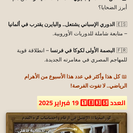
أبرز الضحايا؟
🇪🇸
الدوري الإسباني يشتعل.. والبايرن يقترب في ألمانيا
– متابعة شاملة للدوريات الأوروبية.
🇫🇷
البصمة الأولى لكوكا في فرنسا
– انطلاقة قوية
للمهاجم المصري في مغامرته الجديدة.
📖
كل هذا وأكثر في عدد هذا الأسبوع من الأهرام
الرياضي.. لا تفوت الفرصة!
العدد 1️⃣8️⃣3️⃣5️⃣ 19 فبراير 2025