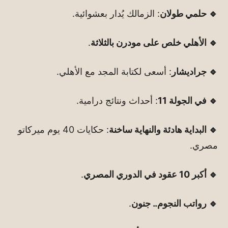
🔹 حلمي طولان
: الزمالك يُدار بعشوائية.
🔹 الأهلي خلص على مودرن بالثلاثة
.
🔹 جراديشار
: أسعى لكتابة المجد مع الأهلي.
🔹 في الجولة 11
: أحداث ونتائج درامية.
🔹 البداية هادئة والنهاية ساخنة
: حكايات 40 يوم ميركاتو
مصري.
🔹 أكبر 10 عقود في الدوري المصري
.
🔹 رواتب النجوم.. جنون
.