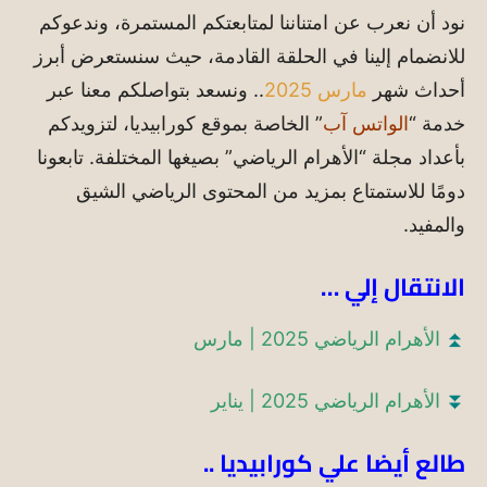
نود أن نعرب عن امتناننا لمتابعتكم المستمرة، وندعوكم
للانضمام إلينا في الحلقة القادمة، حيث سنستعرض أبرز
أحداث شهر
مارس 2025
.. ونسعد بتواصلكم معنا عبر
خدمة “
الواتس آب
” الخاصة بموقع كورابيديا، لتزويدكم
بأعداد مجلة “الأهرام الرياضي” بصيغها المختلفة.
تابعونا
دومًا للاستمتاع بمزيد من المحتوى الرياضي الشيق
والمفيد.
الانتقال إلي …
⏫
الأهرام الرياضي 2025 | مارس
⏬
الأهرام الرياضي 2025 | يناير
طالع أيضا علي كورابيديا ..