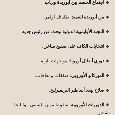
🔹 اجتماع الحسم بين أبوريدة ودياب
.
🔹 من أبوريدة للعميد
: طلباتك أوامر.
🔹 اللجنة الأوليمبية الدولية تبحث عن رئيس جديد
.
🔹 انتخابات الكاف على صفيح ساخن
.
🔹 دوري أبطال أوروبا
: مواجهات نارية.
🔹 الميركاتو الأوروبي
: صفقات ومفاجآت.
🔹 صلاح يهدد أساطير البريميرليج
.
🔹 الدوريات الأوروبية
: سقوط مهين للسيتى.. والليجا
تشتعل.