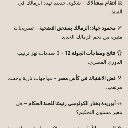
⚖️
انتقام ميشالاك
– شكوى جديدة تهدد الزمالك في
الفيفا.
🏹
محمود جهاد: الزمالك يستحق التضحية
– تصريحات
مثيرة من نجم الزمالك الجديد.
🏆
نتائج ومفاجآت الجولة 12
– 3 صدمات تهز ترتيب
الدوري المصري.
🏅
فض الاشتباك في كأس مصر
– مواجهات نارية وحسم
مرتقب.
👀
أبوريدة يختار الكولومبي رئيسًا للجنة الحكام
– هل
يتغير مستوى التحكيم؟