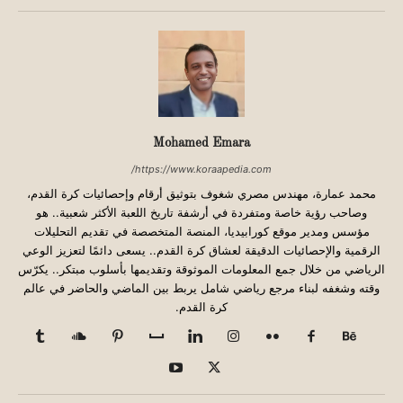
Mohamed Emara
https://www.koraapedia.com/
محمد عمارة، مهندس مصري شغوف بتوثيق أرقام وإحصائيات كرة القدم،
وصاحب رؤية خاصة ومتفردة في أرشفة تاريخ اللعبة الأكثر شعبية.. هو
مؤسس ومدير موقع كورابيديا، المنصة المتخصصة في تقديم التحليلات
الرقمية والإحصائيات الدقيقة لعشاق كرة القدم.. يسعى دائمًا لتعزيز الوعي
الرياضي من خلال جمع المعلومات الموثوقة وتقديمها بأسلوب مبتكر.. يكرّس
وقته وشغفه لبناء مرجع رياضي شامل يربط بين الماضي والحاضر في عالم
كرة القدم.