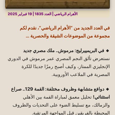
الأهرام الرياضي | العدد 1835 | 19 فبراير 2025
في العدد الجديد من “الأهرام الرياضي”، نقدم لكم
مجموعة من الموضوعات الشيقة والحصرية …
🔸 في البريمييرليج: مرموش.. ملك مصري جديد
نستعرض تألق النجم المصري عمر مرموش في الدوري
الإنجليزي الممتاز، وكيف أصبح رمزًا جديدًا للكرة
المصرية في الملاعب الأوروبية.
🔸 دوافع متشابهة وظروف مختلفة: القمة 129.. صراع
استثنائي!
تحليل معمق لمباراة القمة بين الأهلي
والزمالك، مع تسليط الضوء على التحديات والظروف
المحيطة بالفريقين قبل المواجهة المرتقبة.