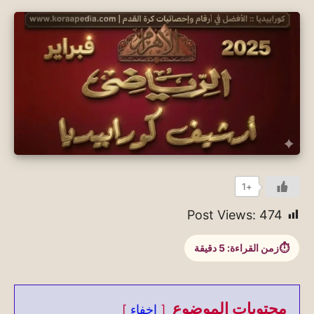
+1
Post Views:
474
زمن القراءة:
5
دقيقة
محتويات الموضوع
إخفاء