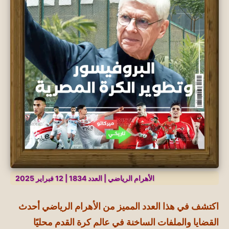
الأهرام الرياضي | العدد 1834 | 12 فبراير 2025
اكتشف في هذا العدد المميز من الأهرام الرياضي أحدث
القضايا والملفات الساخنة في عالم كرة القدم محليًا