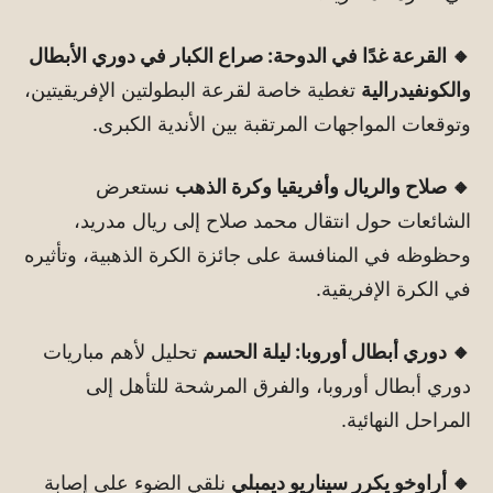
🔸 القرعة غدًا في الدوحة: صراع الكبار في دوري الأبطال
والكونفيدرالية
تغطية خاصة لقرعة البطولتين الإفريقيتين،
وتوقعات المواجهات المرتقبة بين الأندية الكبرى.
🔸 صلاح والريال وأفريقيا وكرة الذهب
نستعرض
الشائعات حول انتقال محمد صلاح إلى ريال مدريد،
وحظوظه في المنافسة على جائزة الكرة الذهبية، وتأثيره
في الكرة الإفريقية.
🔸 دوري أبطال أوروبا: ليلة الحسم
تحليل لأهم مباريات
دوري أبطال أوروبا، والفرق المرشحة للتأهل إلى
المراحل النهائية.
🔸 أراوخو يكرر سيناريو ديمبلي
نلقي الضوء على إصابة