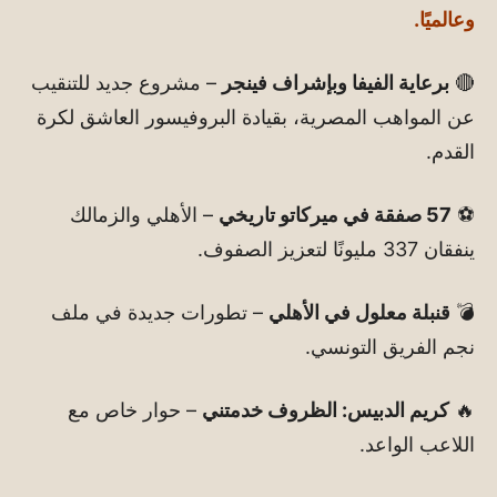
وعالميًا.
🔴
برعاية الفيفا وبإشراف فينجر
– مشروع جديد للتنقيب
عن المواهب المصرية، بقيادة البروفيسور العاشق لكرة
القدم.
⚽
57 صفقة في ميركاتو تاريخي
– الأهلي والزمالك
ينفقان 337 مليونًا لتعزيز الصفوف.
💣
قنبلة معلول في الأهلي
– تطورات جديدة في ملف
نجم الفريق التونسي.
🔥
كريم الدبيس: الظروف خدمتني
– حوار خاص مع
اللاعب الواعد.