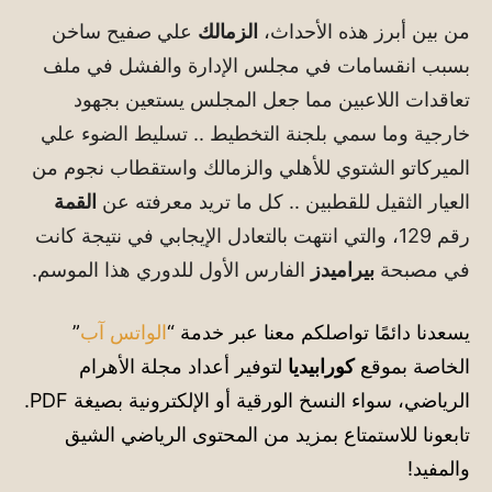
من بين أبرز هذه الأحداث،
الزمالك
علي صفيح ساخن
بسبب انقسامات في مجلس الإدارة والفشل في ملف
تعاقدات اللاعبين مما جعل المجلس يستعين بجهود
خارجية وما سمي بلجنة التخطيط .. تسليط الضوء علي
الميركاتو الشتوي للأهلي والزمالك واستقطاب نجوم من
العيار الثقيل للقطبين .. كل ما تريد معرفته عن
القمة
رقم 129، والتي انتهت بالتعادل الإيجابي في نتيجة كانت
في مصبحة
بيراميدز
الفارس الأول للدوري هذا الموسم.
يسعدنا دائمًا تواصلكم معنا عبر خدمة “
الواتس آب
”
الخاصة بموقع
كورابيديا
لتوفير أعداد مجلة الأهرام
الرياضي، سواء النسخ الورقية أو الإلكترونية بصيغة PDF.
تابعونا للاستمتاع بمزيد من المحتوى الرياضي الشيق
والمفيد!