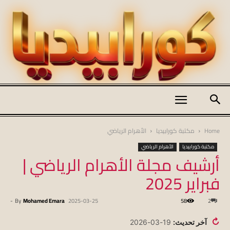
كورابيديا
Home
مكتبة كورابيديا
الأهرام الرياضي
مكتبة كورابيديا
الأهرام الرياضي
أرشيف مجلة الأهرام الرياضي |
|
فبراير 2025
-
By
Mohamed Emara
2025-03-25
58
2
koraapedia
↻
آخر تحديث:
19-03-2026