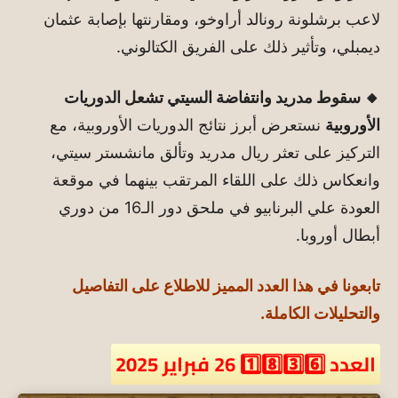
لاعب برشلونة رونالد أراوخو، ومقارنتها بإصابة عثمان
ديمبلي، وتأثير ذلك على الفريق الكتالوني.
🔸 سقوط مدريد وانتفاضة السيتي تشعل الدوريات
الأوروبية
نستعرض أبرز نتائج الدوريات الأوروبية، مع
التركيز على تعثر ريال مدريد وتألق مانشستر سيتي،
وانعكاس ذلك على اللقاء المرتقب بينهما في موقعة
العودة علي البرنابيو في ملحق دور الـ16 من دوري
أبطال أوروبا.
تابعونا في هذا العدد المميز للاطلاع على التفاصيل
والتحليلات الكاملة.
العدد 1️⃣8️⃣3️⃣6️⃣ 26 فبراير 2025