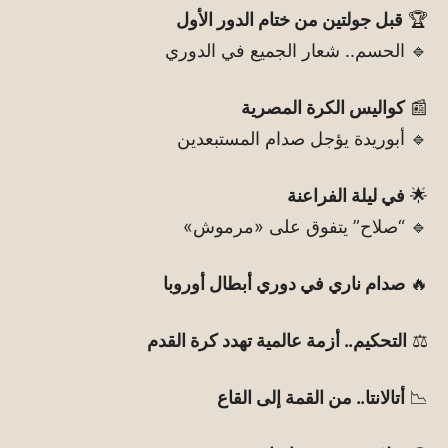
🏆
قبل جولتين من ختام الدور الأول
🔹 الحسم.. شعار الجميع في الدوري
📰
كواليس الكرة المصرية
🔹 أبوريدة يؤجل صدام المستبعدين
🌟
في ليلة الفراعنة
🔹 “صلاح” يتفوق على «مرموش»
🔥
صدام ناري في دوري أبطال أوروبا
⚖️
التحكيم.. أزمة عالمية تهدد كرة القدم
📉
أتالانتا.. من القمة إلى القاع