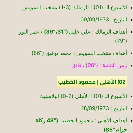
الأسبوع الـ (01) | الزمالك (3-1) منتخب السويس
التاريخ : 09/09/1973
أهداف الزمالك : علي خليل
(“31،”39)
/ عمر النور
(“79)
أهداف منتخب السويس : محمد توفيق (“86)
زمن الثنائية : (“08) دقائق
02) الأهلي | محمود الخطيب
الأسبوع الـ (01) | الأهلي (2-0) البلاستيك
التاريخ : 18/09/1973
أهداف الأهلي : محمود الخطيب
(“48 ركلة
جزاء،”85)