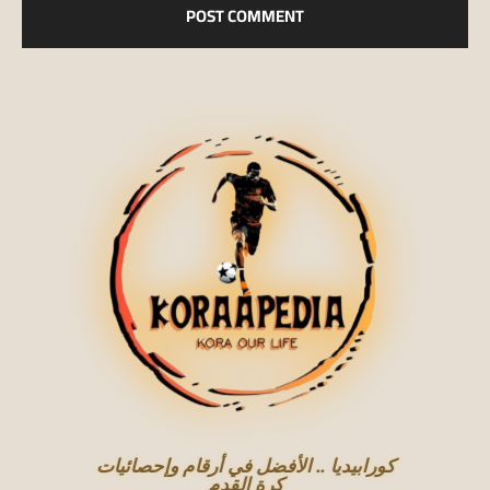
كورابيديا .. الأفضل في أرقام وإحصائيات
كرة القدم