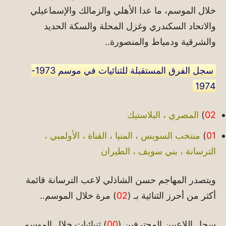
خلال الموسم، ما عدا الأهلي والزمالك والإسماعيلي
والاتحاد السكندري وغزل المحلة والسكة الحديد
والشرقية ودمياط والمنصورة..
سجل الفرق المستقبلة للثنائيات في موسم 1973-
1974
02
)
المصري ، البلاستيك
01
)
منتخب السويس ، المنيا ، القناة ، الأولمبي ،
الترسانة ، بني سويف ، الطيران
ويتصدر المهاجم حسن الشاذلي لاعب الترسانة قائمة
أكثر من أحرز الثنائية بـ (
02
) مرة خلال الموسم..
سجل اللاعبين المحترفين (
00
) ثنيائيات خلال الموسم ..