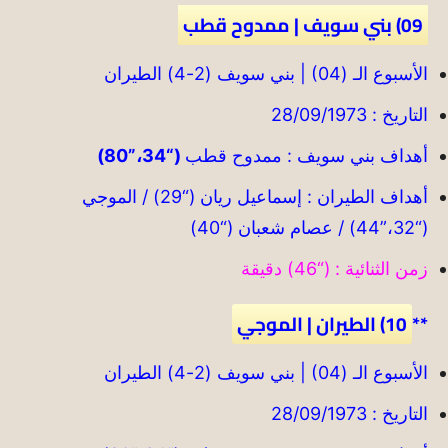
09) بني سويف | ممدوح قطب
الأسبوع الـ (04) | بني سويف (2-4) الطيران
التاريخ : 28/09/1973
أهداف بني سويف : ممدوح قطب
(“34،”80)
أهداف الطيران : إسماعيل ريان (“29) / الموجي
(“32،”44) / عصام شعبان (“40)
زمن الثنائية : (“46) دقيقة
**
10) الطيران | الموجي
الأسبوع الـ (04) | بني سويف (2-4) الطيران
التاريخ : 28/09/1973