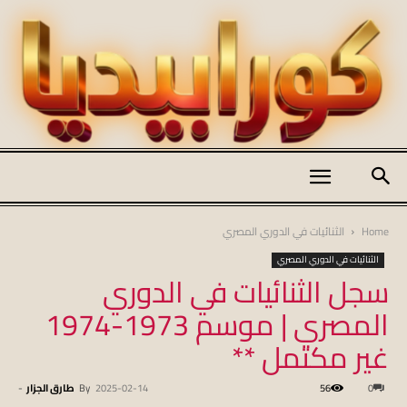
كورابيديا
Home
الثنائيات في الدوري المصري
الثنائيات في الدوري المصري
سجل الثنائيات في الدوري
|
المصري | موسم 1973-1974
غير مكتمل **
koraapedia
0
56
2025-02-14
By
طارق الجزار
-