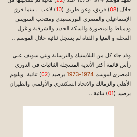
خلال (
08
) فريق، وعن طريق (
10
) لاعب .. بينما فرق
الإسماعيلي والمصري البورسعيدي ومنتخب السويس
ودمياط والمنصورة والسكة الحديد والشرقية و غزل
المحلة و المنيا و القناة لم يسجل ثنائية خلال الموسم ..
وقد جاء كل من البلاستيك والترسانة وبني سويف علي
رأس قائمة أكثر الأندية المسجلة الثنائيات في الدوري
المصري لموسم
1974-1973
برصيد (
02
) ثنائية، ويليهم
الأهلي والزمالك والاتحاد السكندري والأولمبي والطيران
برصيد (
01
) ثنائية ..