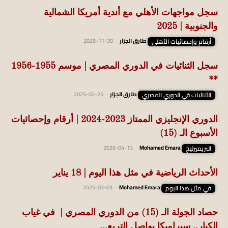
سجل مواجهات الأهلي مع أندية أمريكا الشمالية
والجنوبية | 2025
أرقام وإحصائيات الأهلي
طارق الجزار
-
2025-11-30
سجل الثنائيات في الدوري المصري | موسم 1955-1956
**
الثنائيات في الدوري المصري
طارق الجزار
-
2025-02-25
الدوري الإنجليزي الممتاز 2023-2024 | أرقام وإحصائيات
الأسبوع الـ (15)
البريميرليج
Mohamed Emara
-
2026-04-13
الأحداث الرياضية في مثل هذا اليوم | 18 يناير
في مثل هذا اليوم
Mohamed Emara
-
2025-03-03
حصاد الجولة الـ (15) من الدوري المصري | في غياب
الكبار.. سيراميكا يواصل التربع...