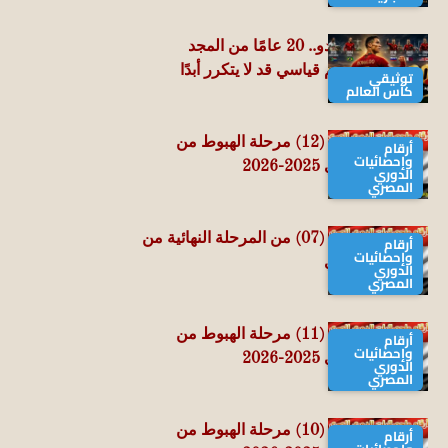
كريستيانو رونالدو.. 20 عامًا من المجد
المونديالي ورقم قياسي قد لا يتكرر أبدًا
توثيقي
كأس العالم
حصاد الجولة الـ (12) مرحلة الهبوط من
أرقام
وإحصائيات
الدوري المصري 2025-2026
الدوري
المصري
حصاد الجولة الـ (07) من المرحلة النهائية من
أرقام
وإحصائيات
الدوري المصري
الدوري
المصري
حصاد الجولة الـ (11) مرحلة الهبوط من
أرقام
وإحصائيات
الدوري المصري 2025-2026
الدوري
المصري
حصاد الجولة الـ (10) مرحلة الهبوط من
أرقام