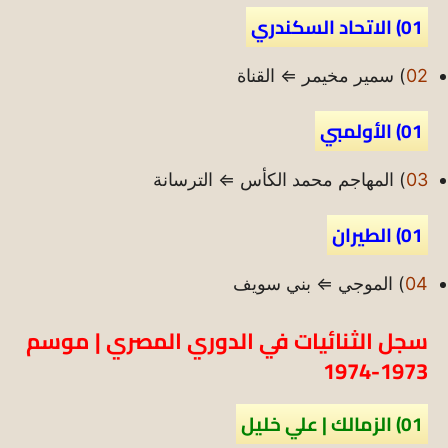
01) الاتحاد السكندري
02
) سمير مخيمر ⇐ القناة
01) الأولمبي
03
) المهاجم محمد الكأس ⇐ الترسانة
01) الطيران
04
) الموجي ⇐ بني سويف
سجل الثنائيات في الدوري المصري | موسم
1973-1974
01) الزمالك | علي خليل