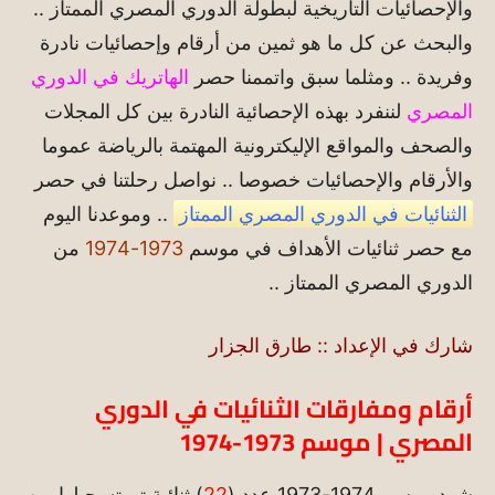
والإحصائيات التاريخية لبطولة الدوري المصري الممتاز ..
والبحث عن كل ما هو ثمين من أرقام وإحصائيات نادرة
وفريدة .. ومثلما سبق واتممنا حصر
الهاتريك في الدوري
المصري
لننفرد بهذه الإحصائية النادرة بين كل المجلات
والصحف والمواقع الإليكترونية المهتمة بالرياضة عموما
والأرقام والإحصائيات خصوصا .. نواصل رحلتنا في حصر
الثنائيات في الدوري المصري الممتاز
.. وموعدنا اليوم
مع حصر ثنائيات الأهداف في موسم
1973-1974
من
الدوري المصري الممتاز ..
شارك في الإعداد :: طارق الجزار
أرقام ومفارقات الثنائيات في الدوري
المصري | موسم 1973-1974
شهد موسم 1974-1973 عدد (
22
) ثنائية تم تسجيلها من