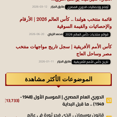
أرقام وإحصائيات الدوري المصري
طارق الجزار
-
2026-03-12
قائمة منتخب هولندا .. كأس العالم 2026 | الأرقام
والإحصائيات والقيمة السوقية
قوائم منتخبات كأس العالم 2026
محمد الزيني
-
2026-06-20
كأس الأمم الأفريقية | سجل تاريج مواجهات منتخب
مصر وساحل العاج
تاريخ كأس الأمم الأفريقية
طارق الجزار
-
2026-01-11
الموضوعات الأكثر مشاهدة
الدوري العام المصري | الموسم الأول (1948-
(13٬733)
1949) .. ما قبل البداية
قانون بوسمان .. الذي فجر ثورة في عالم