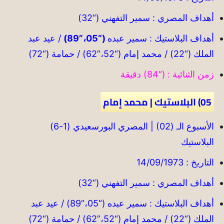
أهداف المصري : سمير التفهني (“32)
أهداف البلاستيك : سمير عبده
(“05،”89)
/ عيد عبد
الملك (“22) / محمد إمام (“52،”62) / حمامة (“72)
زمن الثنائية : (“84) دقيقة
05) البلاستيك | محمد إمام
الأسبوع الـ (02) | المصري البورسعيدي (1-6)
البلاستيك
التاريخ : 14/09/1973
أهداف المصري : سمير التفهني (“32)
أهداف البلاستيك : سمير عبده (“05،”89) / عيد عبد
الملك (“22) / محمد إمام (“52،”62) / حمامة (“72)