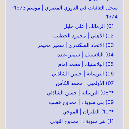
سجل الثنائيات في الدوري المصري | موسم 1973-
1974
01) الزمالك | علي خليل
02) الأهلي | محمود الخطيب
03) الاتحاد السكندري | سمير مخيمر
04) البلاستيك | سمير عبده
05) البلاستيك | محمد إمام
06) الترسانة | حسن الشاذلي
07) الأولمبي | محمد الكأس
**08) الترسانة | حسن الشاذلي
09) بني سويف | ممدوح قطب
**10) الطيران | الموجي
11) بني سويف | ممدوح التوني