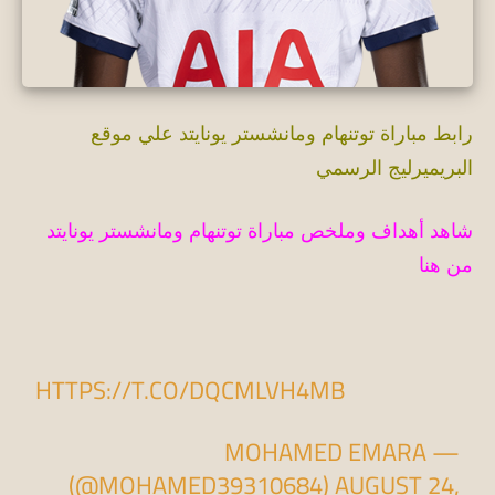
رابط مباراة توتنهام ومانشستر يونايتد علي موقع
البريميرليج الرسمي
شاهد أهداف وملخص مباراة توتنهام ومانشستر يونايتد
من هنا
HTTPS://T.CO/DQCMLVH4MB
— MOHAMED EMARA
(@MOHAMED39310684)
AUGUST 24,