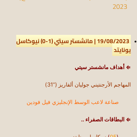
2023
19/08/2023 | مانشستر سيتي (1-0) نيوكاسل
يونايتد
⇐ أهداف مانشستر سيتي
المهاجم الأرجنتيني جوليان ألفاريز (“31)
صناعة لاعب الوسط الإنجليزي فيل فودين
⇐ البطاقات الصفراء ..
(
05
)
نيوكاسل يونايتد