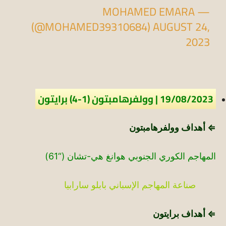
— MOHAMED EMARA
(@MOHAMED39310684)
AUGUST 24,
2023
19/08/2023 | وولفرهامبتون (1-4) برايتون
⇐ أهداف وولفرهامبتون
المهاجم الكوري الجنوبي هوانغ هي-تشان (“61)
صناعة المهاجم الإسباني بابلو سارابيا
⇐ أهداف برايتون