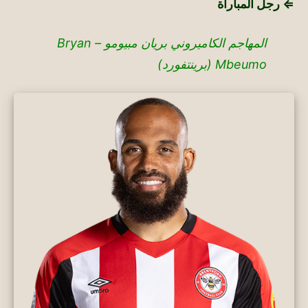
⇐ رجل المباراة
المهاجم الكاميروني بريان مبيومو – Bryan
Mbeumo (برينتفورد)