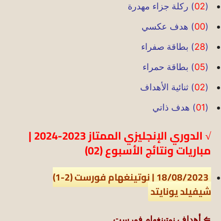
(
02
) ركلة جزاء مهدرة
(
00
) هدف عكسي
(
28
) بطاقة صفراء
(
05
) بطاقة حمراء
(
02
) ثنائية الأهداف
(
01
) هدف ذاتي
√ الدوري الإنجليزي الممتاز 2023-2024 |
مباريات ونتائج الأسبوع (02)
18/08/2023 | نوتينغهام فورست (2-1)
شيفيلد يونايتد
⇐ أهداف نوتينغهام فورست