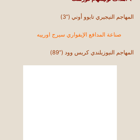
المهاجم النيجيري تايوو أوني
(“3)
صناعة المدافع الإيفواري سيرج اورييه
المهاجم النيوزيلندي كريس وود
(“89)