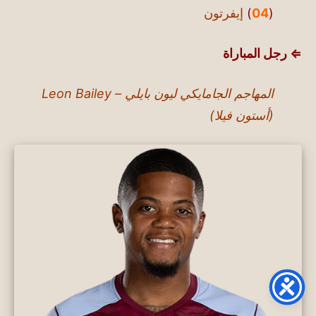
(
04
)
إيفرتون
⇐ رجل المباراة
المهاجم الجامايكي ليون بايلي – Leon Bailey
(أستون فيلا)