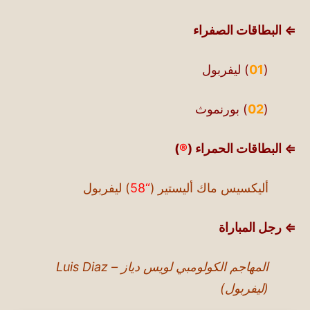
⇐ البطاقات الصفراء
(
01
) ليفربول
(
02
) بورنموث
⇐ البطاقات الحمراء (
®
)
أليكسيس ماك أليستير (
“58
) ليفربول
⇐ رجل المباراة
المهاجم الكولومبي لويس دياز – Luis Diaz
(ليفربول)