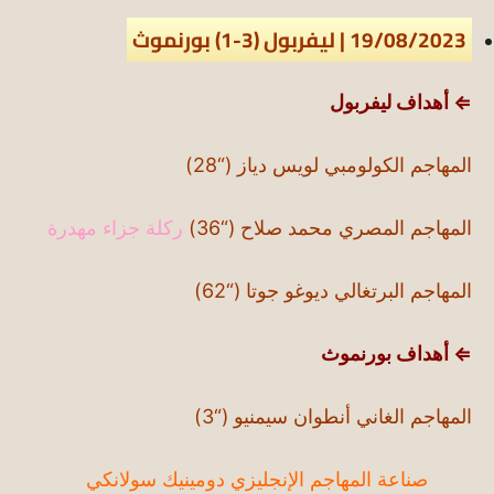
19/08/2023 | ليفربول (3-1) بورنموث
⇐ أهداف ليفربول
المهاجم الكولومبي لويس دياز (“28)
المهاجم المصري محمد صلاح (“36)
ركلة جزاء مهدرة
المهاجم البرتغالي ديوغو جوتا (“62)
⇐ أهداف بورنموث
المهاجم الغاني أنطوان سيمنيو (“3)
صناعة المهاجم الإنجليزي دومينيك سولانكي