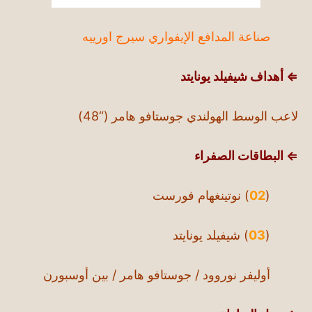
صناعة المدافع الإيفواري سيرج اورييه
⇐ أهداف شيفيلد يونايتد
لاعب الوسط الهولندي جوستافو هامر (“48)
⇐ البطاقات الصفراء
(
02
) نوتينغهام فورست
(
03
) شيفيلد يونايتد
أوليفر نوروود / جوستافو هامر / بين أوسبورن