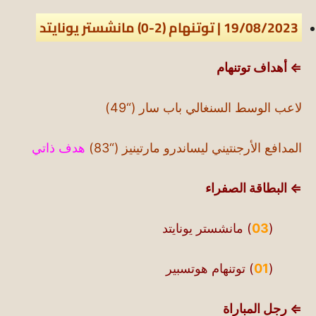
19/08/2023 | توتنهام (2-0) مانشستر يونايتد
⇐ أهداف توتنهام
لاعب الوسط السنغالي باب سار (“49)
المدافع الأرجنتيني ليساندرو مارتينيز (“83)
هدف ذاتي
⇐ البطاقة الصفراء
(
03
) مانشستر يونايتد
(
01
) توتنهام هوتسبير
⇐ رجل المباراة