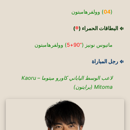
(
04
) وولفرهامبتون
⇐ البطاقات الحمراء (
®
)
ماتيوس نونيز (
“90+5
) وولفرهامبتون
⇐ رجل المباراة
لاعب الوسط الياباني كاورو ميتوما – Kaoru
Mitoma (برايتون)