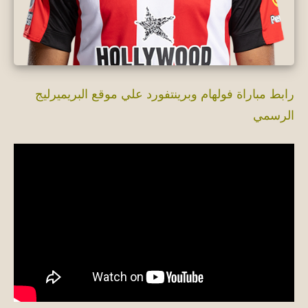
رابط مباراة فولهام وبرينتفورد علي موقع البريميرليج
الرسمي