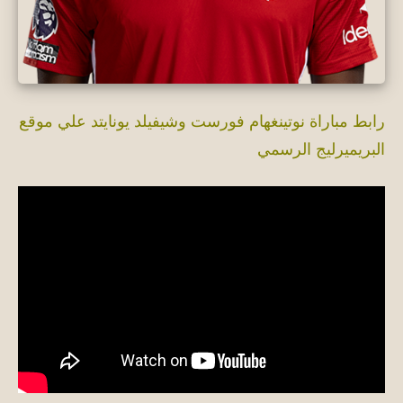
رابط مباراة نوتينغهام فورست وشيفيلد يونايتد علي موقع
البريميرليج الرسمي