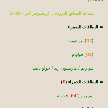
صناعة المدافع النرويجي كريستوفر اجر (“90+2)
⇐ البطاقات الصفراء
(
02
) برينتفورد
(
03
) فولهام
تيم ريم / هاريسون ريد / جواو بالينيا
⇐ البطاقات الحمراء (
®
)
تيم ريم (
“64
) فولهام