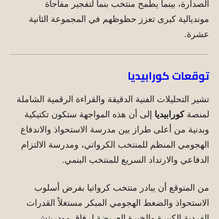
الصدارة، بينما يطمح منتخب بنما لتفجير مفاجأة
مونديالية كبرى تعزز حظوظهم في المجموعة الثانية
عشرة.
توقعات كورابيديا
تشير التحليلات الفنية الدقيقة والقراءة الرقمية الشاملة
لمنصة
كورابيديا
إلى أن هذه المواجهة ستكون تكتيكية
وبدنية من أعلى طراز بين مدرسة الاستحواذ والاندفاع
الهجومي المنظم للمنتخب الكرواتي، ومدرسة الالتزام
الدفاعي والارتداد السريع للمنتخب البنمي.
من المتوقع أن يبادر منتخب كرواتيا بفرض أسلوب
الاستحواذ والضغط الهجومي المبكر مستغلاً القدرات
الفردية الكبيرة والخبرة العريضة لرفاق مودريتش