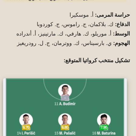
حراسة المرمى:
أ. موسكيرا
الدفاع:
ك. بلاكمان، ج. راموس، ج. كوردوبا
الوسط:
أ. موريلو، ك. هارفي، ك. مارتينيز، أ. أندراده
الهجوم:
ي. بارسيناس، ك. ووترمان، ج. ل. رودريغيز
تشكيل منتخب كرواتيا المتوقع: