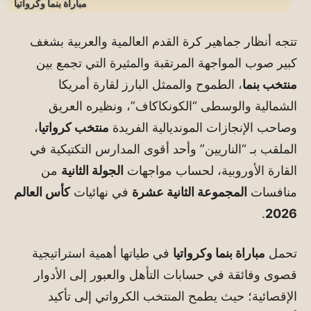
مباراة بنما وكرواتيا
تتجه أنظار جماهير كرة القدم العالمية والعربية بشغف
كبير صوب المواجهة المرتقبة والمثيرة التي تجمع بين
منتخب بنما
، الطموح والممثل البارز لقارة أمريكا
الشمالية والوسطى “الكونكاكاف”، ونظيره العريق
وصاحب الإنجازات المونديالية الفريدة
منتخب كرواتيا
،
الملقب بـ “الناريين” وأحد أقوى المدارس التكتيكية في
القارة الأوروبية، لحساب مواجهات
الجولة الثانية
من
منافسات
المجموعة الثانية عشرة
في نهائيات
كأس العالم
.
2026
تحمل
مباراة بنما وكرواتيا
في طياتها أهمية استراتيجية
قصوى وفائقة في حسابات التأهل والعبور إلى الأدوار
الإقصائية؛ حيث يطمح المنتخب الكرواتي إلى تأكيد