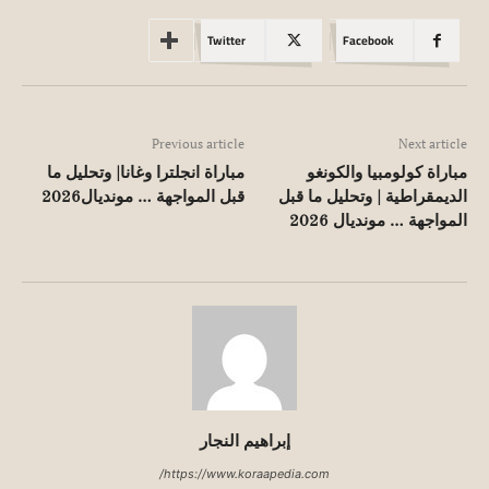
Twitter
Facebook
Previous article
Next article
مباراة كولومبيا والكونغو
مباراة انجلترا وغانا| وتحليل ما
الديمقراطية | وتحليل ما قبل
قبل المواجهة … مونديال2026
المواجهة … مونديال 2026
إبراهيم النجار
https://www.koraapedia.com/