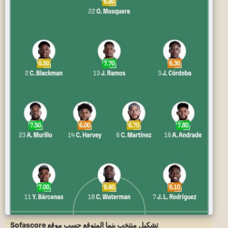
تشكيل منتخب بنما المتوقع حسب موقع Sofascore