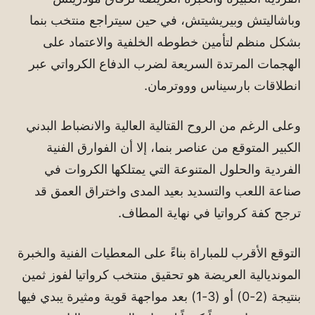
وباشاليتش وبيريشيتش، في حين سيتراجع منتخب بنما
بشكل منظم لتأمين خطوطه الخلفية والاعتماد على
الهجمات المرتدة السريعة لضرب الدفاع الكرواتي عبر
انطلاقات بارسيناس وووترمان.
وعلى الرغم من الروح القتالية العالية والانضباط البدني
الكبير المتوقع من عناصر بنما، إلا أن الفوارق الفنية
الفردية والحلول المتنوعة التي يمتلكها الكروات في
صناعة اللعب والتسديد بعيد المدى واختراق العمق قد
ترجح كفة كرواتيا في نهاية المطاف.
التوقع الأقرب للمباراة بناءً على المعطيات الفنية والخبرة
المونديالية العريضة هو تحقيق منتخب كرواتيا لفوز ثمين
بنتيجة (2-0) أو (3-1) بعد مواجهة قوية ومثيرة يبدي فيها