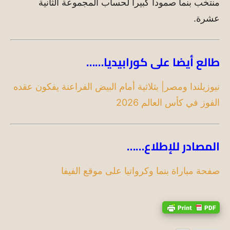
منتخب بنما صموداً كبيراً لحساب المجموعة الثانية
عشرة.
طالع أيضا على كورابيديا……
نيوزيلندا ومصر| بثلاثية أمام البيض الفراعنة يفكون عقده
الفوز في كأس العالم 2026
المصادر للإطلاع……
صفحة مباراة بنما وكرواتيا على موقع الفيفا