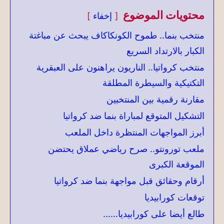
محتويات الموضوع
إخفاء
منتخب بنما.. طموح الكونكاكاف يبحث عن مباغتة
الكبار بالارتداد السريع
منتخب كرواتيا.. الناريون يراهنون على العبقرية
التكتيكية والسيطرة المطلقة
مقارنة رقمية بين المنتخبين
التشكيل المتوقع لمباراة بنما ضد كرواتيا
أبرز المواجهات المنتظرة داخل الملعب
ملعب تورونتو.. صرح رياضي عملاق يحتضن
الموقعة الكبرى
أرقام وحقائق قبل مواجهة بنما ضد كرواتيا
توقعات كورابيديا
طالع أيضا على كورابيديا……