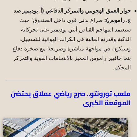
حوار العمق الهجومي والتمركز الدفاعي (أ. بوديمير ضد
ج. راموس):
صراع بدني قوي داخل الصندوق؛ حيث
سيعتمد المهاجم القناص أنتي بوديمير على تحركاته
الذكية وقدرته العالية في الكرات الهوائية للتسجيل،
وسيكون في مواجهة مباشرة وصريحة مع صخرة دفاع
بنما خافيير راموس المميز بالالتحامات القوية والتمركز
المحكم.
ملعب تورونتو.. صرح رياضي عملاق يحتضن
الموقعة الكبرى