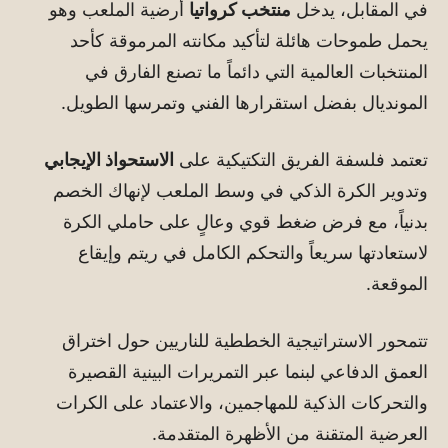
في المقابل، يدخل
منتخب كرواتيا
أرضية الملعب وهو
يحمل طموحات هائلة لتأكيد مكانته المرموقة كأحد
المنتخبات العالمية التي دائماً ما تصنع الفارق في
المونديال بفضل استقرارها الفني وتمرسها الطويل.
تعتمد فلسفة الفريق التكتيكية على
الاستحواذ الإيجابي
وتدوير الكرة الذكي في وسط الملعب لإنهاك الخصم
بدنياً، مع فرض ضغط قوي وعالٍ على حاملي الكرة
لاستعادتها سريعاً والتحكم الكامل في ريتم وإيقاع
الموقعة.
تتمحور الاستراتيجية الخططية للناريين حول اختراق
العمق الدفاعي لبنما عبر التمريرات البينية القصيرة
والتحركات الذكية للمهاجمين، والاعتماد على الكرات
العرضية المتقنة من الأظهرة المتقدمة.