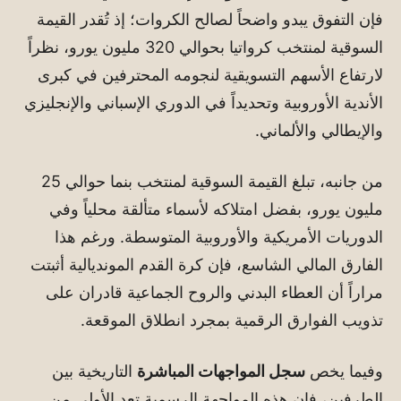
فإن التفوق يبدو واضحاً لصالح الكروات؛ إذ تُقدر القيمة
السوقية لمنتخب كرواتيا بحوالي 320 مليون يورو، نظراً
لارتفاع الأسهم التسويقية لنجومه المحترفين في كبرى
الأندية الأوروبية وتحديداً في الدوري الإسباني والإنجليزي
والإيطالي والألماني.
من جانبه، تبلغ القيمة السوقية لمنتخب بنما حوالي 25
مليون يورو، بفضل امتلاكه لأسماء متألقة محلياً وفي
الدوريات الأمريكية والأوروبية المتوسطة. ورغم هذا
الفارق المالي الشاسع، فإن كرة القدم المونديالية أثبتت
مراراً أن العطاء البدني والروح الجماعية قادران على
تذويب الفوارق الرقمية بمجرد انطلاق الموقعة.
وفيما يخص
سجل المواجهات المباشرة
التاريخية بين
الطرفين، فإن هذه المواجهة الرسمية تعد الأولى من