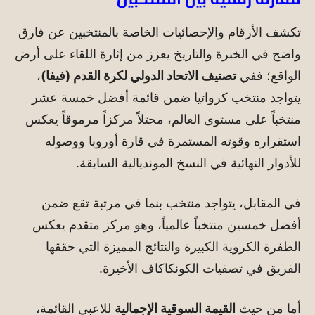
تكشف الأرقام والإحصائيات الخاصة بالمنتخبين عن فارق
واضح في الخبرة والتاريخ يعزز من إثارة اللقاء على أرض
الواقع؛ ففي
تصنيف الاتحاد الدولي لكرة القدم (فيفا)
،
يتواجد منتخب كرواتيا ضمن قائمة أفضل خمسة عشر
منتخباً على مستوى العالم، محتلاً مركزاً مرموقاً يعكس
استقراره وقوته المستمرة في قارة أوروبا ووصوله
للأدوار النهائية في النسخ المونديالية السابقة.
في المقابل، يتواجد منتخب بنما في مرتبة تقع ضمن
أفضل خمسين منتخباً عالمياً، وهو مركز متقدم يعكس
الطفرة الكروية الكبيرة والنتائج المميزة التي حققها
الفريق في تصفيات الكونكاكاف الأخيرة.
أما من حيث
القيمة السوقية الإجمالية
للاعبي القائمة،