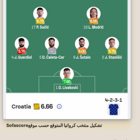
تشكيل منتخب كرواتيا المتوقع حسب موقعSofascore