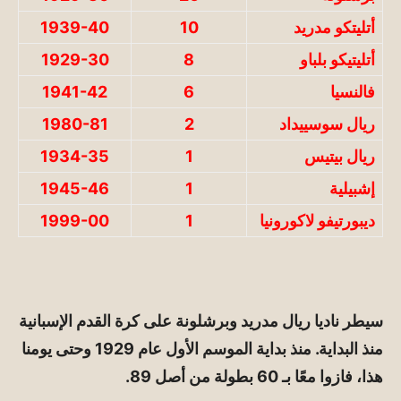
أتليتكو مدريد
10
1939-40
أتليتيكو بلباو
8
1929-30
فالنسيا
6
1941-42
ريال سوسييداد
2
1980-81
ريال بيتيس
1
1934-35
إشبيلية
1
1945-46
ديبورتيفو لاكورونيا
1
1999-00
سيطر ناديا ريال مدريد وبرشلونة على كرة القدم الإسبانية
منذ البداية. منذ بداية الموسم الأول عام 1929 وحتى يومنا
هذا، فازوا معًا بـ 60 بطولة من أصل 89.