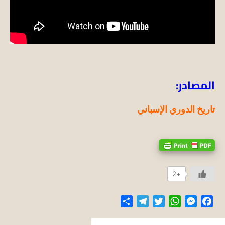
المصادر:
تاريخ الدوري الإسباني
+2
Share
Telegram
Twitter
WhatsApp
Messenger
Facebook