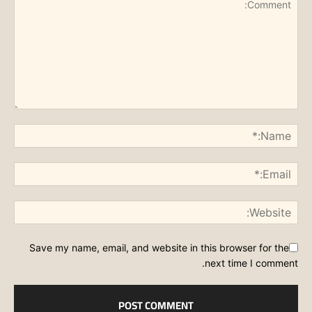
Save my name, email, and website in this browser for the
next time I comment.