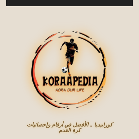
كورابيديا .. الأفضل في أرقام وإحصائيات
كرة القدم