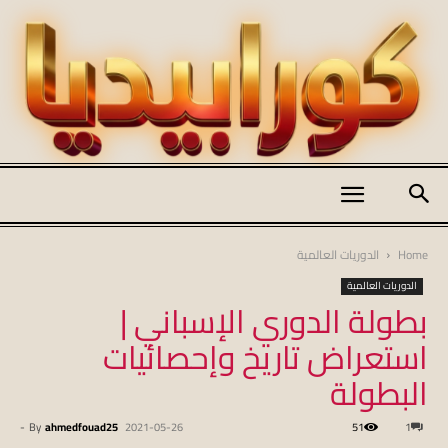
كورابيديا
Home
الدوريات العالمية
الدوريات العالمية
بطولة الدوري الإسباني |
|
استعراض تاريخ وإحصائيات
البطولة
koraapedia
-
By
ahmedfouad25
2021-05-26
51
1