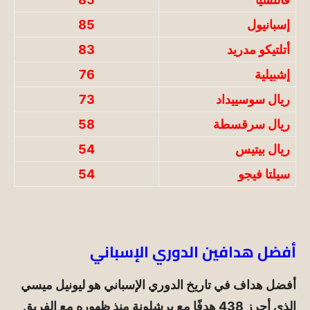
إسبانيول
85
أتلتيكو
مدريد
83
إشبيلية
76
ريال سوسييداد
73
ريال سرقسطة
58
ريال بيتيس
54
سيلتا فيجو
54
أفضل هدافين الدوري الإسباني
أفضل هداف في تاريخ الدوري الإسباني هو ليونيل ميسي
الذي أحرز 438 هدفًا مع برشلونة منذ ظهوره مع الفريق