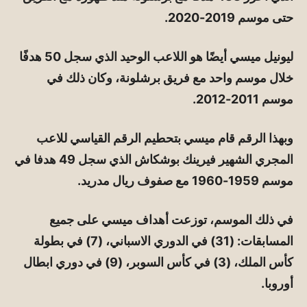
حتى موسم 2019-2020.
ليونيل ميسي أيضًا هو اللاعب الوحيد الذي سجل 50 هدفًا
خلال موسم واحد مع فريق برشلونة، وكان ذلك في
موسم 2011-2012.
وبهذا الرقم قام ميسي بتحطيم الرقم القياسي للاعب
المجري الشهير فيرينك بوشكاش الذي سجل 49 هدفا في
موسم 1959-1960 مع صفوف ريال مدريد.
في ذلك الموسم، توزعت أهداف ميسي على جميع
المسابقات: (31) في الدوري الاسباني، (7) في بطولة
كأس الملك، (3) في كأس السوبر، (9) في دوري ابطال
أوروبا.