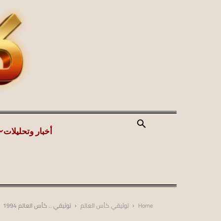
أخبار وتحليلات
Home
توثيقي كأس العالم
توثيقي .. كأس العالم 1994