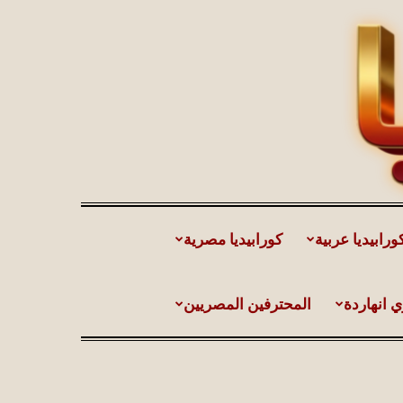
ورابيديا عربية
كورابيديا مصرية
ي انهاردة
المحترفين المصريين