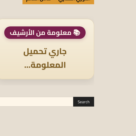
📚 معلومة من الأرشيف
جاري تحميل
المعلومة...