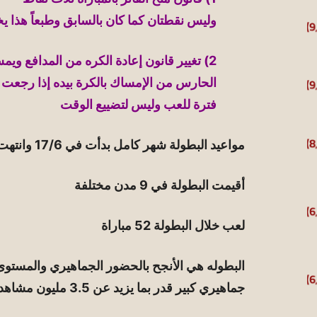
وليس نقطتان كما كان بالسابق وطبعاً هذا
2) تغيير قانون إعادة الكره من المدافع ويم
الحارس من الإمساك بالكرة بيده إذا رجعت 
فترة للعب وليس لتضييع الوقت
مواعيد البطولة شهر كامل بدأت في 17/6 وانتهت 17/7
أقيمت البطولة في 9 مدن مختلفة
لعب خلال البطولة 52 مباراة
البطوله هي الأنجح بالحضور الجماهيري والمستو
جماهيري كبير قدر بما يزيد عن 3.5 مليون مشاهد بواقع 68.991 للمباراة الواحدة