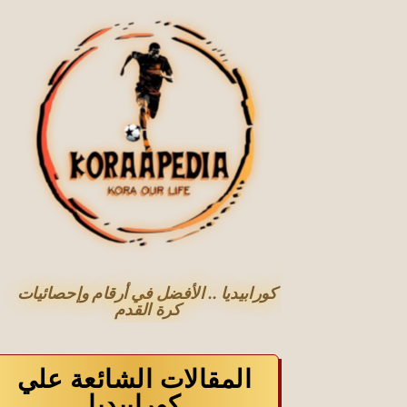
كورابيديا .. الأفضل في أرقام وإحصائيات
كرة القدم
المقالات الشائعة علي
كورابيديا