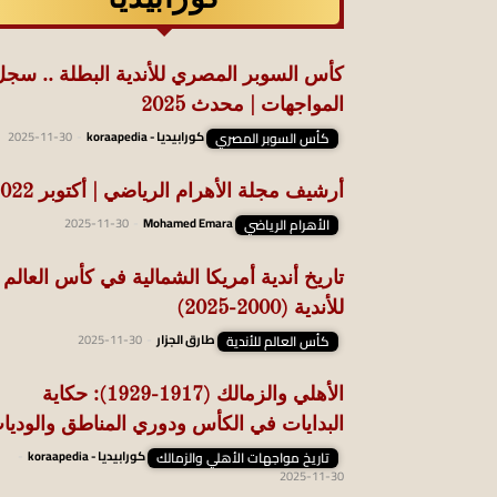
كأس السوبر المصري للأندية البطلة .. سجل
المواجهات | محدث 2025
كأس السوبر المصري
كورابيديا - koraapedia
-
2025-11-30
أرشيف مجلة الأهرام الرياضي | أكتوبر 2022
الأهرام الرياضي
Mohamed Emara
-
2025-11-30
تاريخ أندية أمريكا الشمالية في كأس العالم
للأندية (2000-2025)
كأس العالم للأندية
طارق الجزار
-
2025-11-30
الأهلي والزمالك (1917-1929): حكاية
البدايات في الكأس ودوري المناطق والوديا
تاريخ مواجهات الأهلي والزمالك
كورابيديا - koraapedia
-
2025-11-30