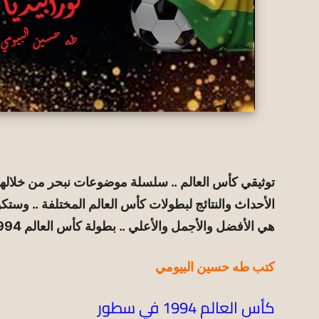
توثيقي كأس العالم .. سلسلة موضوعات نبحر من خلالها
الأحداث والنتائج لبطولات كأس العالم المختلفة .. وستكو
هي الأفضل والأجمل والأعلي .. بطولة كأس العالم 1994
كتب طه حسين البيومي
كأس العالم 1994 في سطور