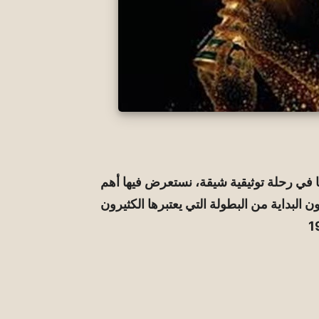
 في رحلة توثيقية شيقة، نستعرض فيها أهم
ن البداية من البطولة التي يعتبرها الكثيرون