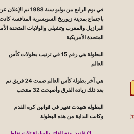
باجتماع بمدينة زيوريخ السويسرية المنافسة كانت
البرازيل والمغرب وتشيلي والولايات المتحدة الأمر
المتحدة الأمريكية
 (15)
البطولة هي رقم 15 في ترتيب بطولات كأس
العالم
هي آخر بطولة كأس العالم ضمت 24 فريق تم
بعد ذلك زيادة الفرق وأصبحت 32 منتخب
البطوله شهدت تغيير في قوانين كره القدم
وكانت البداية من هذه البطولة
1) قانون منح الفائز بالمباراة ثلاث نقاط