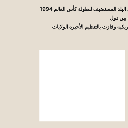
في يوم الرابع من يوليو سنة 1988 تم الإعلان عن البلد المستضيف لبطولة كأس العالم 1994
 بين دول
يكية وفازت بالتنظيم الأخيرة الولايات