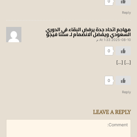
0
Reply
مهاجم اتحاد جدة يرفض البقاء في الدوري
السعودي ويفضل الانضمام لـ سلتا فيجو
2025-08-10 At 1:33 م
0
[…] […]
0
Reply
LEAVE A REPLY