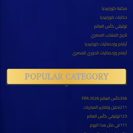
مكتبة كورابيديا
حكايات كورابيديا
توثيقي كأس العالم
تاريخ المنتخب المصري
أرقام وإحصائيات كورابيديا
أرقام وإحصائيات الدوري المصري
POPULAR CATEGORY
356
كأس العالم FIFA 2026
211
تحليل وتقارير المباريات
123
توثيقي كأس العالم
111
في مثل هذا اليوم