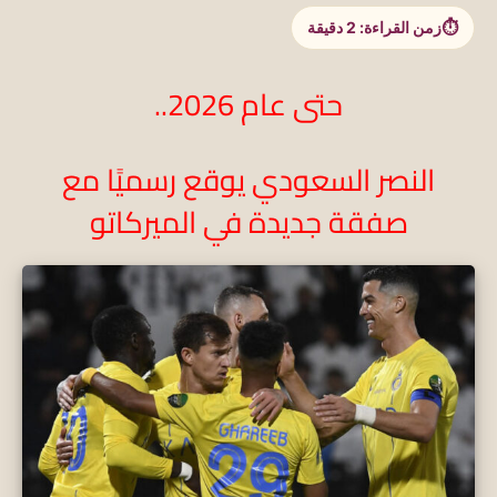
زمن القراءة:
2
دقيقة
حتى عام 2026..
النصر السعودي يوقع رسميًا مع
صفقة جديدة في الميركاتو