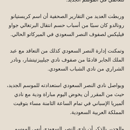
وربطت العديد من التقارير الصحفية أن اسم كريستيانو
رونالدو كان سببًا من أسباب حسم انتقال البرتغالي جواو
فيليكس لصفوف النصر السعودي في الميركاتو الحالي.
وتمكنت إدارة النصر السعودي كذلك من التعاقد مع عبد
الملك الجابر قادمًا من صفوف نادي جيلييزتيتشار، ونادر
الشراري من نادي الشباب السعودي.
ويواصل نادي النصر السعودي استعدادته للموسم الجديد،
حيث من المقرر أن يخوض اليوم مباراة ودية مع نادي
ألميريا الإسباني في تمام الساعة الثامنة مساء بتوقيت
المملكة العربية السعودية.
والجدير بالذكر أن نادي النصر السعودي أنهي الموسم