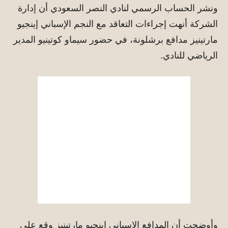
ونشر الحساب الرسمي لنادي النصر السعودي أن إدارة
الشركة أنهت إجراءات التعاقد مع النجم الإسباني إينجيو
مارتينيز مدافع برشلونة، في حضور سيماو كوتينيو المدير
الرياضي للنادي.
وأوضحت أن المدافع الإسباني إينجيو مارتينيز وقع على