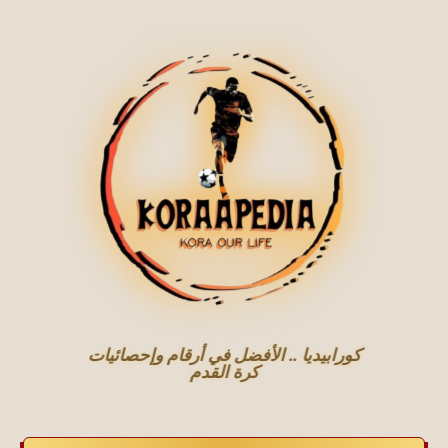
كورابيديا .. الأفضل في أرقام وإحصائيات
كرة القدم