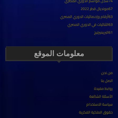
74
سجل مواسم الدوري المصري
67
مونديال قطر 2022
63
أرقام وإحصائيات الدوري المصري
63
الثنائيات في الدوري المصري
61
البريميرليج
معلومات الموقع
من نحن
اتصل بنا
روابط مفيدة
الأسئلة الشائعة
سياسة الاستخدام
حقوق الملكية الفكرية