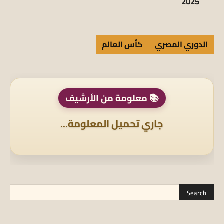
2025
الدوري المصري
كأس العالم
📚 معلومة من الأرشيف
جاري تحميل المعلومة...