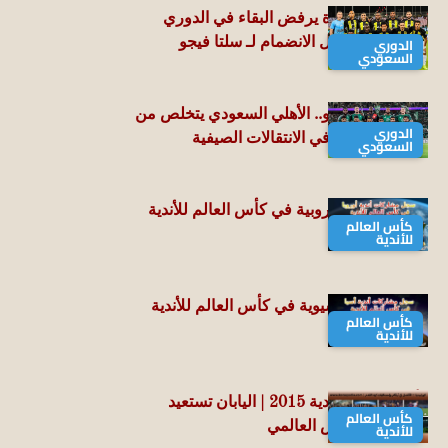
مهاجم اتحاد جدة يرفض البقاء في الدوري
الدوري
السعودي ويفضل الانضمام لـ سلتا فيجو
السعودي
بـ 13 مليون يورو.. الأهلي السعودي يتخلص من
الدوري
“لاعبه” المنبوذ في الانتقالات الصيفية
السعودي
تاريخ الأندية الأوروبية في كأس العالم للأندية
كأس العالم
(2000-2025)
للأندية
تاريخ الأندية الآسيوية في كأس العالم للأندية
كأس العالم
(2000-2025)
للأندية
كأس العالم للأندية 2015 | اليابان تستعيد
كأس العالم
استضافة العرس العالمي
للأندية