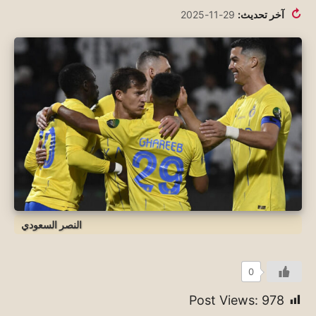
↻
آخر تحديث:
29-11-2025
النصر السعودي
0
Post Views:
978