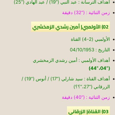
أهداف الترسانة : عبد النبي (“19) / عبد الهادي (“25)
زمن الثنائية : (“32) دقيقة
02) الأولمبي| أمين رشدي الزمخشري
الأولمبي (2-4) القناة
التاريخ : 04/10/1953
أهداف الأولمبي : أمين رشدي الزمخشري
(“04،”44)
أهداف القناة : سيد شارلي (“17) / أنوس (“19) /
الزرقاني (“27،”؟؟)
زمن الثنائية : (“40) دقيقة
03) القناة| الزرقاني