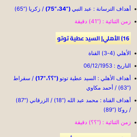
أهداف الترسانة : عبد النبي
(“34،”75)
/ زكريا (“65)
زمن الثنائية : (“41) دقيقة
16) الأهلي| السيد عطية توتو
الأهلي (4-3) القناة
التاريخ : 06/12/1953
أهداف الأهلي : السيد عطية توتو
(“؟؟،”17)
/ سقراط
(“63) / أحمد مكاوي
أهداف القناة : محمد عبد الله (“18) / الزرقاني (“87)
/ روكا (“89)
زمن الثنائية : (“؟؟) دقيقة