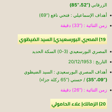
الزرقاني
(“52،”85)
أهداف الإسماعيلي : فتحي نافع (“69)
زمن الثنائية : (“33) دقيقة
19) المصري البورسعيدي| السيد الضيظوي
المصري البورسعيدي (3-0) السكة الحديد
التاريخ : 20/12/1953
أهداف المصري البورسعيدي : السيد الضيظوي
(“09،”35)
/ حسني (“65 ركلة جزاء)
زمن الثنائية : (“26) دقيقة
20) الزمالك| علاء الحامولي