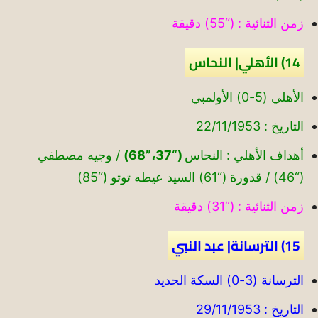
زمن الثنائية : (“55) دقيقة
14) الأهلي| النحاس
الأهلي (5-0) الأولمبي
التاريخ : 22/11/1953
أهداف الأهلي : النحاس
(“37،”68)
/ وجيه مصطفي
(“46) / قدورة (“61) السيد عيطه توتو (“85)
زمن الثنائية : (“31) دقيقة
15) الترسانة| عبد النبي
الترسانة (3-0) السكة الحديد
التاريخ : 29/11/1953