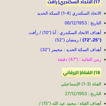
17) الاتحاد السكندري| رأفت
الاتحاد السكندري (4-1) السكة الحديد
التاريخ : 06/12/1953
أهداف الاتحاد السكندري : آنا (“10) / رأفت
(“25،”72)
/ رمضان (“52)
أهداف السكة الحديد : مخيمر (“32)
زمن الثنائية : (“47) دقيقة
18) القناة| الزرقاني
القناة (3-1) الإسماعيلي
التاريخ : 27/12/1953
أهداف القناة : محمد عبد الله (“15) /