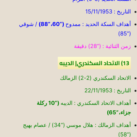
التاريخ : 15/11/1953
أهداف السكة الحديد : ممدوح
(“60،”88)
/ شوقي
(“85)
زمن الثنائية : (“28) دقيقة
13) الاتحاد السكندري| الديبه
الاتحاد السكندري (2-2) الزمالك
التاريخ : 22/11/1953
أهداف الاتحاد السكندري : الديبه
(“10 ركلة
جزاء،”65)
أهداف الزمالك : هلال موسي (“34) / عصام بهيج
(“58)