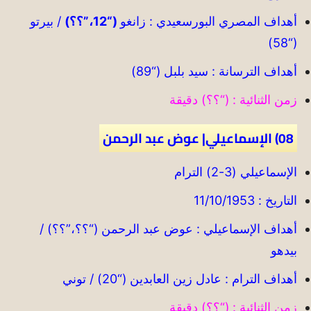
أهداف المصري البورسعيدي : زانغو
(“12،”؟؟)
/ بيرتو
(“58)
أهداف الترسانة : سيد بلبل (“89)
زمن الثنائية : (“؟؟) دقيقة
08) الإسماعيلي| عوض عبد الرحمن
الإسماعيلي (3-2) الترام
التاريخ : 11/10/1953
أهداف الإسماعيلي : عوض عبد الرحمن (“؟؟،”؟؟) /
بيدهو
أهداف الترام : عادل زين العابدين (“20) / توني
زمن الثنائية : (“؟؟) دقيقة