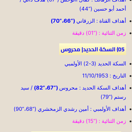
أحمد أبو حسين (“44)
أهداف القناة : الزرقاني
(“66،”70)
زمن الثنائية : (“01) دقيقة
05) السكة الحديد| محروس
السكة الحديد (3-2) الأولمبي
التاريخ : 11/10/1953
أهداف السكة الحديد : محروس
(“67،”82)
/ سيد
رستم (“79)
أهداف الأولمبي : أمين رشدي الزمخشري (“68،”90)
زمن الثنائية : (“15) دقيقة