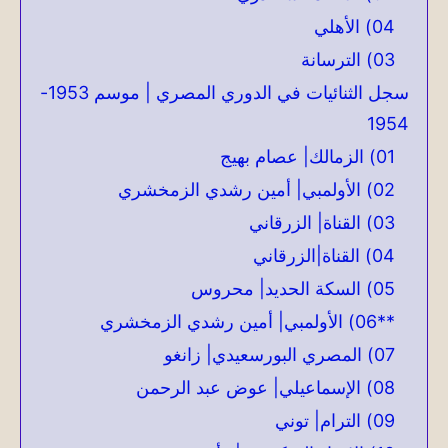
04) الأهلي
03) الترسانة
سجل الثنائيات في الدوري المصري | موسم 1953-
1954
01) الزمالك| عصام بهيج
02) الأولمبي| أمين رشدي الزمخشري
03) القناة| الزرقاني
04) القناة|الزرقاني
05) السكة الحديد| محروس
**06) الأولمبي| أمين رشدي الزمخشري
07) المصري البورسعيدي| زانغو
08) الإسماعيلي| عوض عبد الرحمن
09) الترام| توني