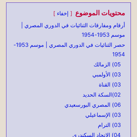
محتويات الموضوع
إخفاء
أرقام ومفارقات الثنائيات في الدوري المصري |
موسم 1953-1954
حصر الثنائيات في الدوري المصري | موسم 1953-
1954
05) الزمالك
03) الأولمبي
03) القناة
02)السكة الحديد
06) المصري البورسعيدي
03) الإسماعيلي
03) الترام
04) الاتحاد السكندري