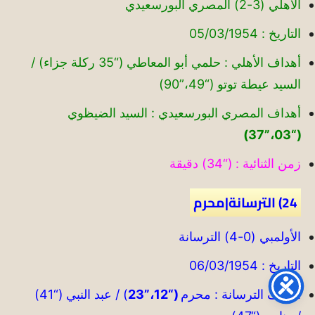
الأهلي (3-2) المصري البورسعيدي
التاريخ : 05/03/1954
أهداف الأهلي : حلمي أبو المعاطي (“35 ركلة جزاء) /
السيد عيطة توتو (“49،”90)
أهداف المصري البورسعيدي : السيد الضيظوي
(“03،”37)
زمن الثنائية : (“34) دقيقة
24) الترسانة|محرم
الأولمبي (0-4) الترسانة
التاريخ : 06/03/1954
أهداف الترسانة : محرم
(“12،”23
) / عبد النبي (“41)