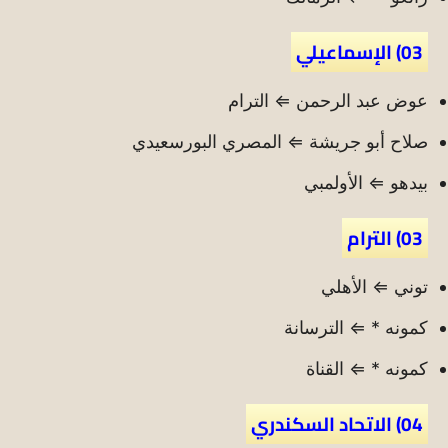
03) الإسماعيلي
عوض عبد الرحمن ⇐ الترام
صلاح أبو جريشة ⇐ المصري البورسعيدي
بيدهو ⇐ الأولمبي
03) الترام
توني ⇐ الأهلي
كمونه * ⇐ الترسانة
كمونه * ⇐ القناة
04) الاتحاد السكندري