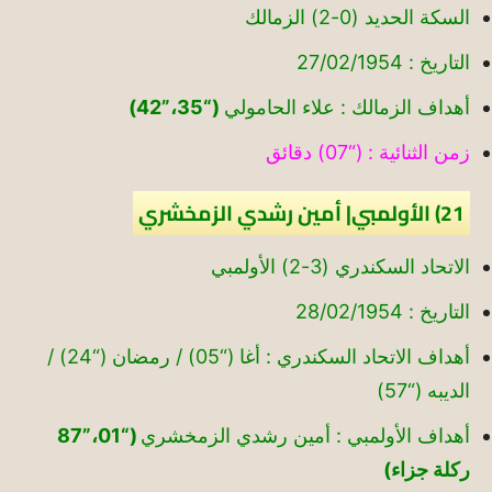
السكة الحديد (0-2) الزمالك
التاريخ : 27/02/1954
أهداف الزمالك : علاء الحامولي
(“35،”42)
زمن الثنائية : (“07) دقائق
21) الأولمبي| أمين رشدي الزمخشري
الاتحاد السكندري (3-2) الأولمبي
التاريخ : 28/02/1954
أهداف الاتحاد السكندري : أغا (“05) / رمضان (“24) /
الديبه (“57)
أهداف الأولمبي : أمين رشدي الزمخشري
(“01،”87
ركلة جزاء)