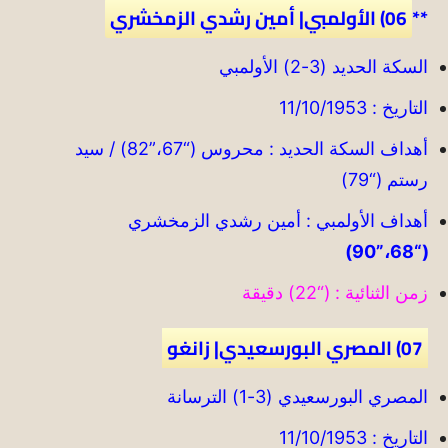
**
06) الأولمبي| أمين رشدي الزمخشري
السكة الحديد (3-2) الأولمبي
التاريخ : 11/10/1953
أهداف السكة الحديد : محروس (“67،”82) / سيد
رستم (“79)
أهداف الأولمبي : أمين رشدي الزمخشري
(“68،”90)
زمن الثنائية : (“22) دقيقة
07) المصري البورسعيدي| زانغو
المصري البورسعيدي (3-1) الترسانة
التاريخ : 11/10/1953