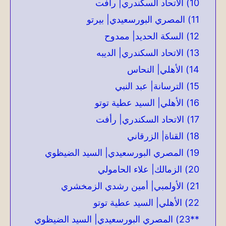
10) الاتحاد السكندري| رأفت
11) المصري البورسعيدي| بيرتو
12) السكة الحديد| ممدوح
13) الاتحاد السكندري| الديبه
14) الأهلي| النحاس
15) الترسانة| عبد النبي
16) الأهلي| السيد عطية توتو
17) الاتحاد السكندري| رأفت
18) القناة| الزرقاني
19) المصري البورسعيدي| السيد الضيظوي
20) الزمالك| علاء الحامولي
21) الأولمبي| أمين رشدي الزمخشري
22) الأهلي| السيد عطية توتو
**23) المصري البورسعيدي| السيد الضيظوي