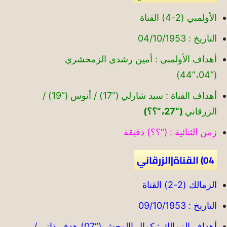
الأولمبي (2-4) القناة
التاريخ : 04/10/1953
أهداف الأولمبي : أمين رشدي الزمخشري
(“04،”44)
أهداف القناة : سيد شارلي (“17) / أنوس (“19) /
الزرقاني
(“27،”؟؟)
زمن الثنائية : (“؟؟) دقيقة
04) القناة|الزرقاني
الزمالك (2-2) القناة
التاريخ : 09/10/1953
أهداف الزمالك : كمال االوحش (“07) هدف ذاتي /