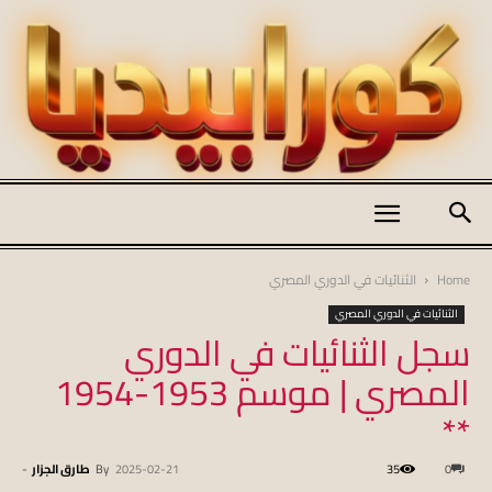
كورابيديا
Home
الثنائيات في الدوري المصري
الثنائيات في الدوري المصري
سجل الثنائيات في الدوري
|
المصري | موسم 1953-1954
**
koraapedia
0
35
2025-02-21
By
طارق الجزار
-