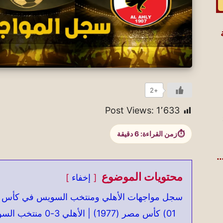
+2
Post Views:
1٬633
زمن القراءة:
6
دقيقة
.
محتويات الموضوع
إخفاء
سجل مواجهات الأهلي ومنتخب السويس في كأس
01) كأس مصر (1977) | الأهلي 3-0 منتخب السويس | 09 مايو 1977