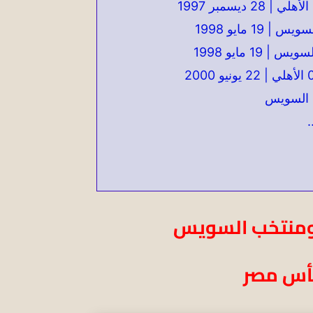
ب السويس
.
ومنتخب السويس
كأس مصر