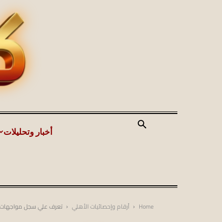
أخبار وتحليلات
Home
أرقام وإحصائيات الأهلي
تعرف علي سجل مواجهات ال