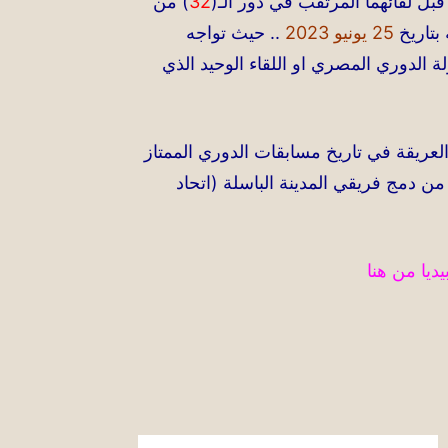
بل لقائهما المرتقب في دور الـ(
32
) من
 بتاريخ
25 يونيو 2023
.. حيث تواجه
ة الدوري المصري او اللقاء الوحيد الذي
عريقة في تاريخ مسابقات الدوري الممتاز
ن دمج فريقي المدينة الباسلة (اتحاد
يا من هنا