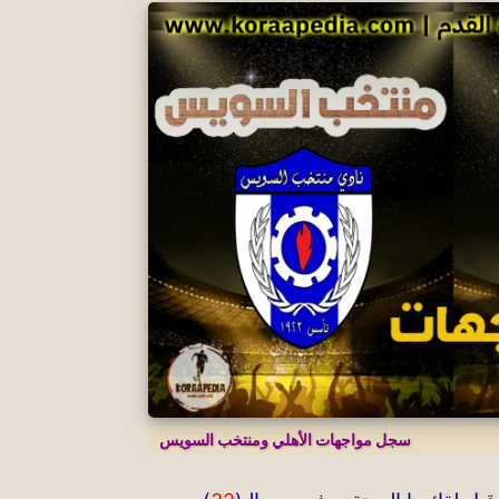
سجل مواجهات الأهلي ومنتخب السويس