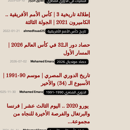
الثنائيات في الدوري المصري
طارق الجزار
-
2025-03-10
إطلالة تاريخية 3 | كأس الأمم الأفريقية ..
الكاميرون 2021 | الجولة الثالثة
تاريخ كأس الأمم الأفريقية
ahmedfouad25
-
2022-01-21
حصاد دور الـ32 في كأس العالم 2026 |
المسار الأول
حصاد مونديال 2026
Mohamed Emara
-
2026-07-02
تاريخ الدوري المصري | موسم 90-1991 |
الأسبوع الـ (34) والأخير
الدوري المصري 1990-1991
Mohamed Emara
-
2025-11-30
يورو 2020 .. اليوم الثالث عشر | فرنسا
والبرتغال والفرصة الأخيرة للنجاه من
مجموعة...