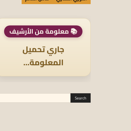
📚 معلومة من الأرشيف
جاري تحميل
المعلومة...