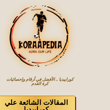
كورابيديا .. الأفضل في أرقام وإحصائيات
كرة القدم
المقالات الشائعة علي
كورابيديا