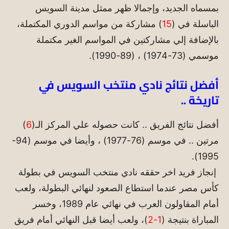
بمسماه الجديد، وإجمالا ظهر ممثل مدينة السويس
الباسلة في (
15
) مشاركة من مواسم الدوري المكتملة،
بالإضافة إلي مشاركتين في المواسم الغير مكتملة
موسمي (73-1974) ، (89-1990).
أفضل نتائج نادي منتخب السويس في
تاريخة ..
أفضل نتائج الفريق .. كانت حصوله علي المركز الـ(
6
)
مرتين .. في موسم (76-1977) ، وأيضا في موسم (94-
1995).
إنجاز فريد اخر حققه نادي منتخب السويس في بطولة
كأس مصر عندما استطاع الصعود لنهائي البطولة، ولعب
أمام المقاولون العرب في نهائي عام 1989، وخسر
المباراة بنتيجة (
1-2
)، ولعب أيضا قبل النهائي أمام فريق