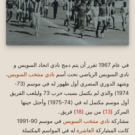
في عام 1967 تقرر أن يتم دمج نادي اتحاد السويس و
نادي السويس الرياضي تحت أسم
نادي منتخب السويس
،
وشهد الدوري المصري أول ظهور له في موسم (73-
1974) والذي لم يكتمل بسبب حرب 73 وليلعب الفريق
أول موسم مكتمل له في (74-1975) وأحتل حينها
المركز (
13
) من بين (
18
) فريق..
مشاركة
نادي منتخب السويس
في موسم 90-1991
كانت المشاركة
العاشرة
له في المواسم المكتملة