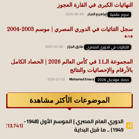
النهائيات الكبرى في القارة العجوز
نجوم عالمية
إبراهيم النجار
-
2026-06-09
سجل الثنائيات في الدوري المصري | موسم 2003-2004
*^*
الثنائيات في الدوري المصري
طارق الجزار
-
2025-02-06
المجموعة الـ11 في كأس العالم 2026 | الحصاد الكامل
بالأرقام والإحصائيات والنتائج
حصاد مونديال 2026
Mohamed Emara
-
2026-07-02
الموضوعات الأكثر مشاهدة
الدوري العام المصري | الموسم الأول (1948-
(13٬741)
1949) .. ما قبل البداية