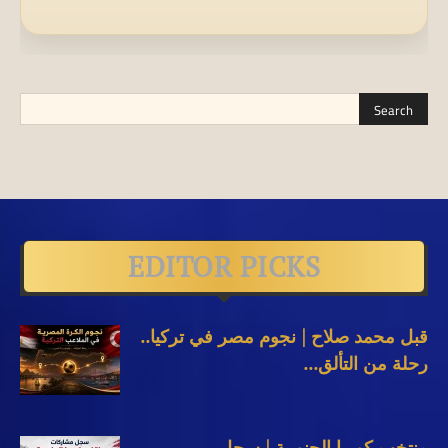
EDITOR PICKS
قبل محمد صلاح | نجوم مصر في تركيا..
رحلة من التألق...