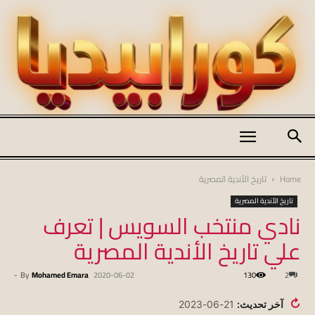
كورابيديا
Home
تاريخ الأندية المصرية
تاريخ الأندية المصرية
نادي منتخب السويس | تعرف
|
علي تاريخ الأندية المصرية
-
By
Mohamed Emara
2020-06-02
130
2
koraapedia
↻
آخر تحديث:
21-06-2023