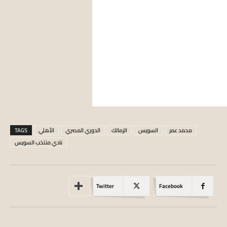
محمد عمر
السويس
الزمالك
الدوري المصري
الأهلي
TAGS
نادي منتخب السويس
Twitter
Facebook