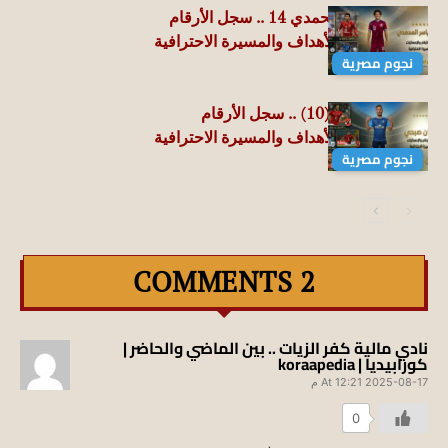
حسين ياسر المحمدي 14 .. سجل الأرقام
والإحصائيات والأهداف والمسيرة الاحترافية
نجوم مصرية
رمضان صبحي (10) .. سجل الأرقام
والإحصائيات والأهداف والمسيرة الاحترافية
نجوم مصرية
2 COMMENTS
نادي مالية كفر الزيات .. بين الماضي والحاضر |
كورابيديا | koraapedia
2025-08-17 At 12:21 م
0