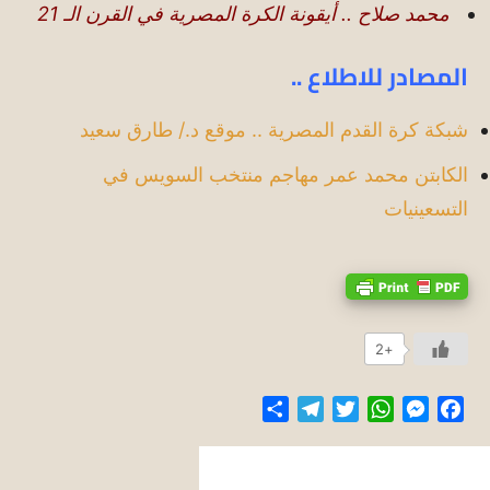
محمد صلاح .. أيقونة الكرة المصرية في القرن الـ 21
المصادر للاطلاع ..
شبكة كرة القدم المصرية .. موقع د./ طارق سعيد
الكابتن محمد عمر مهاجم منتخب السويس في
التسعينيات
+2
Share
Telegram
Twitter
WhatsApp
Messenger
Facebook