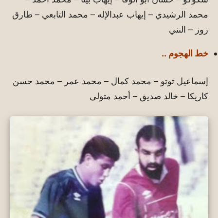
محمد الرشيدي – إيهاب عبدالإله – محمد التابعي – طارق
زوز – النني
خط الهجوم ..
إسماعيل توتو – محمد كمال – محمد عمر – محمد حسن
كاريكا – خالد صديق – أحمد متولي