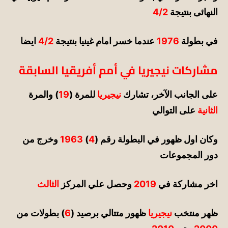
النهائى بنتيجة
4/2
في بطولة
1976
عندما خسر امام غينيا بنتيجة
4/2
ايضا
مشاركات نيجيريا في أمم أفريقيا السابقة
على الجانب الآخر، تشارك
نيجيريا
للمرة (
19
) والمرة
الثانية
على التوالي
وكان اول ظهور في البطولة رقم (
4
)
1963
وخرج من
دور المجموعات
اخر مشاركة في
2019
و
حصل علي المركز
الثالث
ظهر منتخب
نيجيريا
ظهور متتالي برصيد (
6
) بطولات من