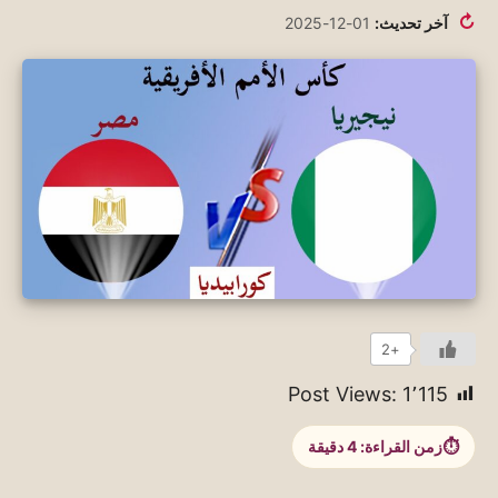
↻
آخر تحديث:
01-12-2025
+2
Post Views:
1٬115
زمن القراءة:
4
دقيقة