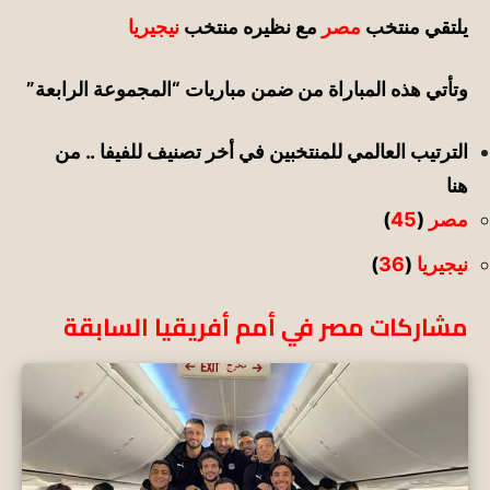
يلتقي
منتخب
مصر
مع نظيره
منتخب
نيجيريا
وتأتي هذه المباراة من ضمن مباريات “
المجموعة الرابعة
”
الترتيب العالمي للمنتخبين في أخر تصنيف للفيفا .. من
هنا
مصر
(
45
)
نيجيريا
(
36
)
مشاركات مصر في أمم أفريقيا السابقة