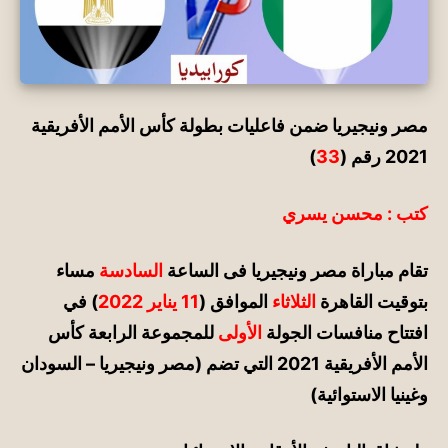
مصر ونيجيريا ضمن فاعليات بطولة كأس الأمم الأفريقية
2021 رقم (
33
)
كتب : محسن يسري
تقام مباراة مصر ونيجيريا
فى الساعة
السادسة
مساء
بتوقيت القاهرة
الثلاثاء
الموافق (
11 يناير 2022
) في
افتتاح منافسات الجولة
الأولى
للمجموعة الرابعة كأس
الأمم الأفريقية 2021 التي تضم (مصر ونيجيريا – السودان
وغينيا الاستوائية)