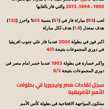
1980 ، 1994، 2013
والتي فاز بالقابها
لعب (
93
) مباراة فاز في (
51
) بنسبة
55
% واحرز (
132
)
هدف بمعدل (
1.4
) هدف لكل مباراة
اكبر فوز في بطولة
2004
عندما فاز علي جنوب افريقيا
في دوري المجموعات بنتيجة
4/0
واكبر خسارة في بطولة
1963
عندما خسر امام مصر في
دوري المجموعات بنتيجة
6/3
سجل لقاءات مصر ونيجيريا في بطولات
الأمم الأفريقية
ستكون المواجهة الافتتاحية في بطولة كأس الأمم