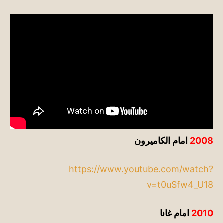
2008
امام الكاميرون
https://www.youtube.com/watch?
v=t0uSfw4_U18
2010
امام غانا