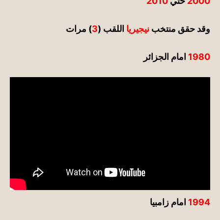
2000
حتي
2010
وقد حقق
منتخب
نيجيريا
اللقب (
3
) مرات
1980
امام الجزائر
1994
امام زامبيا