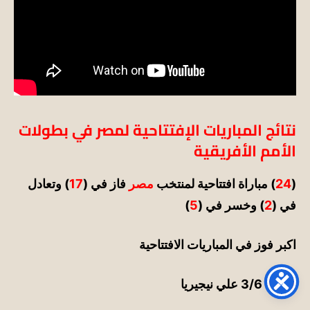
نتائج المباريات الإفتتاحية لمصر في بطولات
الأمم الأفريقية
(
24
) مباراة افتتاحية لمنتخب
مصر
فاز في (
17
)
وتعادل
في (
2
) وخسر في (
5
)
اكبر فوز في المباريات الافتتاحية
1963
3/6 علي نيجيريا