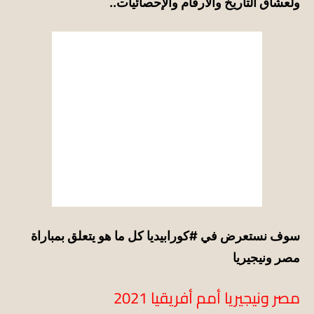
ولعشاق التاريخ والأرقام والإحصائيات..
سوف نستعرض في
#كورابيديا
كل ما هو يتعلق بمباراة
مصر ونيجيريا
مصر ونيجيريا أمم أفريقيا 2021