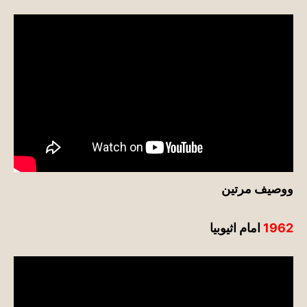
ووصيف مرتين
1962
امام اثيوبيا