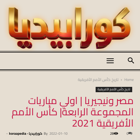
كورابيديا
Home
تاريخ كأس الأمم الأفريقية
تاريخ كأس الأمم الأفريقية
مصر ونيجيريا | اولي مباريات
|
المجموعة الرابعة| كأس الأمم
الأفريقية 2021
koraapedia
0
28
2022-01-10
By
كورابيديا - koraapedia
-