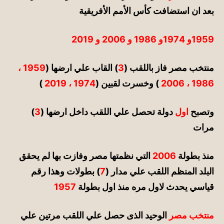
بعد ان استضافت كأس الأمم الأفريقية
1959و 1974و 1986 و 2006 و 2019
منتخب مصر فاز باللقب (
3
) القاب علي ارضها (
1959 ،
1986 ، 2006
) وخسرت لقبين (
1974 ، 2019
)
وتصبح
اول
دولة تحصل علي اللقب داخل ارضها (
3
)
مرات
منذ بطولة
2006
التي نظمتها مصر وفازت بها لم يحقق
البلد المنظم اللقب علي مدار (
7
) بطولات وهذا رقم
قياسي يحدث لاول مره منذ اول بطولة
1957
منتخب مصر
الوحيد الذى حصل علي اللقب مرتين علي