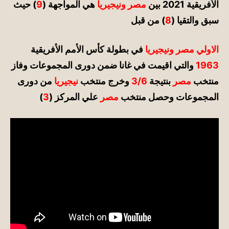
الأفريقية 2021
بين
مصر ونيجيريا
هي المواجهة (
9
)
حيث
سبق والتقيا
(
8
)
من قبل
الاولي
مصر ونيجيريا
في بطولة كأس الأمم الأفريقية
1963
والتي اقيمت في غانا ضمن دورى المجموعات وفاز
منتخب
مصر
بنتيجة
3/6
وخرج منتخب
نيجيريا
من دورى
المجموعات
وحصل منتخب
مصر
علي
المركز (
3
)