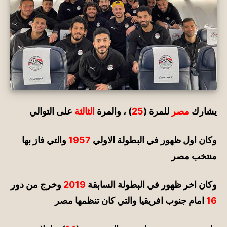
يشارك
مصر
للمرة (
25
) ، والمرة
الثالثة
على التوالي
وكان اول ظهور في البطولة الاولي
1957
والتي فاز بها
منتخب مصر
وكان اخر ظهور في البطولة السابقة
2019
وخرج من دور
16
امام جنوب افريقيا والتي كان تنظمها مصر