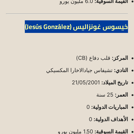
القيمة السوقية:
6.0 مليون يورو
خيسوس غونزاليس (Jesús González)
المركز:
قلب دفاع (CB)
النادي:
تشيفاس جيادالاخارا المكسيكي
تاريخ الميلاد:
21/05/2001
العمر:
25 سنة
المباريات الدولية:
0
الأهداف الدولية:
0
القيمة السوقية:
1.50 مليون يورو