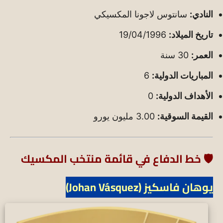
النادي:
سانتوس لاجونا المكسيكي
تاريخ الميلاد:
19/04/1996
العمر:
30 سنة
المباريات الدولية:
6
الأهداف الدولية:
0
القيمة السوقية:
3.00 مليون يورو
🛡️ خط الدفاع في قائمة منتخب المكسيك
يوهان فاسكيز (Johan Vásquez)