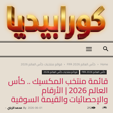
كورابيديا
Home
كأس العالم FIFA 2026
قوائم منتخبات كأس العالم 2026
كأس العالم FIFA 2026
قوائم منتخبات كأس العالم 2026
قائمة منتخب المكسيك .. كأس
|
العالم 2026 | الأرقام
والإحصائيات والقيمة السوقية
koraapedia
0
212
2026-06-01
By
محمد الزيني
-