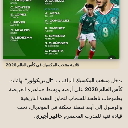
قائمة منتخب المكسيك في كأس العالم 2026
يدخل
منتخب المكسيك
الملقب بـ “
ال تريكولور
” نهائيات
كأس العالم 2026
على أرضه ووسط جماهيره العريضة
بطموحات ناطحة للسحاب لتجاوز العقدة التاريخية
والوصول إلى أبعد نقطة ممكنة في المونديال، تحت
قيادة فنية للمدرب المخضرم
خافيير أجيري
.