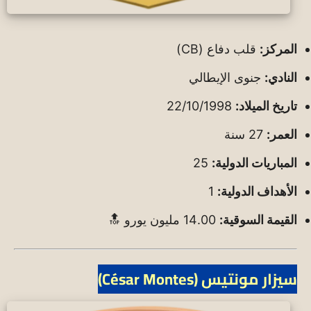
المركز:
قلب دفاع (CB)
النادي:
جنوى الإيطالي
تاريخ الميلاد:
22/10/1998
العمر:
27 سنة
المباريات الدولية:
25
الأهداف الدولية:
1
القيمة السوقية:
14.00 مليون يورو 🔝
سيزار مونتيس (César Montes)