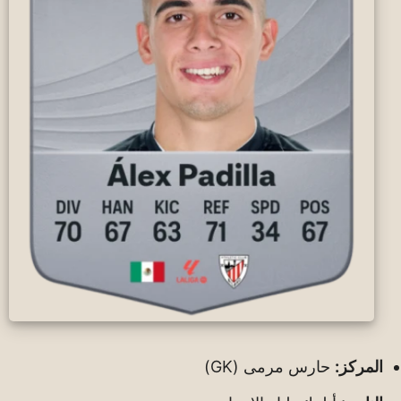
المركز:
حارس مرمى (GK)