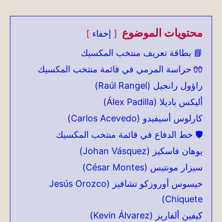
محتويات الموضوع
إخفاء
📘 بطاقة تعريف منتخب المكسيك
🧤 حراسة المرمي في قائمة منتخب المكسيك
راؤول رانجيل (Raúl Rangel)
أليكس باديلا (Álex Padilla)
كارلوس أسيفيدو (Carlos Acevedo)
🛡️ خط الدفاع في قائمة منتخب المكسيك
يوهان فاسكيز (Johan Vásquez)
سيزار مونتيس (César Montes)
خيسوس أوروزكو تشافيز (Jesús Orozco
Chiquete)
كيفين ألفاريز (Kevin Álvarez)