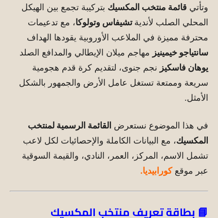
وتأتي
قائمة منتخب المكسيك
بتركيبة تجمع بين الهيكل
المحلي الصلب لأندية
تشيفاس وتولوكا
، مع تدعيمات
محترفة مميزة في الملاعب الأوروبية يقودها الهداف
سانتياجو خيمينيز
مهاجم ميلان الإيطالي والمدافع الصلد
يوهان فاسكيز
نجم جنوى، لتقديم كرة قدم هجومية
سريعة وممتعة تستغل عامل الأرض والجمهور بالشكل
الأمثل.
في هذا الموضوع نستعرض
القائمة الرسمية لمنتخب
المكسيك
، مع البيانات الكاملة والإحصائيات لكل لاعب
تشمل الاسم، المركز، العمر، النادي، والقيمة السوقية
عبر موقع
كورابيديا.
📘 بطاقة تعريف منتخب المكسيك