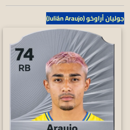
جوليان أراوخو (Julián Araujo)