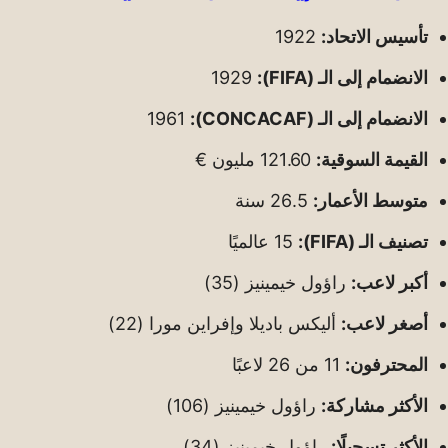
تأسيس الاتحاد:
1922
الانضمام إلى الـ (FIFA):
1929
الانضمام إلى الـ (CONCACAF):
1961
القيمة السوقية:
121.60 مليون €
متوسط الأعمار:
26.5 سنة
تصنيف الـ (FIFA):
15 عالميًا
أكبر لاعب:
راؤول خيمينيز (35)
أصغر لاعب:
أليكس باديلا وإفراين مورا (22)
المحترفون:
11 من 26 لاعبًا
الأكثر مشاركة:
راؤول خيمينيز (106)
الأكثر تسجيلًا:
راؤول خيمينيز (34)