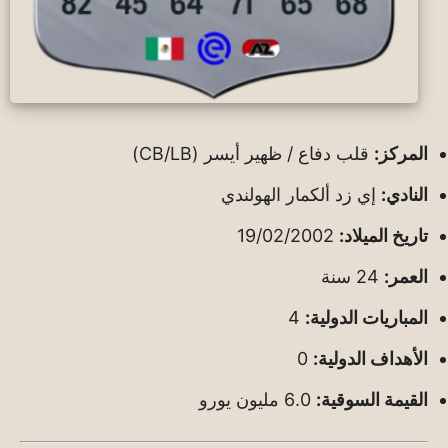
المركز:
قلب دفاع / ظهير أيسر (CB/LB)
النادي:
إي زد ألكمار الهولندي
تاريخ الميلاد:
19/02/2002
العمر:
24 سنة
المباريات الدولية:
4
الأهداف الدولية:
0
القيمة السوقية:
6.0 مليون يورو