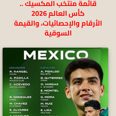
قائمة منتخب المكسيك ..
كأس العالم 2026
الأرقام والإحصائيات، والقيمة
السوقية