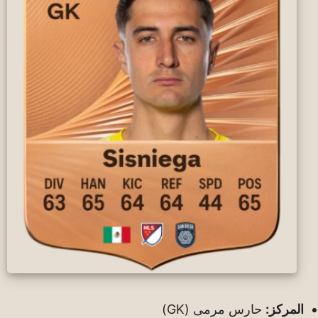
المركز:
حارس مرمى (GK)