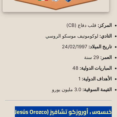
المركز:
قلب دفاع (CB)
النادي:
لوكوموتيف موسكو الروسي
تاريخ الميلاد:
24/02/1997
العمر:
29 سنة
المباريات الدولية:
48
الأهداف الدولية:
1
القيمة السوقية:
3.0 مليون يورو
خيسوس أوروزكو تشافيز (Jesús Orozco