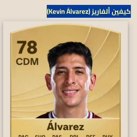
كيفين ألفاريز (Kevin Álvarez)