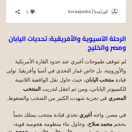
الرحلة الآسيوية والأفريقية: تحديات اليابان
ومصر والخليج
لم تتوقف طموحات أغيري عند حدود القارة الأمريكية
والأوروبية، بل خاض غمار التحدي في آسيا وأفريقيا. تولى
قيادة
منتخب اليابان
، حيث حاول نقل الواقعية اللاتينية
للكمبيوتر الياباني، ومن ثم انتقل لتدريب
المنتخب
المصري
في تجربة شهدت الكثير من الصخب والضغوط.
في مصر، واجه
أغيري
تحدي قيادة منتخب يمتلك نجماً
بحجم
محمد صلاح
، وحاول بناء منظومة هجومية قوية،