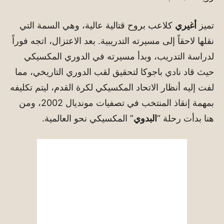
تميز
أغيري
كلاعب بروح قتالية عالية، وهي السمة التي
نقلها لاحقاً إلى مسيرته التدريبية. بعد الاعتزال، اتجه فوراً
لدراسة التدريب، وبدأ مسيرته في الدوري المكسيكي
حيث قاد نادي باجوكا لتحقيق لقب الدوري التاريخي، مما
لفت إليه أنظار الاتحاد المكسيكي لكرة القدم، ليتم تكليفه
بمهمة إنقاذ المنتخب في تصفيات مونديال 2002، ومن
هنا بدأت رحلة “
البدوي
” المكسيكي نحو العالمية.