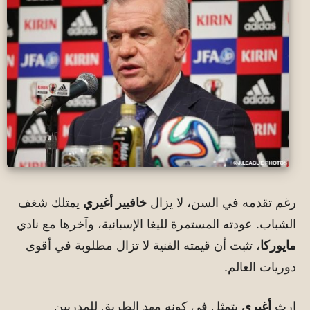
رغم تقدمه في السن، لا يزال
خافيير أغيري
يمتلك شغف
الشباب. عودته المستمرة لليغا الإسبانية، وآخرها مع نادي
مايوركا
، تثبت أن قيمته الفنية لا تزال مطلوبة في أقوى
دوريات العالم.
إرث
أغيري
يتمثل في كونه مهد الطريق للمدربين