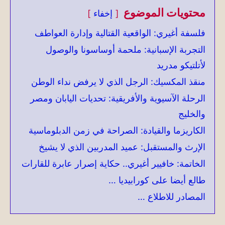
محتويات الموضوع
إخفاء
فلسفة أغيري: الواقعية القتالية وإدارة العواطف
التجربة الإسبانية: ملحمة أوساسونا والوصول
لأتلتيكو مدريد
منقذ المكسيك: الرجل الذي لا يرفض نداء الوطن
الرحلة الآسيوية والأفريقية: تحديات اليابان ومصر
والخليج
الكاريزما والقيادة: الصراحة في زمن الدبلوماسية
الإرث والمستقبل: عميد المدربين الذي لا يشيخ
الخاتمة: خافيير أغيري.. حكاية إصرار عابرة للقارات
طالع أيضا على كورابيديا …
المصادر للاطلاع …