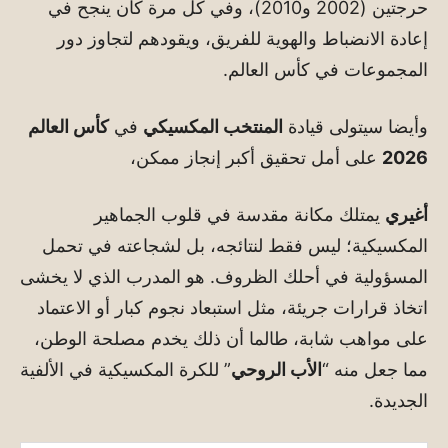
حرجتين (2002 و2010)، وفي كل مرة كان ينجح في
إعادة الانضباط والهوية للفريق، ويقودهم لتجاوز دور
المجموعات في كأس العالم.
وأيضا سيتولى قيادة
المنتخب المكسيكي
في
كأس العالم
2026
على أمل تحقيق أكبر إنجاز ممكن،
أغيري
يمتلك مكانة مقدسة في قلوب الجماهير
المكسيكية؛ ليس فقط لنتائجه، بل لشجاعته في تحمل
المسؤولية في أحلك الظروف. هو المدرب الذي لا يخشى
اتخاذ قرارات جريئة، مثل استبعاد نجوم كبار أو الاعتماد
على مواهب شابة، طالما أن ذلك يخدم مصلحة الوطن،
مما جعل منه “
الأب الروحي
” للكرة المكسيكية في الألفية
الجديدة.