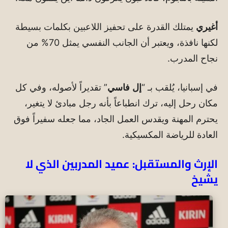
أغيري
يمتلك القدرة على تحفيز اللاعبين بكلمات بسيطة
لكنها نافذة، ويعتبر أن الجانب النفسي يمثل 70% من
نجاح المدرب.
في إسبانيا، يُلقب بـ “
إل
فاسي
” تقديراً لأصوله، وفي كل
مكان رحل إليه، ترك انطباعاً بأنه رجل مبادئ لا يتغير،
يحترم المهنة ويقدس العمل الجاد، مما جعله سفيراً فوق
العادة للرياضة المكسيكية.
الإرث والمستقبل: عميد المدربين الذي لا
يشيخ