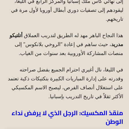
إلى نهائي كأس ملك إسبانيا والمركز الرابع في الليغا،
ليقودهم إلى تصفيات دوري أبطال أوروبا لأول مرة في
تاريخهم.
هذا النجاح الباهر مهد له الطريق لتدريب العملاق
أتلتيكو
مدريد
، حيث ساهم في إعادة “الروخي بلانكوس” إلى
منصات المشاركة الأوروبية بعد سنوات من الغياب.
في الليغا، نال أغيري احترام الجميع بفضل صراحته
وقدرته على إدارة المباريات الكبيرة بتكتيكات ذكية تعتمد
على استغلال أنصاف الفرص، ليصبح الاسم المكسيكي
الأكثر ثقلاً في تاريخ التدريب بإسبانيا.
منقذ المكسيك: الرجل الذي لا يرفض نداء
الوطن