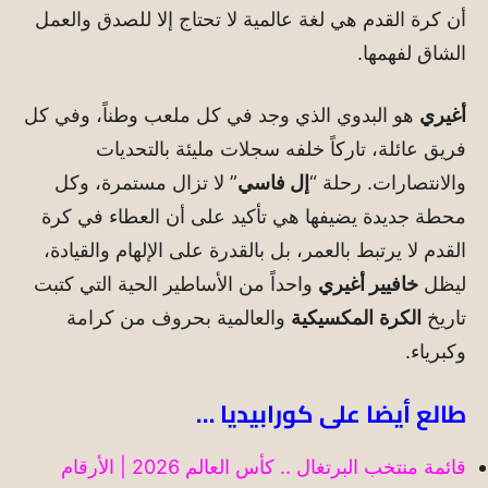
أن كرة القدم هي لغة عالمية لا تحتاج إلا للصدق والعمل
الشاق لفهمها.
أغيري
هو البدوي الذي وجد في كل ملعب وطناً، وفي كل
فريق عائلة، تاركاً خلفه سجلات مليئة بالتحديات
والانتصارات. رحلة “
إل فاسي
” لا تزال مستمرة، وكل
محطة جديدة يضيفها هي تأكيد على أن العطاء في كرة
القدم لا يرتبط بالعمر، بل بالقدرة على الإلهام والقيادة،
ليظل
خافيير أغيري
واحداً من الأساطير الحية التي كتبت
تاريخ
الكرة
المكسيكية
والعالمية بحروف من كرامة
وكبرياء.
طالع أيضا على كورابيديا …
قائمة منتخب البرتغال .. كأس العالم 2026 | الأرقام