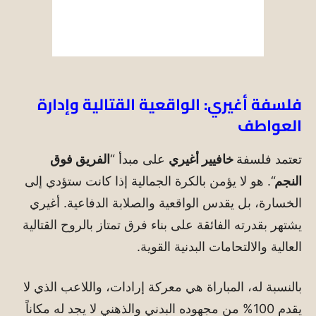
فلسفة أغيري: الواقعية القتالية وإدارة
العواطف
تعتمد فلسفة
خافيير أغيري
على مبدأ “
الفريق فوق
النجم
“. هو لا يؤمن بالكرة الجمالية إذا كانت ستؤدي إلى
الخسارة، بل يقدس الواقعية والصلابة الدفاعية. أغيري
يشتهر بقدرته الفائقة على بناء فرق تمتاز بالروح القتالية
العالية والالتحامات البدنية القوية.
بالنسبة له، المباراة هي معركة إرادات، واللاعب الذي لا
يقدم 100% من مجهوده البدني والذهني لا يجد له مكاناً