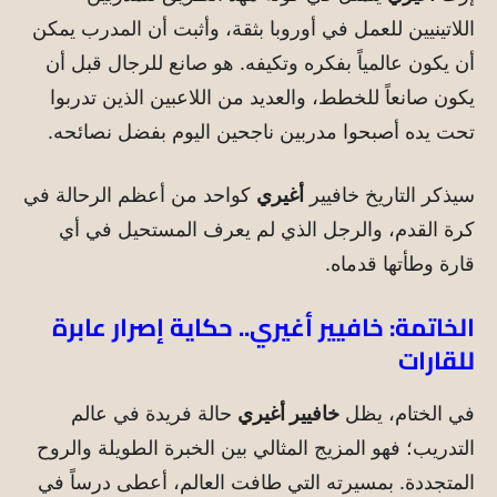
اللاتينيين للعمل في أوروبا بثقة، وأثبت أن المدرب يمكن
أن يكون عالمياً بفكره وتكيفه. هو صانع للرجال قبل أن
يكون صانعاً للخطط، والعديد من اللاعبين الذين تدربوا
تحت يده أصبحوا مدربين ناجحين اليوم بفضل نصائحه.
سيذكر التاريخ خافيير
أغيري
كواحد من أعظم الرحالة في
كرة القدم، والرجل الذي لم يعرف المستحيل في أي
قارة وطأتها قدماه.
الخاتمة: خافيير أغيري.. حكاية إصرار عابرة
للقارات
في الختام، يظل
خافيير أغيري
حالة فريدة في عالم
التدريب؛ فهو المزيج المثالي بين الخبرة الطويلة والروح
المتجددة. بمسيرته التي طافت العالم، أعطى درساً في