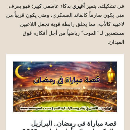
في تشكيلته. يتميز
أغيري
بذكاء عاطفي كبير؛ فهو يعرف
متى يكون صارماً كالقائد العسكري، ومتى يكون قريباً من
لاعبيه كالأب، مما يخلق رابطة قوية تجعل اللاعبين
مستعدين لـ “الموت” رياضياً من أجل أفكاره فوق
الميدان.