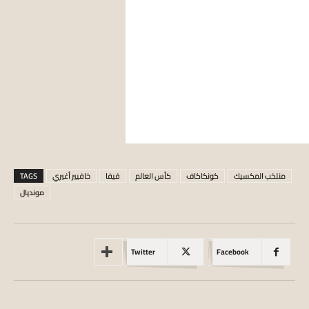
منتخب المكسيك
كونكاكاف
كأس العالم
فيفا
خافيير أغيري
TAGS
مونديال
Twitter
Facebook