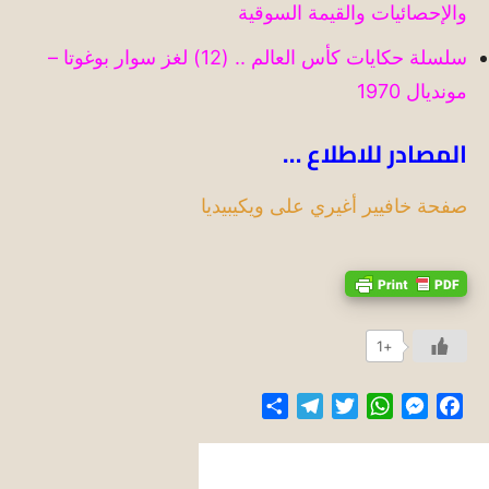
والإحصائيات والقيمة السوقية
سلسلة حكايات كأس العالم .. (12) لغز سوار بوغوتا –
مونديال 1970
المصادر للاطلاع …
صفحة خافيير أغيري على ويكيبيديا
+1
Share
Telegram
Twitter
WhatsApp
Messenger
Facebook