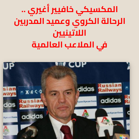
المكسيكي خافيير أغيري ..
الرحالة الكروي وعميد المدربين
اللاتينيين
في الملاعب العالمية