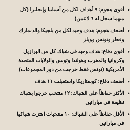
أقوى هجوم: ٩ أهداف لكل من أسبانيا وإنجلترا (كل
منهما سجل له ٦ لاعبين)
أضعف هجوم: هدف وحيد لكل من بلجيكا والدنمارك
وقطر وتونس وويلز
أقوى دفاع: هدف وحيد في شباك كل من البرازيل
وكرواتيا والمغرب وهولندا وتونس والولايات المتحدة
الأمريكية (تونس فقط خرجت من دور المجموعات)
أضعف دفاع: كوستاريكا واستقبلت ١١ هدف
الأكثر حفاظاً على الشباك: ١٢ منتخب خرجوا بشباك
نظيفة في مباراتين
الأقل حفاظاً على الشباك: ١٠ منتخبات اهتزت شباكها
في مباراتين