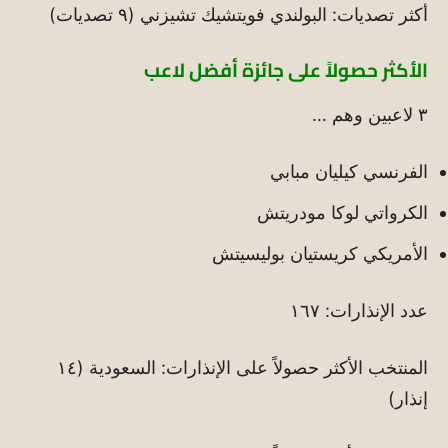
أكثر تصديات: البولندي فويتشيك تشيزني (٩ تصديات)
الأكثر حصولاً على جائزة أفضل لاعب
٣ لاعبين وهم …
الفرنسي كيليان مبابي
الكرواتي لوكا مودريتش
الأمريكي كريستيان بوليسيتش
عدد الإنذارات: ١٦٧
المنتخب الأكثر حصولاً على الإنذارات: السعودية (١٤
إنذار)