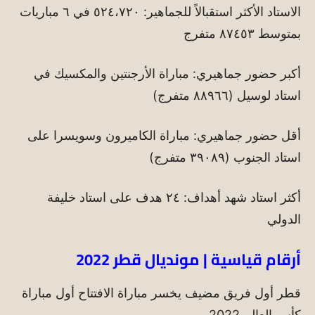
الاستاد الأكثر استقبالاً للجماهير: ٥٢٤،٧٢٠ في ٦ مباريات
بمتوسط ٨٧٤٥٣ متفرج
أكبر حضور جماهيري: مباراة الأرجنتين والمكسيك في
استاد لوسيل (٨٨٩٦٦ متفرج)
أقل حضور جماهيري: مباراة الكاميرون وسويسرا على
استاد الجنوب (٣٩٠٨٩ متفرج)
أكثر استاد شهد أهداف: ٢٤ هدف على استاد خليفة
الدولي
أرقام قياسية | مونديال قطر 2022
قطر أول فريق مضيف يخسر مباراة الافتتاح أول مباراة
كأس العالم 2022