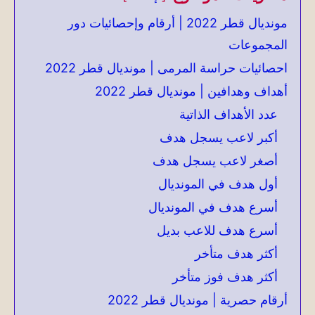
مونديال قطر 2022 | أرقام وإحصائيات دور
المجموعات
احصائيات حراسة المرمى | مونديال قطر 2022
أهداف وهدافين | مونديال قطر 2022
عدد الأهداف الذاتية
أكبر لاعب يسجل هدف
أصغر لاعب يسجل هدف
أول هدف في المونديال
أسرع هدف في المونديال
أسرع هدف للاعب بديل
أكثر هدف متأخر
أكثر هدف فوز متأخر
أرقام حصرية | مونديال قطر 2022