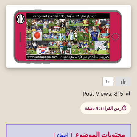
+1
Post Views:
815
زمن القراءة:
4
دقيقة
محتويات الموضوع
إخفاء