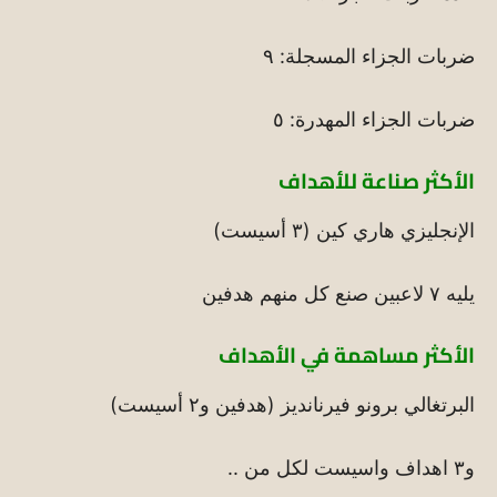
ضربات الجزاء المسجلة: ٩
ضربات الجزاء المهدرة: ٥
الأكثر صناعة للأهداف
الإنجليزي هاري كين (٣ أسيست)
يليه ٧ لاعبين صنع كل منهم هدفين
الأكثر مساهمة في الأهداف
البرتغالي برونو فيرنانديز (هدفين و٢ أسيست)
و٣ اهداف واسيست لكل من ..