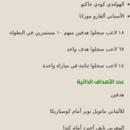
الهولندي كودي جاكبو
الأسباني ألفارو موراتا
١٨ لاعب سجلوا هدفين منهم ١٠ مستمرين في البطولة
٦٧ لاعب سجلوا هدف واحد
١٤ لاعب سجلوا ثنائية في مباراة واحدة
عدد الأهداف الذاتية
هدفين
للألماني مانويل نوير أمام كوستاريكا
المغربي نايف أجيرد أمام كندا