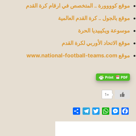
موقع كوووورة .. المتخصص في ارقام كرة القدم
موقع بالجول .. كرة القدم العالمية
موسوعة ويكيبيديا الحرة
موقع الاتحاد الأوربي لكرة القدم
موقع www.national-football-teams.com
+1
Share
Telegram
Twitter
WhatsApp
Messenger
Facebook