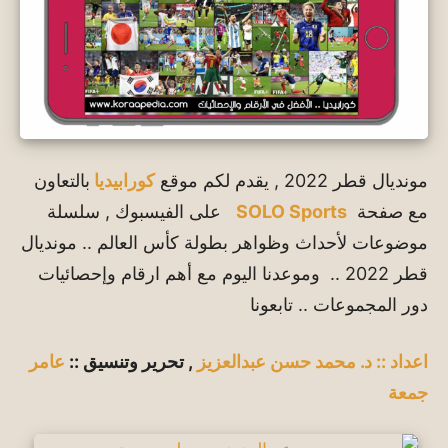
مونديال قطر 2022 , يقدم لكم موقع
كورابيديا
بالتعاون
مع صفحة
SOLO Sports
على الفيسبوك , سلسلة
موضوعات لأحداث وظواهر بطولة كأس العالم .. مونديال
قطر 2022 .. وموعدنا اليوم مع أهم ارقام وإحصائيات
دور المجموعات .. تابعونا
اعداد ::
د. محمد حسن عبدالعزيز
,
تحرير وتنسيق ::
عامر
جمعة