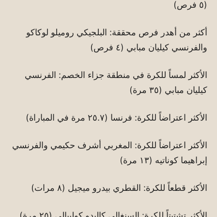
(٥ فرص)
أكثر من أهدر فرص محققة: البلجيكي روميلو لوكاكو
والفرنسي كيليان مبابي (٤ فرص)
الأكثر لمساً للكرة في منطقة جزاء الخصم: الفرنسي
كيليان مبابي (٣٥ مرة)
الأكثر اعتراضاً للكرة: فرنسا (٢٥.٧ مرة في المباراة)
الأكثر اعتراضاً للكرة: المغربي أشرف حكيمي والفرنسي
إبراهيما كوناتيه (١٣ مرة)
الأكثر قطعاً للكرة: القطري بيدرو ميجيل (٨ مرات)
الأكثر تشتيتاً للكرة: السنغالي كاليدو كوليبالي (٢٥ مرة)