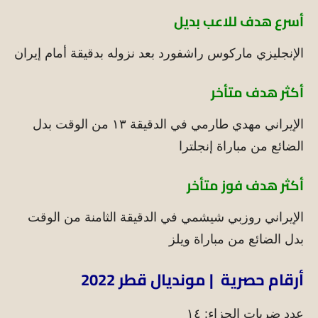
أسرع هدف للاعب بديل
الإنجليزي ماركوس راشفورد بعد نزوله بدقيقة أمام إيران
أكثر هدف متأخر
الإيراني مهدي طارمي في الدقيقة ١٣ من الوقت بدل
الضائع من مباراة إنجلترا
أكثر هدف فوز متأخر
الإيراني روزبي شيشمي في الدقيقة الثامنة من الوقت
بدل الضائع من مباراة ويلز
أرقام حصرية | مونديال قطر 2022
عدد ضربات الجزاء: ١٤