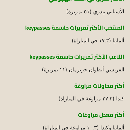
الأسباني بيدري (٥١ تمريرة)
المنتخب الأكثر تمريرات حاسمة keypasses
ألمانيا (١٧.٣ في المباراة)
اللاعب الأكثر تمريرات حاسمة keypasses
الفرنسي أنطوان جريزمان (١١ تمريرة)
أكثر محاولات مراوغة
كندا (٢٧.٣ مراوغة في المباراة)
أكثر معدل مراوغات
ألمانيا وكندا (١٠.٣ مراوغة في المباراة)