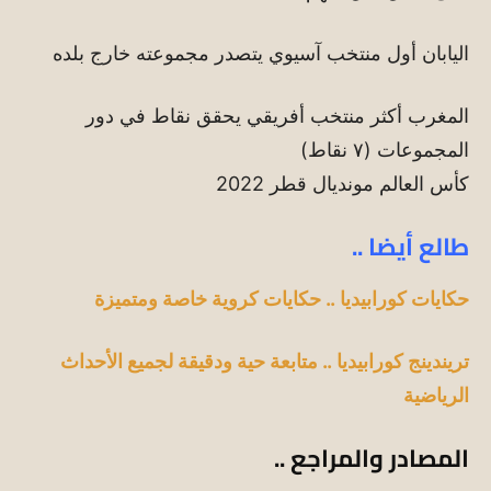
اليابان أول منتخب آسيوي يتصدر مجموعته خارج بلده
المغرب أكثر منتخب أفريقي يحقق نقاط في دور
المجموعات (٧ نقاط)
كأس العالم مونديال قطر 2022
طالع أيضا ..
حكايات كورابيديا .. حكايات كروية خاصة ومتميزة
تريندينج كورابيديا .. متابعة حية ودقيقة لجميع الأحداث
الرياضية
المصادر والمراجع ..