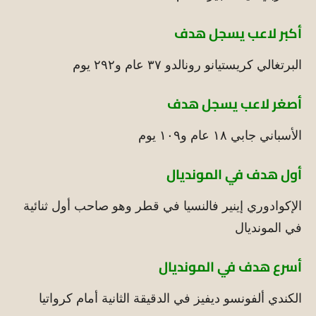
أكبر لاعب يسجل هدف
البرتغالي كريستيانو رونالدو ٣٧ عام و٢٩٢ يوم
أصغر لاعب يسجل هدف
الأسباني جابي ١٨ عام و١٠٩ يوم
أول هدف في المونديال
الإكوادوري إينير فالنسيا في قطر وهو صاحب أول ثنائية
في المونديال
أسرع هدف في المونديال
الكندي ألفونسو ديفيز في الدقيقة الثانية أمام كرواتيا