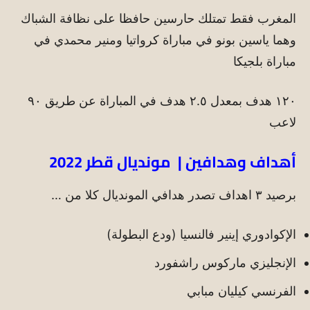
المغرب فقط تمتلك حارسين حافظا على نظافة الشباك
وهما ياسين بونو في مباراة كرواتيا ومنير محمدي في
مباراة بلجيكا
١٢٠ هدف بمعدل ٢.٥ هدف في المباراة عن طريق ٩٠
لاعب
أهداف وهدافين | مونديال قطر 2022
برصيد ٣ اهداف تصدر هدافي المونديال كلا من …
الإكوادوري إينير فالنسيا (ودع البطولة)
الإنجليزي ماركوس راشفورد
الفرنسي كيليان مبابي