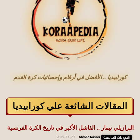
كورابيديا .. الأفضل في أرقام وإحصائيات كرة القدم
المقالات الشائعة علي كورابيديا
البرازيلي نيمار .. الفاشل الأكبر في تاريخ الكرة الفرنسية
الدوريات العالمية
Ahmed Nasser
-
2025-11-29