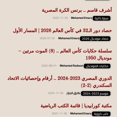
أشرف قاسم .. برنس الكرة المصرية
سيرة ذاتية
Mohamed Emara
-
2025-11-30
حصاد دور الـ32 في كأس العالم 2026 | المسار الأول
حصاد مونديال 2026
Mohamed Emara
-
2026-07-02
سلسلة حكايات كأس العالم .. (8) الموت مرتين –
مونديال 1950
حكايات المونديال
Mohamed Radwan
-
2026-08-01
الدوري المصري 2023-2024 .. أرقام وإحصائيات الاتحاد
السكندري (2-2)
موسم 2023-2024
طارق الجزار
-
2025-11-30
مكتبة كورابيديا | قائمة الكتب الرياضية
كتب كروية
Mohamed Emara
-
2025-11-30