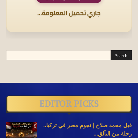
جاري تحميل المعلومة...
EDITOR PICKS
قبل محمد صلاح | نجوم مصر في تركيا..
رحلة من التألق...