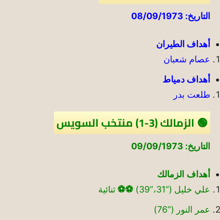
التاريخ: 08/09/1973
أهداف الطيران
عصام شعبان
أهداف دمياط
طلعت بدر
🟢 الزمالك (3-1) منتخب السويس
التاريخ: 09/09/1973
أهداف
الزمالك
علي خليل (“31،”39)
⚽
⚽
ثنائية
عمر النور (“76)