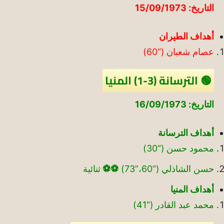
التاريخ: 15/09/1973
أهداف الطيران
عصام شعبان (“60)
🟢 الترسانة (3-1) المنيا
التاريخ: 16/09/1973
أهداف الترسانة
محمود حسن (“30)
حسن الشاذلي (“60،”73)
⚽
⚽
ثنائية
أهداف المنيا
محمد عبد القادر (“41)