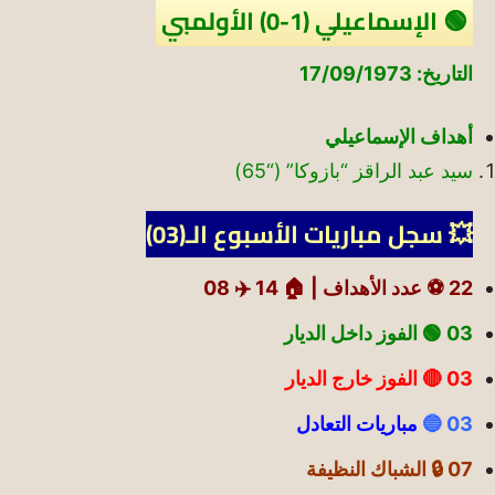
🟢 الإسماعيلي (1-0) الأولمبي
التاريخ: 17/09/1973
أهداف الإسماعيلي
سيد عبد الراقز “بازوكا” (“65)
💥 سجل مباريات الأسبوع الـ(03)
22 ⚽ عدد الأهداف |
🏠 14
✈️ 08
03 🟢
الفوز داخل الديار
03 🔴 الفوز خارج الديار
03 🔵
مباريات التعادل
07 🔒 الشباك النظيفة