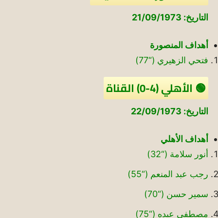
التاريخ: 21/09/1973
أهداف المنصورة
فتحي الزهيري (“77)
🟢 الأهلي (4-0) القناة
التاريخ: 22/09/1973
أهداف الأهلي
أنور سلامة (“32)
رجب عبد المنعم (“55)
سمير حسن (“70)
مصطفي عبده (“75)