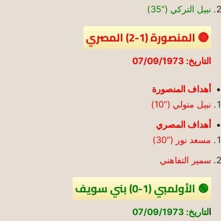
نبيل التركي (“35)
🔴 المنصورة (1-2) المصري
التاريخ: 07/09/1973
أهداف المنصورة
نبيل متولي (“10)
أهداف المصري
مسعد نور (“30)
سمير التفاهني
🟢 الأولمبي (1-0) بني سويف
ا
لتاريخ: 07/09/1973