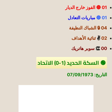
01 🔴 الفوز خارج الديار
01 🔵
مباريات التعادل
04 🔒 الشباك النظيفة
02
✌️
ثنائية الأهداف
00
👏
سوبر هاتريك
🟢 السكة الحديد (1-0) الاتحاد
التاريخ: 07/09/1973