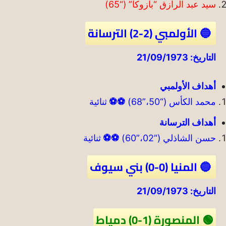
سيد عبد الرازق “بازوكا” (“65)
🔵 الأولمبي (2-2) الترسانة
التاريخ: 21/09/1973
أهداف الأولمبي
محمد الكأس (“50،”68)
⚽
⚽
ثنائية
أهداف الترسانة
حسن الشاذلي (“02،”60)
⚽
⚽
ثنائية
🔵 المنيا (0-0) بني سيوف
التاريخ: 21/09/1973
🟢 المنصورة (1-0) دمياط