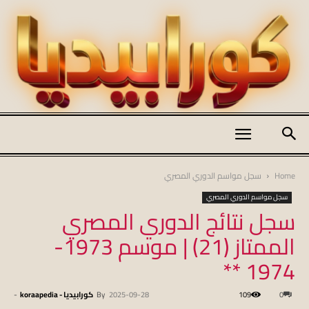
كورابيديا
Home
سجل مواسم الدوري المصري
سجل مواسم الدوري المصري
سجل نتائج الدوري المصري
|
الممتاز (21) | موسم 1973-
1974 **
koraapedia
0
109
2025-09-28
By
كورابيديا - koraapedia
-