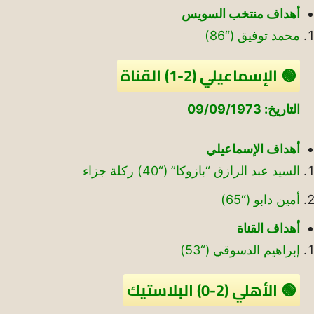
أهداف منتخب السويس
محمد توفيق (“86)
🟢 الإسماعيلي (2-1) القناة
التاريخ: 09/09/1973
أهداف الإسماعيلي
السيد عبد الرازق “بازوكا” (“40) ركلة جزاء
أمين دابو (“65)
أهداف القناة
إبراهيم الدسوقي (“53)
🟢 الأهلي (2-0) البلاستيك