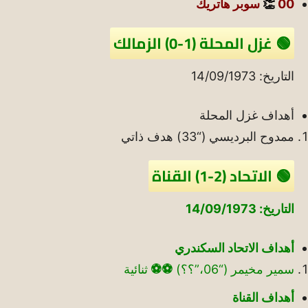
00
👏
سوبر هاتريك
🟢 غزل المحلة (1-0) الزمالك
التاريخ: 14/09/1973
أهداف غزل المحلة
ممدوح البرديسي (“33) هدف ذاتي
🟢 الاتحاد (2-1) القناة
التاريخ: 14/09/1973
أهداف الاتحاد السكندري
سمير مخيمر (“06،”؟؟)
⚽
⚽
ثنائية
أهداف القناة