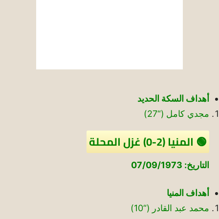
أهداف السكة الحديد
مجدي كامل (“27)
🟢 المنيا (2-0) غزل المحلة
التاريخ: 07/09/1973
أهداف المنيا
محمد عبد القادر (“10)