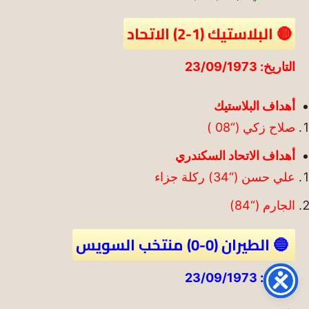
🔴 البلاستيك (1-2) الاتحاد
التاريخ: 23/09/1973
أهداف البلاستيك
صلاح زكي (“08 )
أهداف الاتحاد السكندري
علي حسن (“34) ركلة جزاء
الجارم (“84)
🔵 الطيران (0-0) منتخب السويس
التاريخ: 23/09/1973