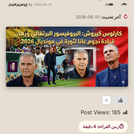
0
52
2026-06-10
By
إبراهيم النجار
-
↻
آخر تحديث:
10-06-2026
0
Post Views:
185
زمن القراءة:
4
دقيقة