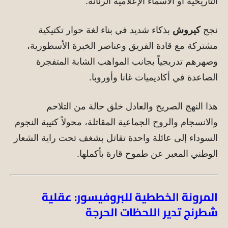
التاريخية أو الأسماء الإعلامية الرنانة.
نجح
كيروش
بذكاء شديد في بناء لغة حوار تكتيكية
مشتركة مع قادة الفريق وعناصر الخبرة الأسطورية،
وصهرهم تدريجياً بجانب المواهب الشابة المتفجرة
الصاعدة في أكاديميات غانا وأوروبا.
هذا النهج الصريح والعادل خلق حالة من التلاحم
والانسجام والروح الجماعية المقاتلة، محولاً كتيبة النجوم
السوداء إلى عائلة واحدة تقاتل بشغف تحت راية الشعار
الوطني المعبر عن طموح قارة بأكملها.
المرونة الخططية للبروفيسور: عقلية
شطرنج تدير اللحظات الحرجة