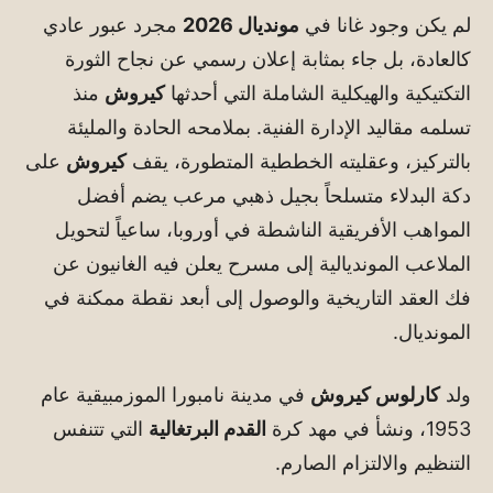
لم يكن وجود غانا في
مونديال 2026
مجرد عبور عادي
كالعادة، بل جاء بمثابة إعلان رسمي عن نجاح الثورة
التكتيكية والهيكلية الشاملة التي أحدثها
كيروش
منذ
تسلمه مقاليد الإدارة الفنية. بملامحه الحادة والمليئة
بالتركيز، وعقليته الخططية المتطورة، يقف
كيروش
على
دكة البدلاء متسلحاً بجيل ذهبي مرعب يضم أفضل
المواهب الأفريقية الناشطة في أوروبا، ساعياً لتحويل
الملاعب المونديالية إلى مسرح يعلن فيه الغانيون عن
فك العقد التاريخية والوصول إلى أبعد نقطة ممكنة في
المونديال.
ولد
كارلوس كيروش
في مدينة نامبورا الموزمبيقية عام
1953، ونشأ في مهد كرة
القدم البرتغالية
التي تتنفس
التنظيم والالتزام الصارم.