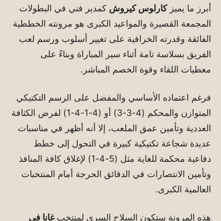
أبرز ما يميز
كارلوس كيروش
كمدير فني في البطولات
المجمعة القصيرة والمواعيد الكبرى هو مرونته الخططية
الفائقة وقدرته الخرافية على تغيير أسلوب ورسم لعب
الفريق بسلاسة تامة أثناء سير المباراة وبناءً على
معطيات اللقاء وقوة الخصم المباشر.
فرغم اعتماده الأساسي والمفضل على الرسم التكتيكي
المتوازن والمحكم (4-3-3) أو (4-1-4-1) لفرض الكثافة
العددية وتأمين عمق الملعب، إلا أنه أظهر في مناسبات
عديدة شجاعة تكتيكية كبيرة في التحول إلى خطط
دفاعية محكمة للغاية مثل (5-4-1) لإغلاق كافة المنافذ
وتأمين الانتصارات في الدقائق الحرجة أمام المنتخبات
العالمية الكبرى.
هذه المرونة ستكون السلاح السري لمنتخب
غانا في