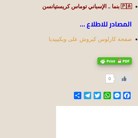
🇵🇦 بنما .. الإسباني توماس كريستيانسن
المصادر للاطلاع …
صفحة كارلوس كيروش على ويكيبيديا
0
Share
Telegram
Twitter
WhatsApp
Messenger
Facebook