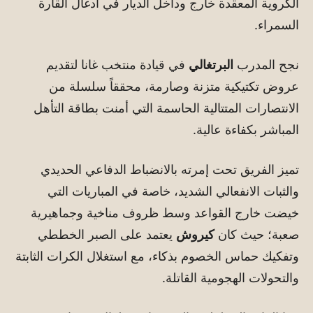
الكروية المعقدة خارج وداخل الديار في أدغال القارة
السمراء.
نجح المدرب
البرتغالي
في قيادة منتخب غانا لتقديم
عروض تكتيكية متزنة وصارمة، محققاً سلسلة من
الانتصارات المتتالية الحاسمة التي أمنت بطاقة التأهل
المباشر بكفاءة عالية.
تميز الفريق تحت إمرته بالانضباط الدفاعي الحديدي
والثبات الانفعالي الشديد، خاصة في المباريات التي
خيضت خارج القواعد وسط ظروف مناخية وجماهيرية
صعبة؛ حيث كان
كيروش
يعتمد على الصبر الخططي
وتفكيك حماس الخصوم بذكاء، مع استغلال الكرات الثابتة
والتحولات الهجومية القاتلة.