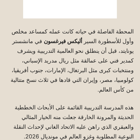
المحطة الفاصلة في حياته كانت عمله كمساعد مخلص
وأول للأسطورة السير
أليكس فيرغسون
في مانشستر
يونايتد، قبل أن ينطلق نحو العالمية التدريبية ويشرف
كمدير فني على عمالقة مثل ريال مدريد الإسباني،
ومنتخبات كبرى مثل البرتغال، الإمارات، جنوب أفريقيا،
كولومبيا، مصر، وإيران التي قادها في ثلاث نسخ متتالية
من كأس العالم.
هذه المدرسة التدريبية القائمة على الأبحاث الخططية
الحديثة والمرونة الخارقة جعلت منه الخيار المثالي
والعبقري الذي راهن عليه الاتحاد الغاني لإحداث النقلة
النوعية المطلوبة وغزو العالم في مونديال 2026.