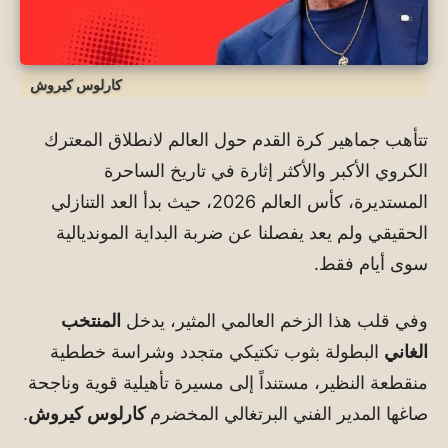
كارلوس كيروش
تتأهب جماهير كرة القدم حول العالم لانطلاق المعترك
الكروي الأكبر والأكثر إثارة في تاريخ الساحرة
المستديرة، كأس العالم 2026، حيث بدأ العد التنازلي
الحقيقي ولم يعد يفصلنا عن ضربة البداية المونديالية
سوى أيام فقط.
وفي قلب هذا الزخم العالمي المثير، يدخل
المنتخب
الغاني
البطولة بثوب تكتيكي متجدد وشراسة خططية
منقطعة النظير، مستنداً إلى مسيرة تأهيلية قوية وناجحة
صاغها المدير الفني البرتغالي المخضرم
كارلوس كيروش
.