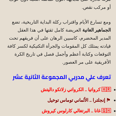
أو مركب نقص.
ومع تسارع الأيام واقتراب ركلة البداية التاريخية، تضع
الجماهير الغانية
العريضة كامل ثقتها في هذا العقل
المدبر المخضرم، كاسبين الرهان على أن فريقهم تحت
قيادته يمتلك كل المقومات والجرأة التكتيكية لكسر كافة
التوقعات وكتابة أعظم وأجمل فصل في تاريخ الكرة
الأفريقية على مر العصور.
تعرف علي مدربي المجموعة الثانية عشر
🇭🇷 كرواتيا .. الكرواتي زلاتكو داليتش
🏴 إنجلترا .. الألماني توماس توخيل
🇬🇭 غانا .. البرتغالي كارلوس كيروش