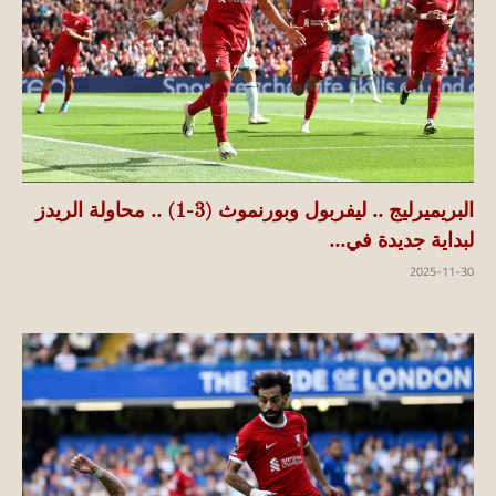
البريميرليج .. ليفربول وبورنموث (3-1) .. محاولة الريدز
لبداية جديدة في...
2025-11-30