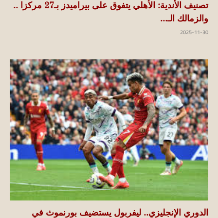
تصنيف الأندية: الأهلي يتفوق على بيراميدز بـ27 مركزا ..
والزمالك الـ...
2025-11-30
الدوري الإنجليزي.. ليفربول يستضيف بورنموث في