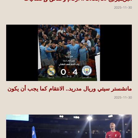
2025-11-30
مانشستر سيتي وريال مدريد.. الانتقام كما يجب أن يكون
2025-11-30