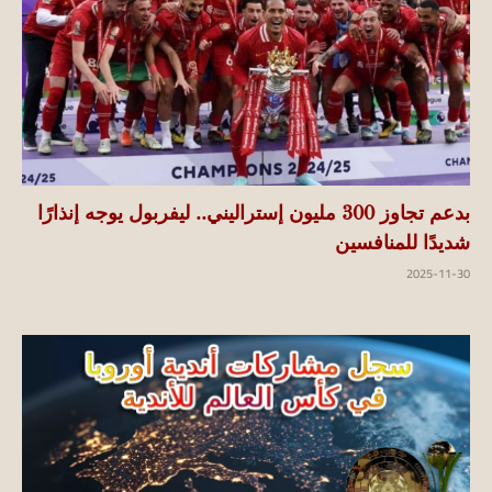
بدعم تجاوز 300 مليون إستراليني.. ليفربول يوجه إنذارًا
شديدًا للمنافسين
2025-11-30