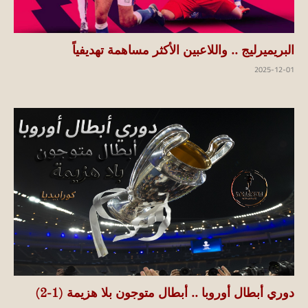
البريميرليج .. واللاعبين الأكثر مساهمة تهديفياً
2025-12-01
دوري أبطال أوروبا .. أبطال متوجون بلا هزيمة (1-2)