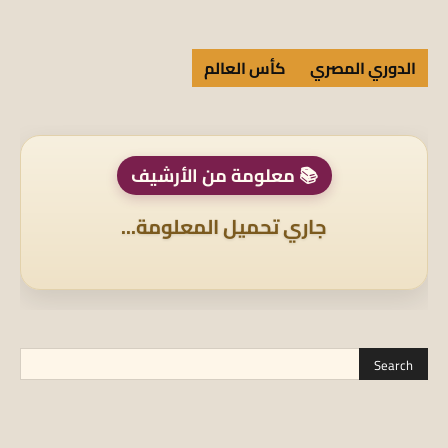
الدوري المصري
كأس العالم
📚 معلومة من الأرشيف
جاري تحميل المعلومة...