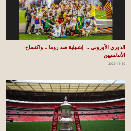
الدوري الأوروبي .. إشبيلية ضد روما .. واكتساح
الأندلسيين
2025-11-30