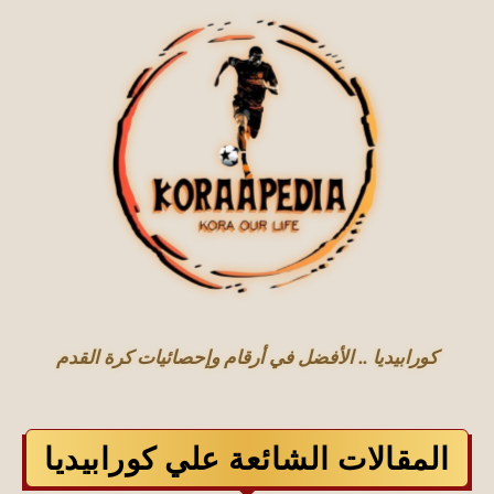
كورابيديا .. الأفضل في أرقام وإحصائيات كرة القدم
المقالات الشائعة علي كورابيديا