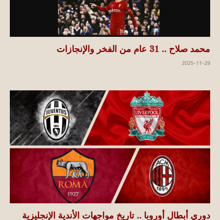
محمد صلاح .. 31 عام من الفخر والإنجازات
2025-11-29
دوري أبطال أوروبا .. تاريخ مواجهات الأندية الإنجليزية