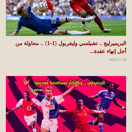
البريميرليج .. تشيلسي وليفربول (1-1) .. محاولة من
أجل إنهاء عقدة...
2025-11-30