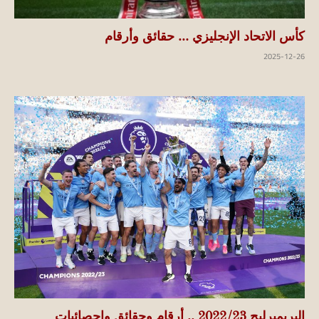
كأس الاتحاد الإنجليزي … حقائق وأرقام
2025-12-26
البريميرليج 2022/23 .. أرقام وحقائق وإحصائيات