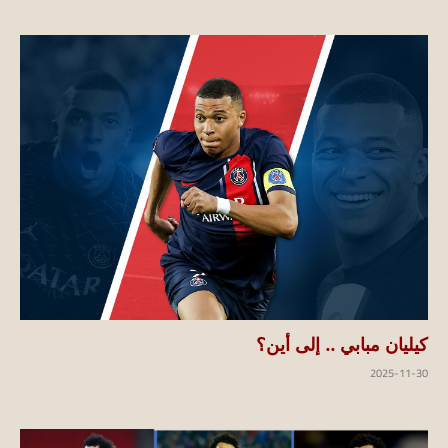
كيليان مبابي .. إلى أين؟
2025-11-30