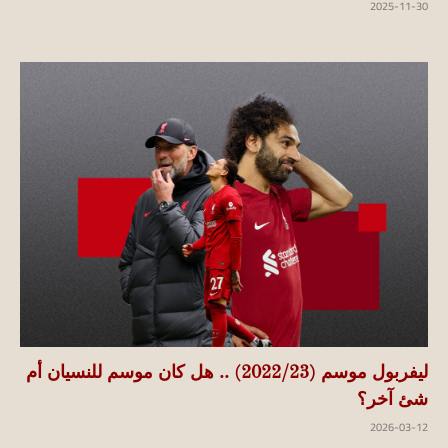
2025-11-30
ليفربول موسم (2022/23) .. هل كان موسم للنسيان أم
شئ آخر؟
2026-03-12