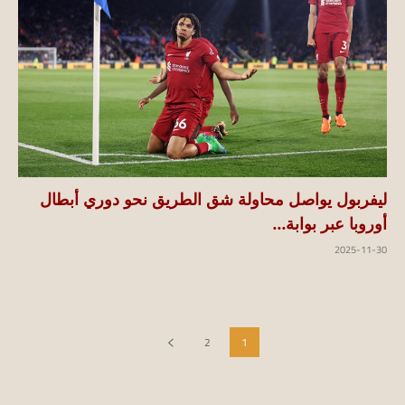
ليفربول يواصل محاولة شق الطريق نحو دوري أبطال
أوروبا عبر بوابة...
2025-11-30
2
1