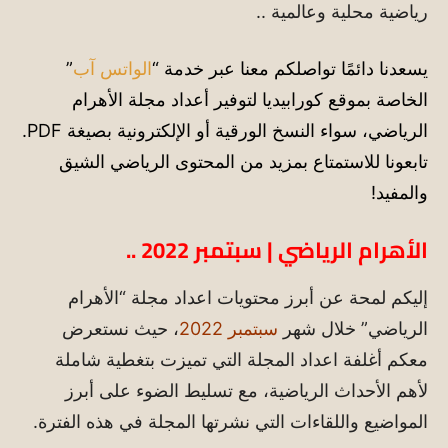
رياضية محلية وعالمية ..
يسعدنا دائمًا تواصلكم معنا عبر خدمة “
الواتس آب
”
الخاصة بموقع كورابيديا لتوفير أعداد مجلة الأهرام
الرياضي، سواء النسخ الورقية أو الإلكترونية بصيغة PDF.
تابعونا للاستمتاع بمزيد من المحتوى الرياضي الشيق
والمفيد!
الأهرام الرياضي | سبتمبر 2022 ..
إليكم لمحة عن أبرز محتويات اعداد مجلة “الأهرام
الرياضي” خلال شهر
سبتمبر 2022
، حيث نستعرض
معكم أغلفة اعداد المجلة التي تميزت بتغطية شاملة
لأهم الأحداث الرياضية، مع تسليط الضوء على أبرز
المواضيع واللقاءات التي نشرتها المجلة في هذه الفترة.