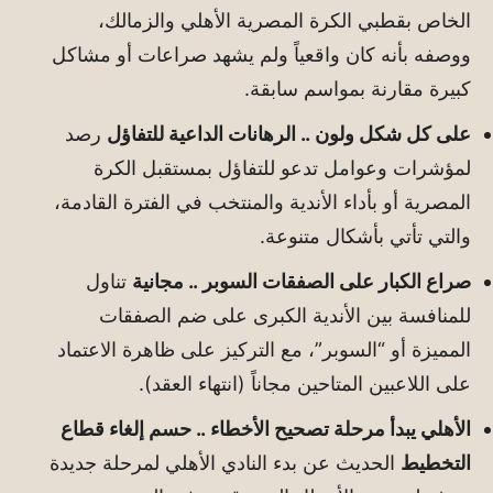
الخاص بقطبي الكرة المصرية الأهلي والزمالك،
ووصفه بأنه كان واقعياً ولم يشهد صراعات أو مشاكل
كبيرة مقارنة بمواسم سابقة.
على كل شكل ولون .. الرهانات الداعية للتفاؤل
رصد
لمؤشرات وعوامل تدعو للتفاؤل بمستقبل الكرة
المصرية أو بأداء الأندية والمنتخب في الفترة القادمة،
والتي تأتي بأشكال متنوعة.
صراع الكبار على الصفقات السوبر .. مجانية
تناول
للمنافسة بين الأندية الكبرى على ضم الصفقات
المميزة أو “السوبر”، مع التركيز على ظاهرة الاعتماد
على اللاعبين المتاحين مجاناً (انتهاء العقد).
الأهلي يبدأ مرحلة تصحيح الأخطاء .. حسم إلغاء قطاع
التخطيط
الحديث عن بدء النادي الأهلي لمرحلة جديدة