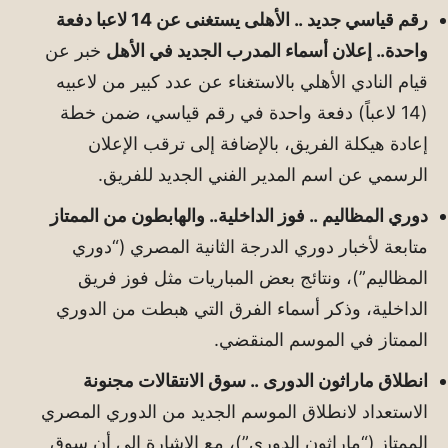
رقم قياسي جديد .. الأهلى يستغنى عن 14 لاعبا دفعة
واحدة.. إعلان أسماء المدرب الجديد في الأهل
خبر عن
قيام النادي الأهلي بالاستغناء عن عدد كبير من لاعبيه
(14 لاعباً) دفعة واحدة في رقم قياسي، ضمن خطة
إعادة هيكلة الفريق، بالإضافة إلى ترقب الإعلان
الرسمي عن اسم المدير الفني الجديد للفريق.
دوري المظاليم .. فوز الداخلية.. والهابطون من الممتاز
متابعة لأخبار دوري الدرجة الثانية المصري (“دوري
المظاليم”)، ونتائج بعض المباريات مثل فوز فريق
الداخلية، وذكر أسماء الفرق التي هبطت من الدوري
الممتاز في الموسم المنقضي.
انطلاق ماراثون الدورى .. سوق الانتقالات مجنونة
الاستعداد لانطلاق الموسم الجديد من الدوري المصري
الممتاز (“ماراثون الدوري”)، مع الإشارة إلى أن سوق