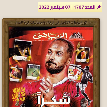
📌 العدد 1707 | 07 سبتمبر 2022