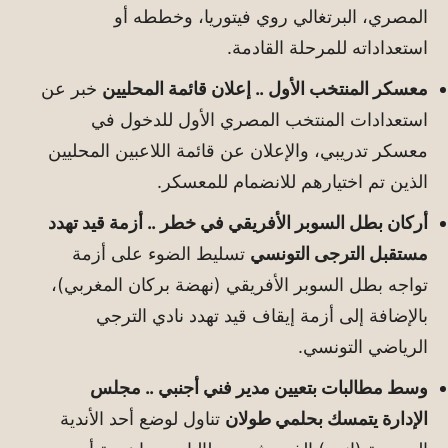
المصري، البرتغالي روي فيتوريا، وخططه أو
استعداداته للمرحلة القادمة.
معسكر المنتخب الأول .. إعلان قائمة المحليين
خبر عن
استعدادات المنتخب المصري الأول للدخول في
معسكر تدريبي، والإعلان عن قائمة اللاعبين المحليين
الذين تم اختيارهم للانضمام للمعسكر.
أركان بطل السوبر الأفريقي في خطر .. أزمة قيد تهدد
مستقبل الترجى التونسي
تسليط الضوء على أزمة
تواجه بطل السوبر الأفريقي (نهضة بركان المغربي)،
بالإضافة إلى أزمة إيقاف قيد تهدد نادي الترجي
الرياضي التونسي.
وسط مطالبات بتعيين مدير فني أجنبي .. مجلس
الإدارة يتمسك بحلمي طولان
تناول لوضع أحد الأندية