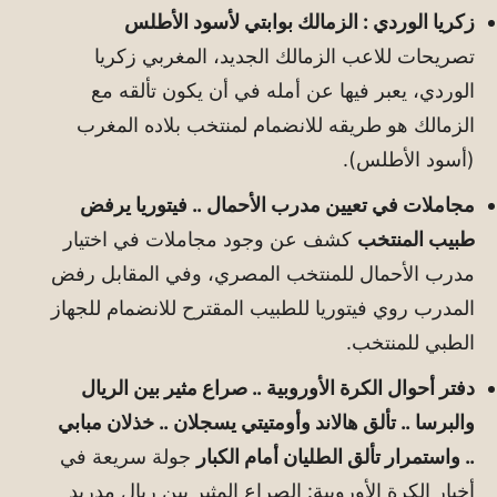
زكريا الوردي : الزمالك بوابتي لأسود الأطلس
تصريحات للاعب الزمالك الجديد، المغربي زكريا
الوردي، يعبر فيها عن أمله في أن يكون تألقه مع
الزمالك هو طريقه للانضمام لمنتخب بلاده المغرب
(أسود الأطلس).
مجاملات في تعيين مدرب الأحمال .. فيتوريا يرفض
طبيب المنتخب
كشف عن وجود مجاملات في اختيار
مدرب الأحمال للمنتخب المصري، وفي المقابل رفض
المدرب روي فيتوريا للطبيب المقترح للانضمام للجهاز
الطبي للمنتخب.
دفتر أحوال الكرة الأوروبية .. صراع مثير بين الريال
والبرسا .. تألق هالاند وأومتيتي يسجلان .. خذلان مبابي
.. واستمرار تألق الطليان أمام الكبار
جولة سريعة في
أخبار الكرة الأوروبية: الصراع المثير بين ريال مدريد