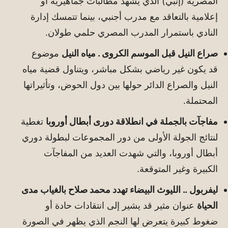
المصرية (إنبي) الذي يشهد مطالبات جماهيرية أو
إعلامية بالتعاقد مع مدرب أجنبي، بينما تتمسك إدارة
النادي باستمرار المدرب المصري حلمي طولان.
صراع النيل قبل الموسم الكروى . مياه النيل
موضوع
قد يكون غير رياضي بشكل مباشر، ويتناول قضية مياه
النيل والصراع الدائر حولها بين دول الحوض، وتأثيراتها
المحتملة.
مفاجآت بالجملة في انطلاقة دورى أبطال أوروبا
تغطية
لنتائج الجولة الأولى من دور المجموعات لبطولة دوري
أبطال أوروبا، والتي شهدت العديد من المفاجآت
الكبيرة وغير المتوقعة.
ليفربول .. الليوث البيضاء تهدد محمد صلاح بالغياب مدى
الحياة
عنوان مثير قد يشير إلى انتقادات حادة أو
ضغوط كبيرة يتعرض لها النجم الذي يظهر في الصورة