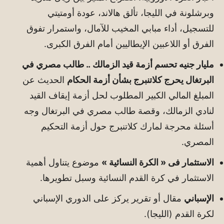
وبرشلونة في الليجا، تألق هالاند، عودة أومتيتي
للتسجيل، أداء مبابي المخيب للآمال، واستمرار تفوق
الفرق أو اللاعبين الإيطاليين أمام الفرق الكبرى.
مليار جنيه تحسم أزمة قيد الزمالك .. طالب مصري في
البرتغال يحرج كلاتنبرج بشأن أزمة الحكام
الحديث عن
المبلغ المالي الكبير المطلوب لحل أزمة إيقاف القيد
لنادي الزمالك، وقصة طالب مصري في البرتغال وجه
أسئلة محرجة لمارك كلاتنبرج حول أزمة التحكيم
المصري.
الاستثمار فى « الكرة النسائية »
موضوع يتناول أهمية
الاستثمار في كرة القدم النسائية وسبل تطويرها.
الإسباني
مقال أو تقرير يركز على الدوري الإسباني
لكرة القدم (الليجا).