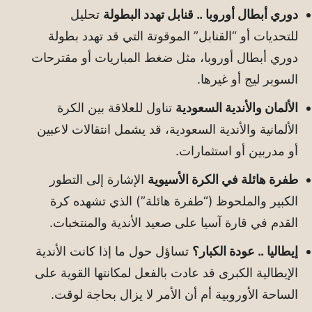
دوري أبطال أوروبا .. قنابل تهدد البطولة
تحليل
للتحديات أو “القنابل” الموقوتة التي قد تهدد بطولة
دوري أبطال أوروبا، مثل ضغط المباريات أو مقترحات
السوبر ليج أو غيرها.
الألمان والأندية السعودية
تناول للعلاقة بين الكرة
الألمانية والأندية السعودية، قد يشمل انتقالات لاعبين
أو مدربين أو استثمارات.
طفرة هائلة في الكرة الأسيوية
الإشارة إلى التطور
الكبير والملحوظ (“طفرة هائلة”) الذي تشهده كرة
القدم في قارة آسيا على صعيد الأندية والمنتخبات.
إيطاليا .. عودة الكبار؟
تساؤل حول ما إذا كانت الأندية
الإيطالية الكبرى قد عادت بالفعل لمكانتها القوية على
الساحة الأوروبية أم أن الأمر لا يزال بحاجة لوقت.