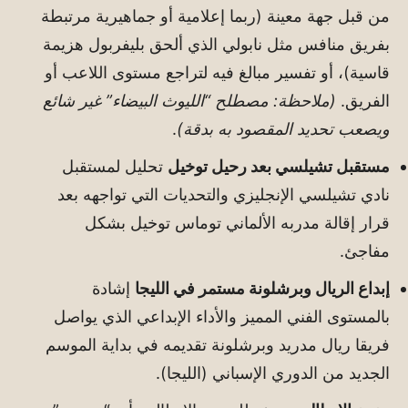
من قبل جهة معينة (ربما إعلامية أو جماهيرية مرتبطة
بفريق منافس مثل نابولي الذي ألحق بليفربول هزيمة
قاسية)، أو تفسير مبالغ فيه لتراجع مستوى اللاعب أو
الفريق.
(ملاحظة: مصطلح “الليوث البيضاء” غير شائع
ويصعب تحديد المقصود به بدقة)
.
مستقبل تشيلسي بعد رحيل توخيل
تحليل لمستقبل
نادي تشيلسي الإنجليزي والتحديات التي تواجهه بعد
قرار إقالة مدربه الألماني توماس توخيل بشكل
مفاجئ.
إبداع الريال وبرشلونة مستمر في الليجا
إشادة
بالمستوى الفني المميز والأداء الإبداعي الذي يواصل
فريقا ريال مدريد وبرشلونة تقديمه في بداية الموسم
الجديد من الدوري الإسباني (الليجا).