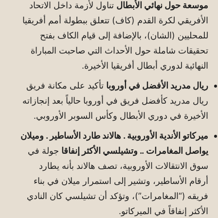
موسعة حول نهائي الأبطال
تناول لأزمة داخل الاتحاد
الأفريقي لكرة القدم (كاف) تتعلق ببطولة أمم أفريقيا
للمحليين (الشان)، بالإضافة إلى قيام الكاف بفتح
تحقيقات شاملة حول الأحداث التي صاحبت المباراة
النهائية لدوري أبطال أفريقيا الأخيرة.
ريال مدريد الأفضل في أوروبا
تأكيد على مكانة فريق
ريال مدريد كأفضل فريق في أوروبا حالياً بعد إنجازاته
الأخيرة في دوري الأبطال وكأس السوبر الأوروبي.
ميركاتو الأندية الأوروبية . هالاند طارد الأساطير . وميلان
يواصل المغامرات .. وتشيلسي الأكثر إنفاقا
جولة في
سوق الانتقالات الأوروبية، تصف هالاند بأنه يطارد
أرقام الأساطير، وتشير إلى استمرار ميلان في بناء
فريقه (“المغامرات”)، وتؤكد أن تشيلسي كان النادي
الأكثر إنفاقاً في الميركاتو.