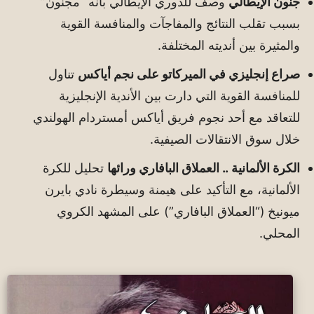
جنون الإيطالي
وصف للدوري الإيطالي بأنه “مجنون”
بسبب تقلب النتائج والمفاجآت والمنافسة القوية
والمثيرة بين أنديته المختلفة.
صراع إنجليزي في الميركاتو على نجم أياكس
تناول
للمنافسة القوية التي دارت بين الأندية الإنجليزية
للتعاقد مع أحد نجوم فريق أياكس أمستردام الهولندي
خلال سوق الانتقالات الصيفية.
الكرة الألمانية .. العملاق البافاري ورائها
تحليل للكرة
الألمانية، مع التأكيد على هيمنة وسيطرة نادي بايرن
ميونيخ (“العملاق البافاري”) على المشهد الكروي
المحلي.