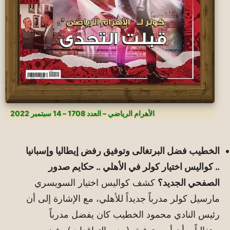
الأهرام الرياضي – العدد 1708 – 14 سبتمبر 2022
الخطيب فضل البرتغالى وتوفيق رفض إيطاليا وإسبانيا
.. كواليس اختيار كولر في الأهلي .. حكايم صدور
الصفحي الجديد؟
كشف كواليس اختيار السويسري
مارسيل كولر مدرباً جديداً للأهلي، مع الإشارة إلى أن
رئيس النادي محمود الخطيب كان يفضل مدرباً