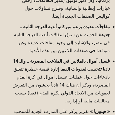
برتغالياً، وأن أمير توفيق (مدير التعاقدات) رفض
خيارات إيطالية وإسبانية، وطرح تساؤلات حول
كواليس الصفقات الجديدة أيضاً.
مفاجآت عديدة بزعم ميركاتو أندية الدرجة الثانية ..
جديدة
الحديث عن سوق انتقالات أندية الدرجة الثانية
في مصر، والإشارة إلى وجود مفاجآت عديدة وغير
متوقعة في صفقات اللاعبين بين هذه الأندية.
غسيل أموال بالملايين في الملاعب المصرية .. والـ 14
ناديا تتحسب لعقوبات الفيفا
إثارة قضية خطيرة تتعلق
بادعاءات حول عمليات غسيل أموال في كرة القدم
المصرية، وذكر أن هناك 14 نادياً يخشون من التعرض
لعقوبات من الاتحاد الدولي لكرة القدم (فيفا) بسبب
مخالفات مالية أو إدارية.
« فيتوريا »
تقرير يركز على المدرب الجديد للمنتخب