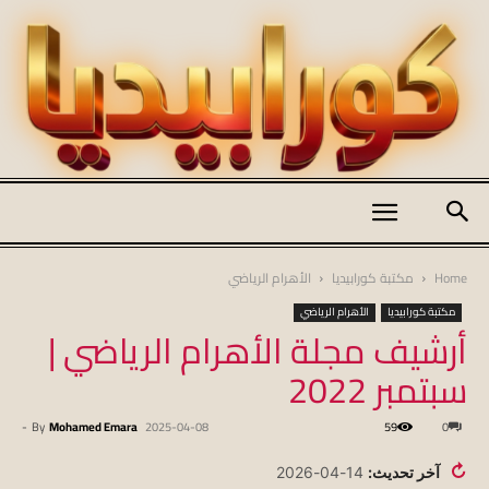
كورابيديا
Home
مكتبة كورابيديا
الأهرام الرياضي
مكتبة كورابيديا
الأهرام الرياضي
أرشيف مجلة الأهرام الرياضي |
|
سبتمبر 2022
-
By
Mohamed Emara
2025-04-08
59
0
koraapedia
↻
آخر تحديث:
14-04-2026