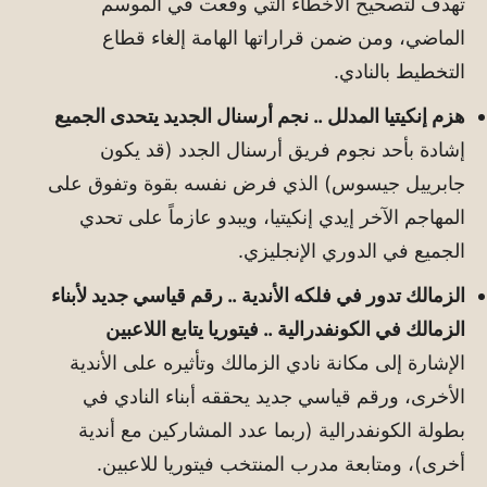
تهدف لتصحيح الأخطاء التي وقعت في الموسم
الماضي، ومن ضمن قراراتها الهامة إلغاء قطاع
التخطيط بالنادي.
هزم إنكيتيا المدلل .. نجم أرسنال الجديد يتحدى الجميع
إشادة بأحد نجوم فريق أرسنال الجدد (قد يكون
جابرييل جيسوس) الذي فرض نفسه بقوة وتفوق على
المهاجم الآخر إيدي إنكيتيا، ويبدو عازماً على تحدي
الجميع في الدوري الإنجليزي.
الزمالك تدور في فلكه الأندية .. رقم قياسي جديد لأبناء
الزمالك في الكونفدرالية .. فيتوريا يتابع اللاعبين
الإشارة إلى مكانة نادي الزمالك وتأثيره على الأندية
الأخرى، ورقم قياسي جديد يحققه أبناء النادي في
بطولة الكونفدرالية (ربما عدد المشاركين مع أندية
أخرى)، ومتابعة مدرب المنتخب فيتوريا للاعبين.