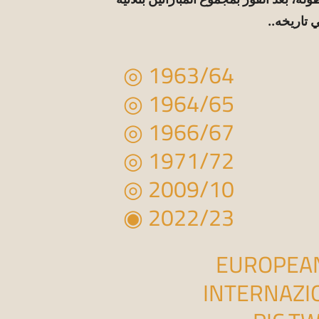
◎ 1963/64
◎ 1964/65
◎ 1966/67
◎ 1971/72
◎ 2009/10
◉ 2022/23
EUROPEAN
INTERNAZI