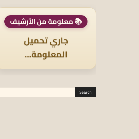
📚 معلومة من الأرشيف
جاري تحميل
المعلومة...