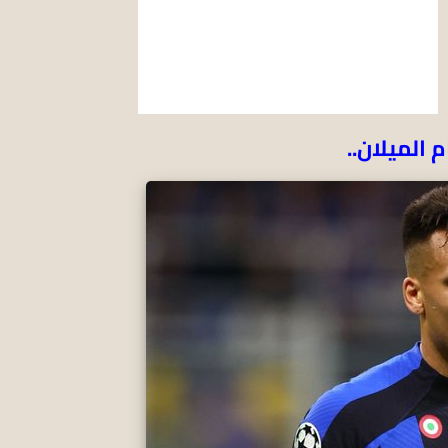
م الميلان..