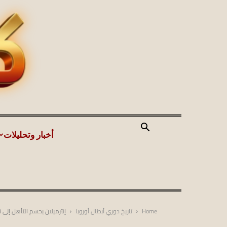
أخبار وتحليلات
Home
تاريخ دوري أبطال أوروبا
إنترميلان يحسم التأهل إلى ن