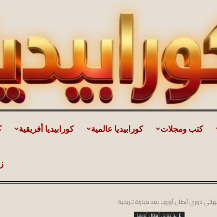
كتب ومجلات
كورابيديا عالمية
كورابيديا أفريقية
ك
كورابيديا
ز
هائي دوري أبطال أوروبا بعد مباراة تاريخية
|
تاريخ دوري أبطال أوروبا