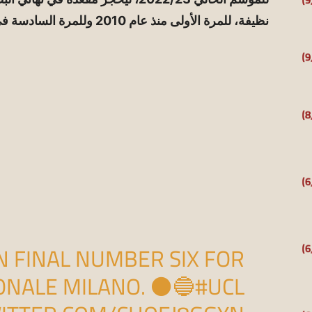
نظيفة، للمرة الأولى منذ عام 2010 وللمرة السادسة في تاريخه..
 FINAL NUMBER SIX FOR
ONALE MILANO. ⚫️🔵
#UCL