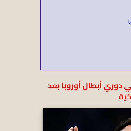
ا
ي دوري أبطال أوروبا بعد
خية