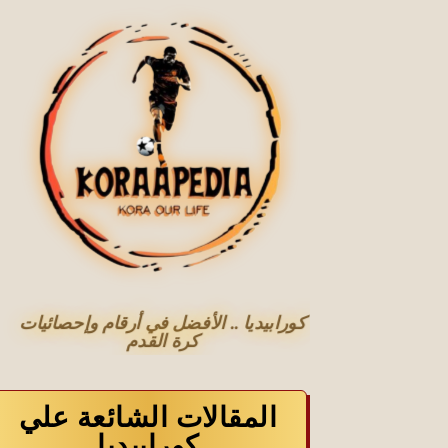
كورابيديا .. الأفضل في أرقام وإحصائيات
كرة القدم
المقالات الشائعة علي
كورابيديا