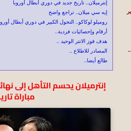
إنترميلان.. تاريخ جديد في دوري أبطال أوروبا
إيه سي ميلان.. تراجع واضح
 اليوم | 23 يناير
روميلو لوكاكو.. التحول الكبير في دوري أبطال أوروب
أرقام وإحصائيات فردية..
هدف فوز الانتر الوحيد ..
|
المصادر للاطلاع ..
.
طالع أيضا..
إنترميلان يحسم التأهل إلى نهائ
مباراة تاري