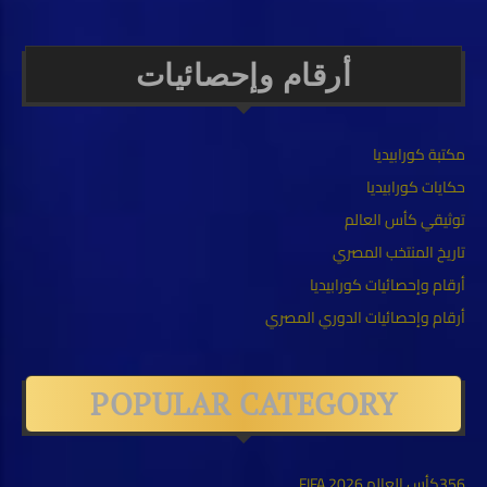
أرقام وإحصائيات
مكتبة كورابيديا
حكايات كورابيديا
توثيقي كأس العالم
تاريخ المنتخب المصري
أرقام وإحصائيات كورابيديا
أرقام وإحصائيات الدوري المصري
POPULAR CATEGORY
356
كأس العالم FIFA 2026