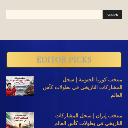
EDITOR PICKS
منتخب كوريا الجنوبية | سجل
المشاركات التاريخي في بطولات كأس
العالم
منتخب إيران | سجل المشاركات
التاريخي في بطولات كأس العالم