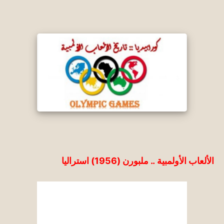
الألعاب الأولمبية .. ملبورن (1956) استراليا