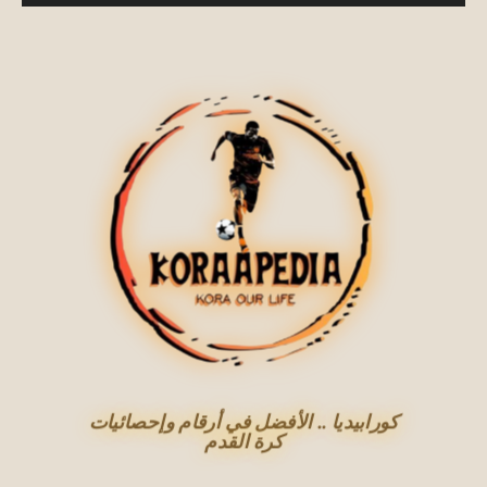
كورابيديا .. الأفضل في أرقام وإحصائيات
كرة القدم