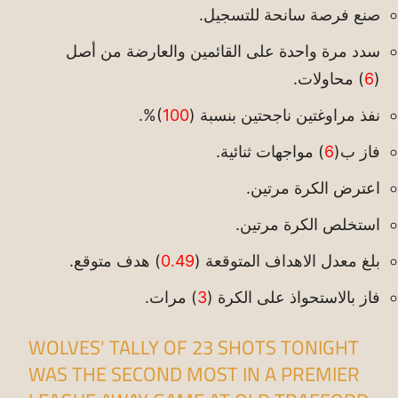
صنع فرصة سانحة للتسجيل.
سدد مرة واحدة على القائمين والعارضة من أصل
(
6
) محاولات.
نفذ مراوغتين ناجحتين بنسبة (
100
)%.
فاز ب(
6
) مواجهات ثنائية.
اعترض الكرة مرتين.
استخلص الكرة مرتين.
بلغ معدل الاهداف المتوقعة (
0.49
) هدف متوقع.
فاز بالاستحواذ على الكرة (
3
) مرات.
WOLVES' TALLY OF 23 SHOTS TONIGHT
WAS THE SECOND MOST IN A PREMIER