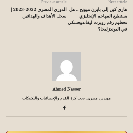
Previous article
Next article
هاري كين إلى بايرن ميونخ .. هل
الدوري المصري 2022-2023 |
يستطيع المهاجم الإنجليزي
سجل الأهداف والهدافين
تحطيم رقم روبرت ليفاندوفسكي
في البوندزليجا؟
Ahmed Nasser
مهندس مصري، يحب كرة القدم والإحصائيات والتكتيكات