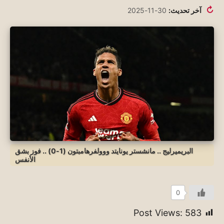
↻
آخر تحديث:
30-11-2025
البريميرليج .. مانشستر يونايتد ووولفرهامبتون (1-0) .. فوز بشق
الأنفس
0
Post Views:
583