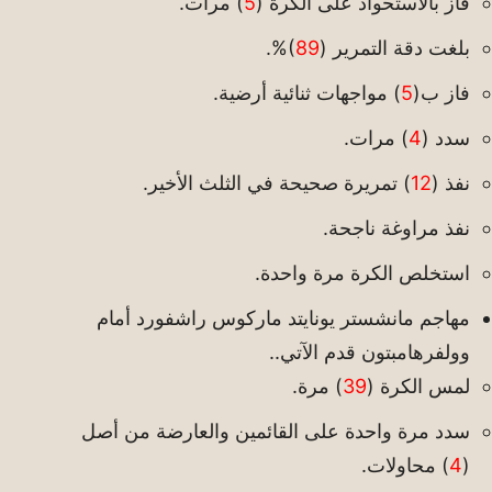
فاز بالاستحواذ على الكرة (
5
) مرات.
بلغت دقة التمرير (
89
)%.
فاز ب(
5
) مواجهات ثنائية أرضية.
سدد (
4
) مرات.
نفذ (
12
) تمريرة صحيحة في الثلث الأخير.
نفذ مراوغة ناجحة.
استخلص الكرة مرة واحدة.
مهاجم مانشستر يونايتد ماركوس راشفورد أمام
وولفرهامبتون قدم الآتي..
لمس الكرة (
39
) مرة.
سدد مرة واحدة على القائمين والعارضة من أصل
(
4
) محاولات.