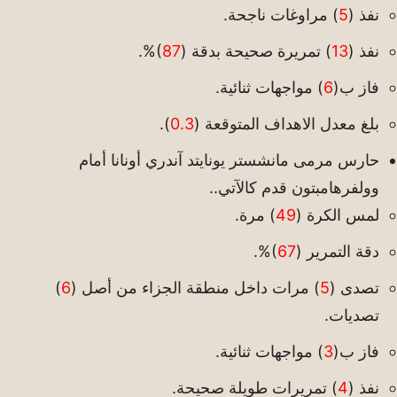
نفذ (
5
) مراوغات ناجحة.
نفذ (
13
) تمريرة صحيحة بدقة (
87
)%.
فاز ب(
6
) مواجهات ثنائية.
بلغ معدل الاهداف المتوقعة (
0.3
).
حارس مرمى مانشستر يونايتد آندري أونانا أمام
وولفرهامبتون قدم كالآتي..
لمس الكرة (
49
) مرة.
دقة التمرير (
67
)%.
تصدى (
5
) مرات داخل منطقة الجزاء من أصل (
6
)
تصديات.
فاز ب(
3
) مواجهات ثنائية.
نفذ (
4
) تمريرات طويلة صحيحة.