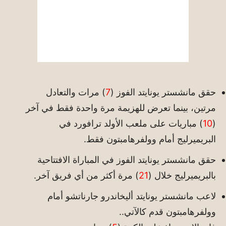
حقق مانشستر يونايتد الفوز (
7
) مرات والتعادل
مرتين، بينما تعرض للهزيمة مرة واحدة فقط في آخر
(
10
) مباريات على ملعب الأولد ترافورد في
البريميرليج أمام وولفرهامبتون فقط.
حقق مانشستر يونايتد الفوز في المباراة الافتتاحية
بالبريميرليج خلال (
21
) مرة أكثر من أي فريق آخر.
لاعب مانشستر يونايتد أليخاندرو جارناتشو أمام
وولفرهامبتون قدم كالآتي..