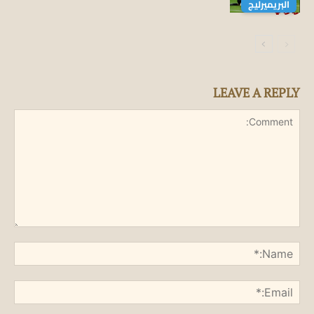
البريميرليج
زيربي
LEAVE A REPLY