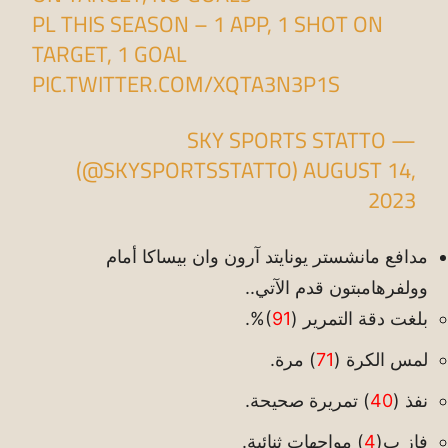
PL THIS SEASON – 1 APP, 1 SHOT ON
TARGET, 1 GOAL
PIC.TWITTER.COM/XQTA3N3P1S
— SKY SPORTS STATTO
(@SKYSPORTSSTATTO)
AUGUST 14,
2023
مدافع مانشستر يونايتد آرون وان بيساكا أمام
وولفرهامبتون قدم الآتي..
بلغت دقة التمرير (
91
)%.
لمس الكرة (
71
) مرة.
نفذ (
40
) تمريرة صحيحة.
فاز ب(
4
) مواجهات ثنائية.