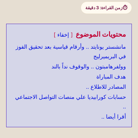
زمن القراءة:
3
دقيقة
محتويات الموضوع
إخفاء
مانشستر يونايتد .. وأرقام قياسية بعد تحقيق الفوز
في البريميرليج
وولفرهامبتون .. والوقوف نداً بالند
هدف المباراة
المصادر للاطلاع ..
حسابات كورابيديا علي منصات التواصل الاجتماعي
..
أقرا أيضا ..