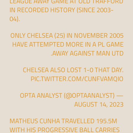
LEAGUE AWAY GAME AT OLD TRAFFORD
IN RECORDED HISTORY (SINCE 2003-
04).
ONLY CHELSEA (25) IN NOVEMBER 2005
HAVE ATTEMPTED MORE IN A PL GAME
AWAY AGAINST MAN UTD.
CHELSEA ALSO LOST 1-0 THAT DAY.
PIC.TWITTER.COM/CUNFVAMQIO
— OPTA ANALYST (@OPTAANALYST)
AUGUST 14, 2023
MATHEUS CUNHA TRAVELLED 195.5M
WITH HIS PROGRESSIVE BALL CARRIES