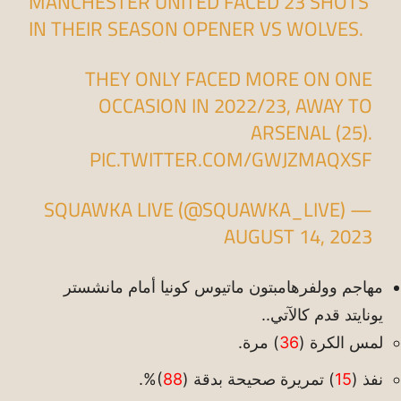
MANCHESTER UNITED FACED 23 SHOTS
IN THEIR SEASON OPENER VS WOLVES.
THEY ONLY FACED MORE ON ONE
OCCASION IN 2022/23, AWAY TO
ARSENAL (25).
PIC.TWITTER.COM/GWJZMAQXSF
— SQUAWKA LIVE (@SQUAWKA_LIVE)
AUGUST 14, 2023
مهاجم وولفرهامبتون ماتيوس كونيا أمام مانشستر
يونايتد قدم كالآتي..
لمس الكرة (
36
) مرة.
نفذ (
15
) تمريرة صحيحة بدقة (
88
)%.