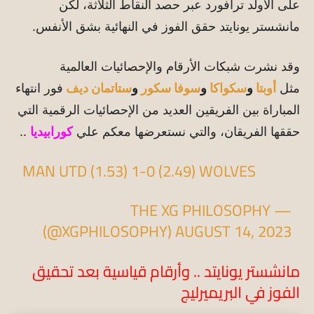
على الأولد ترافورد عبر حصد النقاط الثلاثة، لكن
مانشستر يونايتد حقق الفوز في النهائية بشق الأنفس.
وقد نشرت شبكات الأرقام والإحصائيات العالمية
مثل
أوبتا
و
سكواكا
و
سوفا سكور
و
ستاتمان ديف
فور انتهاء
المباراة بين الفريقين العديد من الإحصائيات الرقمية التي
حققها الفريقان، والتي نستعرضها معكم علي
كورابيديا
..
MAN UTD (1.53) 1-0 (2.49) WOLVES
— THE XG PHILOSOPHY
(@XGPHILOSOPHY)
AUGUST 14, 2023
مانشستر يونايتد .. وأرقام قياسية بعد تحقيق
الفوز في البريميرليج