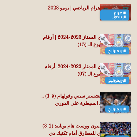
أرشيف مجلة الأهرام الرياضي | يونيو 2023
الأهرام
الرياضي
الدوري الإنجليزي الممتاز 2023-2024 | أرقام
وإحصائيات الأسبوع الـ (15)
البريميرليج
الدوري الإنجليزي الممتاز 2023-2024 أرقام
وإحصائيات الأسبوع الـ (07)
البريميرليج
البريميرليج .. مانشستر سيتي وفولهام (5-1) ..
جوارديولا يواصل السيطرة على الدوري
البريميرليج
الإنجليزي
البريميرليج .. برايتون ووست هام يونايتد (1-3)
.. الحائط الحديدي للمطارق أمام تكتيك دي