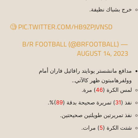
خرج بشباك نظيفة.
🧐
PIC.TWITTER.COM/HB9ZPJVNSD
— B/R FOOTBALL (@BRFOOTBALL)
AUGUST 14, 2023
مدافع مانشستر يونايتد رافائيل فاران أمام
وولفرهامبتون ظهر كالآتي..
لمس الكرة (
46
) مرة.
نفذ (
31
) تمريرة صحيحة بدقة (
89
)%.
نفذ تمريرتين طويلتين صحيحتين.
شتت الكرة (
5
) مرات.