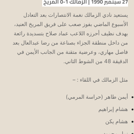
27 سبتمبر 1990 | الزمالك 1-0 المريخ
يستعيد نادي الزمالك نغمة الانتصارات بعد التعادل
الأسبوع الماضي بفوز صعب على فريق المريخ العنيد،
بهدف نظيف أحرزه اللاعب عماد صلاح بتسديدة رائعة
من داخل منطقة الجزاء بصناعة من رضا عبدالعال بعد
فاصل مهاري، وعرضية متقنة من الجانب الأيمن في
الدقيقة 48 من الشوط الثاني.
مثل الزمالك في اللقاء : –
أيمن طاهر (حراسة المرمي)
هشام إبراهيم
هشام يكن
نبيل محمود