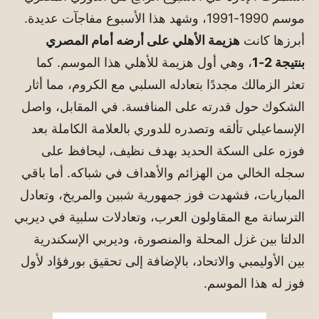
موسم 1990-1991، وشهد هذا الأسبوع مفاجآت عديدة.
أبرزها كانت
هزيمة الأهلي على أرضه أمام المصري
بنتيجة 2-1
، وهي أول هزيمة للأهلي هذا الموسم. كما
تعثر الزمالك مجددًا بتعادله السلبي مع الكروم، مما أثار
الشكوك حول قدرته على المنافسة. في المقابل، واصل
الإسماعيلي تألقه وتصدره للدوري بالعلامة الكاملة بعد
فوزه على السكة الحديد بهدف نظيف، ليحافظ على
سجله الخالي من الهزائم والأهداف في شباكه. أما باقي
المباريات، فشهدت فوز جمهورية شبين والمريخ، وتعادل
الترسانة مع المقاولون العرب، وتعادلات سلبية في ديربي
الدلتا بين غزل المحلة والمنصورة، وديربي الإسكندرية
بين الأوليمبي والاتحاد، بالإضافة إلى تحقيق بورفؤاد لأول
فوز له هذا الموسم.