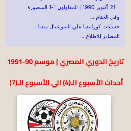
21 أكتوبر 1990 | المقاولون 1-1 المنصورة
وفي الختام …
حسابات كورابيديا علي السوشيال ميديا ..
المصادر للاطلاع ..
تاريخ الدوري المصري |
موسم 90-1991
أحداث الأسبوع الـ(4) الي الأسبوع الـ(7)