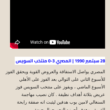
28 سبتمبر 1990 | المصري 3-0 منتخب السويس
المصري يواصل الاستفاقة والعروض القوية ويحقق الفوز
للأسبوع الثاني على التوالي بعد الفوز على الأهلي
الأسبوع الماضي ، ويفوز على منتخب السويس فوز
عريض بثلاثة أهداف نظيفة . كان نصيب مهاجمة
السنغالي لامين بوب هدفين ليثبت انه صفقة رابحة
للفريق، وهدف أحرزه النجم جمال جودة .