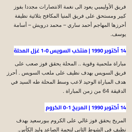
فريق الأوليمبي يعود الى نغمة الانتصارات مجددا بفوز
كبير ومستحق على فريق المنيا المكافح بثلاثية نظيفة
أحرزها المهاجم أحمد ساري – محمد درويش – أسامة
يوسف.
14 أكتوبر 1990 | منتخب السويس 0-1 غزل المحلة
مباراة ملحمية وقوية .. المحلة يحقق فوز صعب على
فريق السويس بهدف نظيف على ملعب السويس . أحرز
هدف المباراة الوحيد لاعب وسط المحلة طه السيد في
الدقيقة 64 من زمن المباراة .
14 أكتوبر 1990 | المريخ 1-0 الكروم
المريخ يحقق فوز غالي على الكروم ببورسعيد بهدف
نظيف فى الشوط الثاني لنجمة الصاعد وليد الكأس.