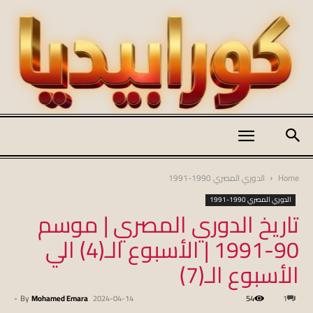
كورابيديا
Home
الدوري المصري 1990-1991
الدوري المصري 1990-1991
تاريخ الدوري المصري | موسم
|
90-1991 | الأسبوع الـ(4) الي
الأسبوع الـ(7)
koraapedia
-
By
Mohamed Emara
2024-04-14
54
1