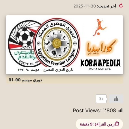
↻
آخر تحديث:
30-11-2025
دوري موسم 90-91
+3
Post Views:
1٬808
زمن القراءة:
9
دقيقة