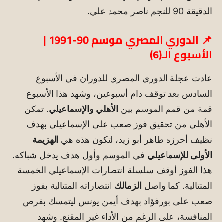
الدقيقة 90 للنجم ناصر محمد علي.
📌 الدوري المصري موسم 90-1991 |
الأسبوع الـ(6)
عادت عجلة الدوري المصري للدوران في الأسبوع
السادس بعد توقف دام أسبوعين، وشهد هذا الأسبوع
قمة من قمم الموسم بين
الأهلي والإسماعيلي
. تمكن
الأهلي من تحقيق فوز صعب على الإسماعيلي بهدف
نظيف أحرزه طاهر أبو زيد، لتكون هذه هي
الهزيمة
الأولى للإسماعيلي
في الموسم وأول هدف يدخل شباكه.
هذا الفوز أوقف سلسلة انتصارات الإسماعيلي الخمسة
المتتالية. كما واصل
الزمالك
انتصاراته المتتالية بفوز
صعب على بورفؤاد بهدف أيمن يونس ليتمسك بفرص
المنافسة، على الرغم من الأداء غير المقنع. وشهد