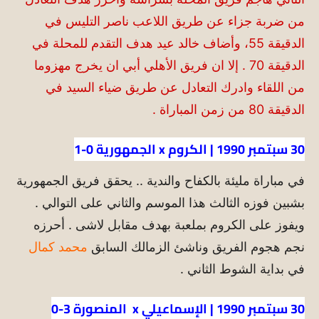
من ضربة جزاء عن طريق اللاعب ناصر التليس في
الدقيقة 55، وأضاف خالد عيد هدف التقدم للمحلة في
الدقيقة 70 . إلا ان فريق الأهلي أبي ان يخرج مهزوما
من اللقاء وادرك التعادل عن طريق ضياء السيد في
الدقيقة 80 من زمن المباراة .
30 سبتمبر 1990 | الكروم x الجمهورية 0-1
في مباراة مليئة بالكفاح والندية .. يحقق فريق الجمهورية
بشبين فوزه الثالث هذا الموسم والثاني على التوالي .
ويفوز على الكروم بملعبة بهدف مقابل لاشى . أحرزه
نجم هجوم الفريق وناشئ الزمالك السابق
محمد كمال
في بداية الشوط الثاني .
30 سبتمبر 1990 | الإسماعيلي x المنصورة 3-0