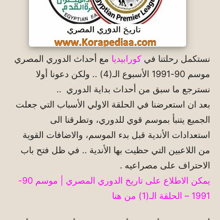
نستكمل رحلتنا في
كورابيديا
مع أحداث الدوري المصري
موسم 90-1991 الأسبوع الـ(4) .. ولكن دعونا أولا
نسترجع ما سبق من أحداث بداية الدوري ..
بعد ان استعرضنا في الحلقة الاولي الأسباب التي جعلت
الجميع يتنبأ بموسم قوي للدوري، وتطرقنا الى
استعدادات الأندية قبل بدء الموسم، والاضافات القوية
من اللاعبين التي حظيت بها الأندية .. في ظل فتح باب
الاحتراف على مصراعيه .
يمكن الاطلاع على تاريخ الدوري المصري | موسم 90-
1991 – الحلقة الـ(1) من هنا