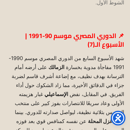
الشوط الأول.
📌 الدوري المصري موسم 90-1991 |
الأسبوع الـ(7)
شهد الأسبوع السابع من الدوري المصري موسم 1990-
1991 مفاجأة مدوية بخسارة
الزمالك
على أرضه أمام
الترسانة بهدف نظيف، مع إضاعة أشرف قاسم لضربة
جزاء في الدقائق الأخيرة، مما زاد الشكوك حول أداء
الفريق. في المقابل، نفض
الإسماعيلي
غبار هزيمته
الأولى وعاد سريعًا للانتصارات بفوز كبير على منتخب
السويس بثلاثية نظيفة، ليواصل صدارته للدوري. بينما
أعلن
غزل المحلة
عن نفسه كمنافس قوي بعد فوزه