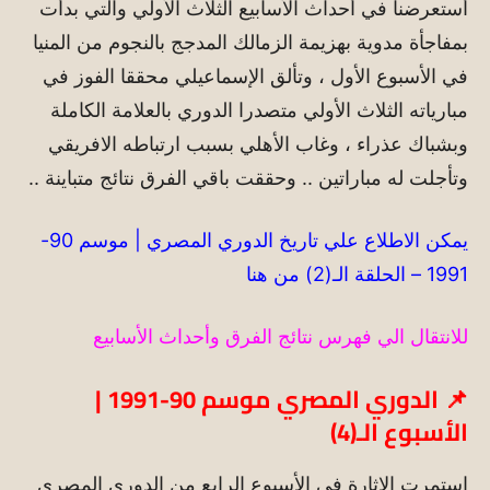
أستعرضنا في أحداث الأسابيع الثلاث الأولي والتي بدأت
بمفاجأة مدوية بهزيمة الزمالك المدجج بالنجوم من المنيا
في الأسبوع الأول ، وتألق الإسماعيلي محققا الفوز في
مبارياته الثلاث الأولي متصدرا الدوري بالعلامة الكاملة
وبشباك عذراء ، وغاب الأهلي بسبب ارتباطه الافريقي
وتأجلت له مباراتين .. وحققت باقي الفرق نتائج متباينة ..
يمكن الاطلاع علي تاريخ الدوري المصري | موسم 90-
1991 – الحلقة الـ(2) من هنا
للانتقال الي فهرس نتائج الفرق وأحداث الأسابيع
📌 الدوري المصري موسم 90-1991 |
الأسبوع الـ(4)
استمرت الإثارة في الأسبوع الرابع من الدوري المصري