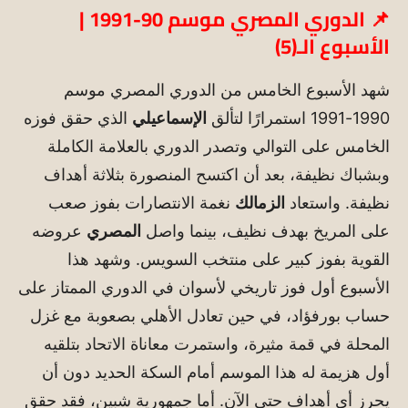
📌 الدوري المصري موسم 90-1991 |
الأسبوع الـ(5)
شهد الأسبوع الخامس من الدوري المصري موسم
1990-1991 استمرارًا لتألق
الإسماعيلي
الذي حقق فوزه
الخامس على التوالي وتصدر الدوري بالعلامة الكاملة
وبشباك نظيفة، بعد أن اكتسح المنصورة بثلاثة أهداف
نظيفة. واستعاد
الزمالك
نغمة الانتصارات بفوز صعب
على المريخ بهدف نظيف، بينما واصل
المصري
عروضه
القوية بفوز كبير على منتخب السويس. وشهد هذا
الأسبوع أول فوز تاريخي لأسوان في الدوري الممتاز على
حساب بورفؤاد، في حين تعادل الأهلي بصعوبة مع غزل
المحلة في قمة مثيرة، واستمرت معاناة الاتحاد بتلقيه
أول هزيمة له هذا الموسم أمام السكة الحديد دون أن
يحرز أي أهداف حتى الآن. أما جمهورية شبين، فقد حقق