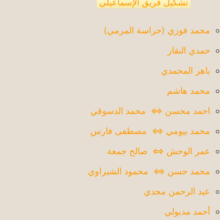
تشكيل فريق الإسماعيلي
محمد فوزي (حراسة المرمي)
حمدي النقاز
باهر المحمدي
محمد هاشم
احمد محسن ⇔ محمد الدسوقي
محمد بيومي ⇔ مصطفى فارس
عمر الوحش ⇔ صالح جمعة
محمد حسن ⇔ محمود الشبراوي
عبد الرحمن مجدي
أحمد مدبولي