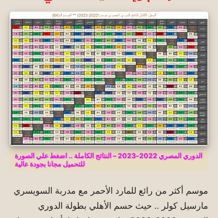
الدوري المصري 2022-2023 – النتائج الكاملة .. اضغط علي الصورة
للتحميل مجانا بجودة عالية
موسم أكثر من رائع للمارد الأحمر مع مدربة السويسري
مارسيل كولر .. حيث حسم الأهلي بطولة الدوري