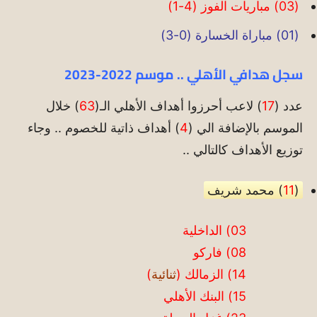
(03) مباريات الفوز (4-1)
(01) مباراة الخسارة (0-3)
سجل هدافي الأهلي .. موسم 2022-2023
عدد (
17
) لاعب أحرزوا أهداف الأهلي الـ(
63
) خلال
الموسم بالإضافة الي (
4
) أهداف ذاتية للخصوم .. وجاء
توزيع الأهداف كالتالي ..
(
11
) محمد شريف
03) الداخلية
08) فاركو
14) الزمالك (
ثنائية
)
15) البنك الأهلي