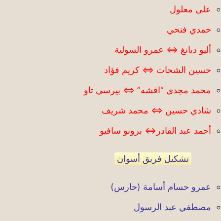
علي معلول
حمدي فتحي
أليو ديانغ ⇔ عمرو السولية
حسين الشحات ⇔ كريم فؤاد
محمد مجدي “افشه” ⇔ بيرسي تاو
شادي حسين ⇔ محمد شريف
أحمد عبد القادر⇔ برونو سافيو
تشكيل فريق أسوان
عمرو حسام أسامة (حارس)
مصطفي عبد الرسول