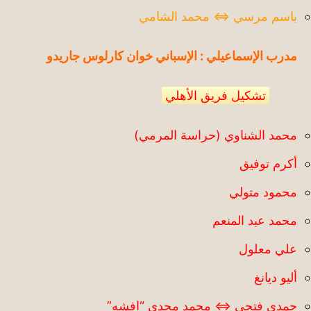
باسم مرسي ⇔ محمد الشامي
مدرب الإسماعيلي : الإسباني خوان كارلوس جاريدو
تشكيل فريق الأهلي
محمد الشناوي (حراسة المرمي)
أكرم توفيق
محمود متولي
محمد عبد المنعم
علي معلول
أليو ديانغ
حمدي فتحي ⇔ محمد مجدي “افشه”