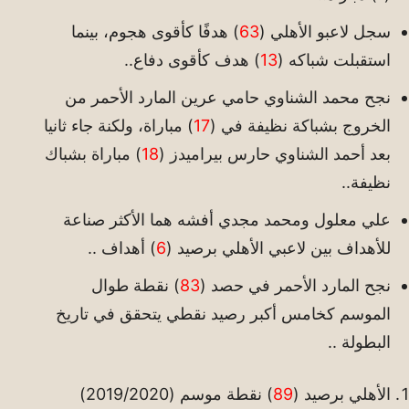
سجل لاعبو الأهلي (
63
) هدفًا كأقوى هجوم، بينما
استقبلت شباكه (
13
) هدف كأقوى دفاع..
نجح محمد الشناوي حامي عرين المارد الأحمر من
الخروج بشباكة نظيفة في (
17
) مباراة، ولكنة جاء ثانيا
بعد أحمد الشناوي حارس بيراميدز (
18
) مباراة بشباك
نظيفة..
علي معلول ومحمد مجدي أفشه هما الأكثر صناعة
للأهداف بين لاعبي الأهلي برصيد (
6
) أهداف ..
نجح المارد الأحمر في حصد (
83
) نقطة طوال
الموسم كخامس أكبر رصيد نقطي يتحقق في تاريخ
البطولة ..
الأهلي برصيد (
89
) نقطة موسم (2019/2020)