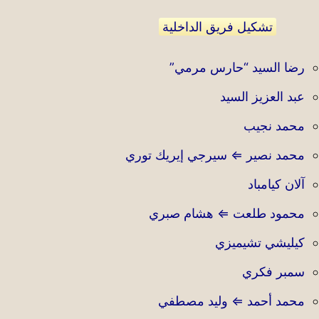
تشكيل فريق الداخلية
رضا السيد “حارس مرمي”
عبد العزيز السيد
محمد نجيب
محمد نصير ⇐ سيرجي إيريك توري
آلان كيامباد
محمود طلعت ⇐ هشام صبري
كيليشي تشيميزي
سمبر فكري
محمد أحمد ⇐ وليد مصطفي