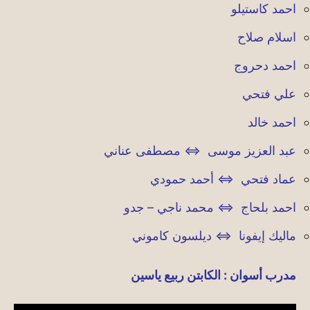
احمد كاستيلو
اسلام صلاح
احمد دحروج
علي فتحي
احمد خالد
عبد العزيز موسى ⇔ مصطفى عناني
عماد فتحي ⇔ أحمد حمودي
احمد بلحاج ⇔ محمد ناجي – جدو
ماليك إيفونا ⇔ ديلسون كاموني
مدرب أسوان : الكابتن ربيع ياسين