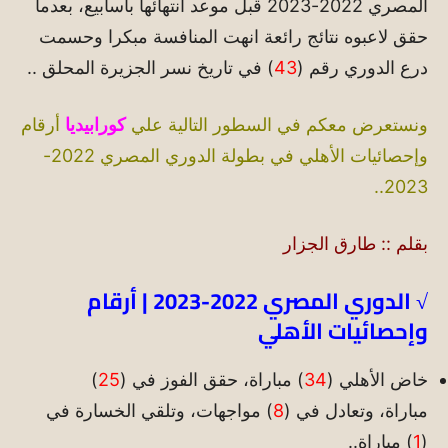
المصري 2022-2023 قبل موعد انتهائها بأسابيع، بعدما
حقق لاعبوه نتائج رائعة انهت المنافسة مبكرا وحسمت
درع الدوري رقم (
43
) في تاريخ نسر الجزيرة المحلق ..
ونستعرض معكم في السطور التالية علي
كورابيديا
أرقام
وإحصائيات الأهلي في بطولة الدوري المصري 2022-
2023..
بقلم :: طارق الجزار
√ الدوري المصري 2022-2023 | أرقام
وإحصائيات الأهلي
خاض الأهلي (
34
) مباراة، حقق الفوز في (
25
)
مباراة، وتعادل في (
8
) مواجهات، وتلقي الخسارة في
(
1
) مباراة..