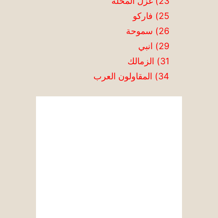
23) غزل المحلة
25) فاركو
26) سموحة
29) انبي
31) الزمالك
34) المقاولون العرب