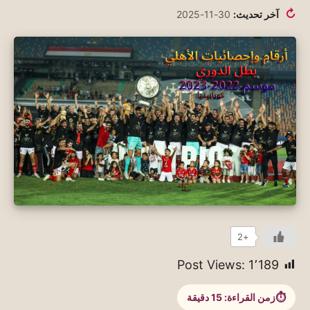
↻
آخر تحديث:
30-11-2025
+2
Post Views:
1٬189
زمن القراءة:
15
دقيقة