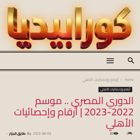
كورابيديا
Home
أرقام وإحصائيات الأهلي
أرقام وإحصائيات الأهلي
الدوري المصري .. موسم
|
2022-2023 | أرقام وإحصائيات
الأهلي
koraapedia
0
57
2023-08-03
By
طارق الجزار
-