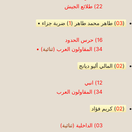
22) طلائع الجيش
(
03
) طاهر محمد طاهر (
1
) ضربة جزاء •
16) حرس الحدود
34) المقاولون العرب (
ثنائية
) •
(
02
) المالي أليو ديانج
12) انبي
34) المقاولون العرب
(
02
) كريم فؤاد
03) الداخلية (
ثنائية
)