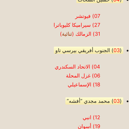
07) فيوتشر
27) سيراميكا كليوباترا
31) الزمالك (
ثنائية
)
(
03
) الجنوب أفريقي بيرسي تاو
04) الاتحاد السكندري
06) غزل المحلة
18) الإسماعيلي
(
03
) محمد مجدي “أفشه”
12) انبي
19) أسوان