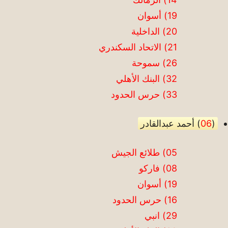
19) أسوان
20) الداخلية
21) الاتحاد السكندري
26) سموحة
32) البنك الأهلي
33) حرس الحدود
(
06
) أحمد عبدالقادر
05) طلائع الجيش
08) فاركو
19) أسوان
16) حرس الحدود
29) انبي