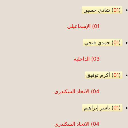
(
01
) شادي حسين
01) الإسماعيلي
(
01
) حمدي فتحي
03) الداخلية
(
01
) أكرم توفيق
04) الاتحاد السكندري
(
01
) ياسر إبراهيم
04) الاتحاد السكندري