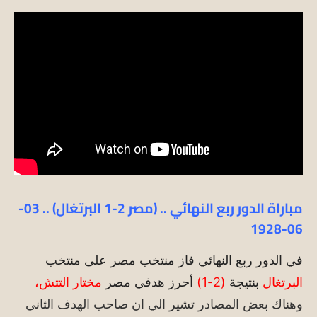
مباراة الدور ربع النهائي .. (مصر 2-1 البرتغال) .. 03-
06-1928
في الدور ربع النهائي فاز منتخب مصر على منتخب
البرتغال
بنتيجة
(2-1)
أحرز هدفي مصر
مختار التتش،
وهناك بعض المصادر تشير الي ان صاحب الهدف الثاني