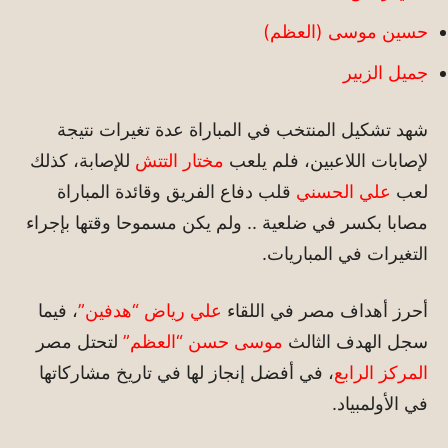
حسين موسى (العظم)
جميل الزبير
شهد تشكيل المنتخب في المباراة عدة تغيرات نتيجة
لإصابات اللاعبين، فلم يلعب
مختار التتش
للإصابة، كذلك
لعب
علي الحسني
قلب دفاع الفريق وقائدة المباراة
مصابا بكسر في ضلعية .. ولم يكن مسموحا وقتها بإجراء
التغيرات في المباريات.
أحرز أهداف مصر في اللقاء
علي رياض “هدفين”
، فيما
سجل الهدف الثالث
موسى حسن “العظم”
لتحتل مصر
المركز الرابع
، في أفضل إنجاز لها في تاريخ مشاركاتها
في الأولمبياد.