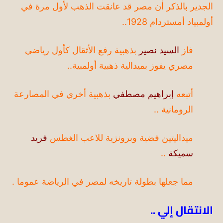
الجدير بالذكر
أن
مصر قد عانقت الذهب لأول مرة في
أولمبياد أمستردام 1928..
فاز
السيد نصير
بذهبية رفع الأثقال كأول رياضي
مصري يفوز بميدالية ذهبية
أولمبية
..
أتبعه
إبراهيم مصطفي
بذهبية أخري في المصارعة
الرومانية ..
ميداليتين فضية وبرونزية للاعب الغطس
فريد
سميكة
..
مما جعلها بطولة تاريخه لمصر في الرياضة عموما .
الانتقال إلي ..