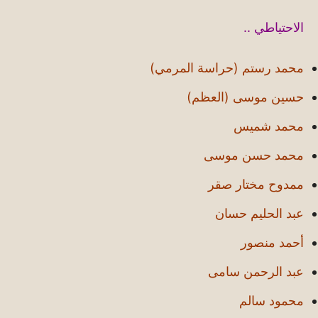
الاحتياطي ..
محمد رستم (حراسة المرمي)
حسين موسى (العظم)
محمد شميس
محمد حسن موسى
ممدوح مختار صقر
عبد الحليم حسان
أحمد منصور
عبد الرحمن سامى
محمود سالم