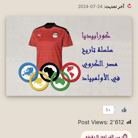
↻
آخر تحديث:
24-07-2024
+5
Post Views:
2٬612
زمن القراءة:
5
دقيقة