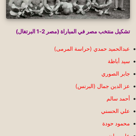
تشكيل منتخب مصر في المباراة (مصر 2-1 البرتغال)
عبدالحميد حمدي (حراسة المرمى)
سيد أباظة
جابر الصوري
عز الدين جمال (البرنس)
أحمد سالم
علي الحسني
محمود حودة
علي رياض