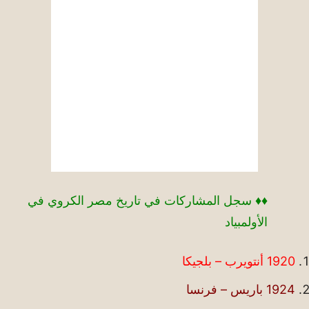
♦♦ سجل المشاركات في تاريخ مصر الكروي في
الأولمبياد
1920 أنتويرب – بلجيكا
1924 باريس – فرنسا