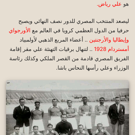
هو
علي رياض.
ليصعد المنتخب المصري للدور نصف النهائي ويصبح
حرفيا من الدول العظمي كرويا في العالم مع
الأورجواي
وإيطاليا والأرجنتين
.. أعضاء المربع الذهبي لأولمبياد
أمستردام 1928
.. لتنهال برقيات التهنئة علي مقر إقامة
الفريق المصري قادمة من القصر الملكي وكذلك رئاسة
الوزراء وعلي رأسها النحاس باشا.