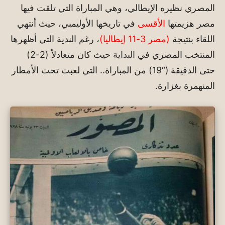
المصري نظيره الإيطالي، وهي المباراة التي تلقت فيها
مصر هزيمتها
الأقسى
في تاريخها الأوليمبي، حيث أنتهي
اللقاء بنتيجة
(مصر 3-11 إيطاليا)
، رغم الندية التي أظهرها
المنتخب المصري في
البداية
حيث كان متعادلاً (2-2)
حتى الدقيقة (“19) من المباراة.. التي لعبت تحت الأمطار
المنهمرة بغزارة.