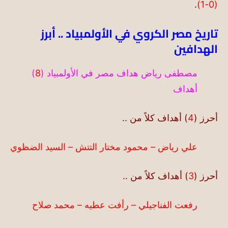
.
(0-1)
تاريخ مصر الكروي في الأولمبياد .. أبرز
الهدافين
مصطفى رياض هداف مصر في الأولمبياد (
8
)
أهداف
أحرز (
4
) أهداف كلاً من ..
علي رياض – محمود مختار التتش – السيد
الضظوي
أحرز (
3
) أهداف كلاً من ..
رفعت الفناجيلي – رأفت عطيه – محمد صلاح