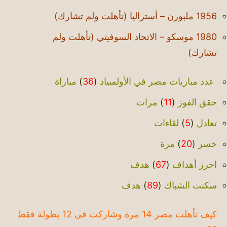
1956 ملبورن – أستراليا (تأهلت ولم تشارك)
1980 موسكو – الاتحاد السوفيتي (تأهلت ولم
تشارك)
عدد مباريات مصر في الأولمبياد
(
36
)
مباراة
حقق الفوز
(
11
)
مرات
تعادل
(
5
)
لقاءات
خسر
(
20
)
مرة
احرز أهداف
(
67
)
هدف
سكنت الشباك
(
89
)
هدف
كيف تأهلت مصر 14 مرة وشاركت في 12 بطولة فقط