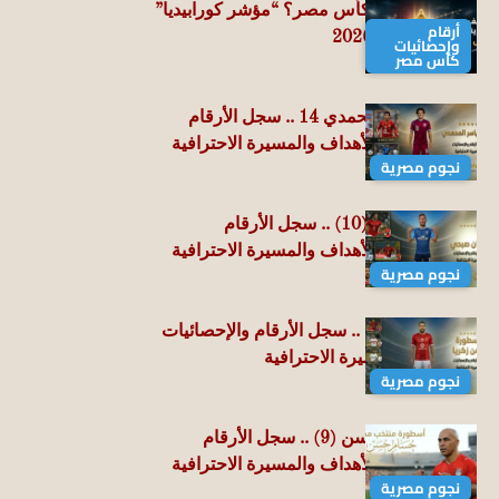
من الأقوى في كأس مصر؟ “مؤشر كورابيديا”
أرقام
يجيب | محدث 2026
وإحصائيات
كأس مصر
حسين ياسر المحمدي 14 .. سجل الأرقام
والإحصائيات والأهداف والمسيرة الاحترافية
نجوم مصرية
رمضان صبحي (10) .. سجل الأرقام
والإحصائيات والأهداف والمسيرة الاحترافية
نجوم مصرية
مؤمن زكريا (8) .. سجل الأرقام والإحصائيات
والأهداف والمسيرة الاحترافية
نجوم مصرية
العميد حسام حسن (9) .. سجل الأرقام
والإحصائيات والأهداف والمسيرة الاحترافية
نجوم مصرية