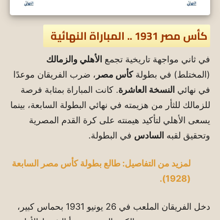
كأس مصر 1931 .. المباراة النهائية
في ثاني مواجهة تاريخية تجمع
الأهلي والزمالك
(المختلط) في بطولة
كأس مصر
، ضرب الفريقان موعدًا
في نهائي
النسخة العاشرة
. كانت المباراة بمثابة فرصة
للزمالك للثأر من هزيمته في نهائي البطولة السابعة، بينما
يسعى الأهلي لتأكيد هيمنته على كرة القدم المصرية
وتحقيق لقبه
السادس
في البطولة.
لمزيد من التفاصيل: طالع بطولة كأس مصر السابعة
(1928).
دخل الفريقان الملعب في 26 يونيو 1931 بحماس كبير،