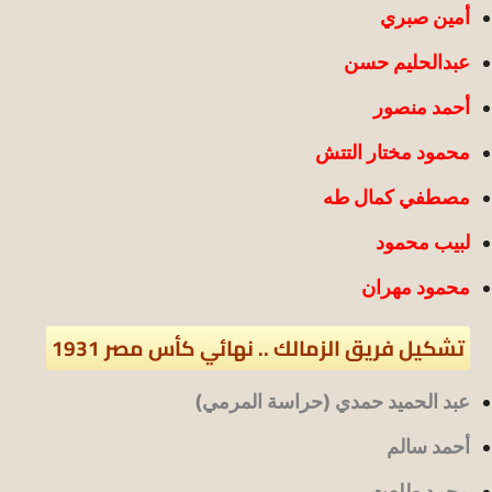
أمين صبري
عبدالحليم حسن
أحمد منصور
محمود مختار التتش
مصطفي كمال طه
لبيب محمود
محمود مهران
تشكيل فريق الزمالك .. نهائي كأس مصر 1931
عبد الحميد حمدي (حراسة المرمي)
أحمد سالم
محمد طلعت