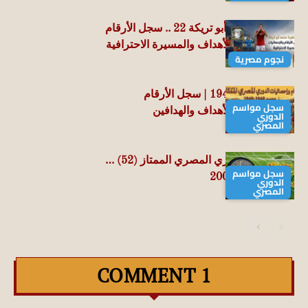
الماجيكو محمد أبو تريكة 22 .. سجل الأرقام
والإحصائيات والأهداف والمسيرة الاحترافية
نجوم مصرية
موسم 1948-1949 | سجل الأرقام
سجل مواسم
والإحصائيات والأهداف والهدافين
الدوري
المصري
سجل نتائج الدوري المصري الممتاز (52) …
سجل مواسم
موسم 2004-2005
الدوري
المصري
1 COMMENT