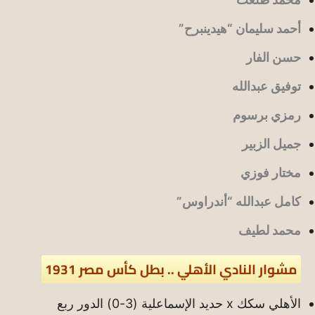
أحمد سليمان “هيدينبرح”
حسن الفار
توفيق عبدالله
رمزي برسوم
جميل الزبير
مختار فوزي
كامل عبدالله “أندراوس”
محمد لطيف
مشوار النادي الأهلي .. بطل كأس مصر 1931
الأهلي سكك x حديد الإسماعلية (3-0) الدور ربع