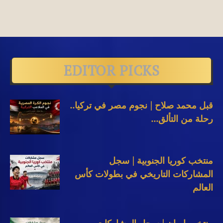
EDITOR PICKS
قبل محمد صلاح | نجوم مصر في تركيا..
رحلة من التألق...
منتخب كوريا الجنوبية | سجل
المشاركات التاريخي في بطولات كأس
العالم