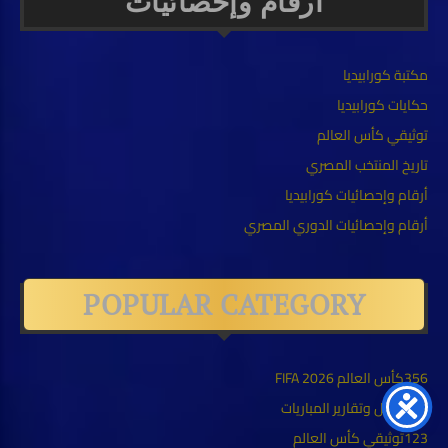
أرقام وإحصائيات
مكتبة كورابيديا
حكايات كورابيديا
توثيقي كأس العالم
تاريخ المنتخب المصري
أرقام وإحصائيات كورابيديا
أرقام وإحصائيات الدوري المصري
POPULAR CATEGORY
356
كأس العالم FIFA 2026
211
تحليل وتقارير المباريات
123
توثيقي كأس العالم