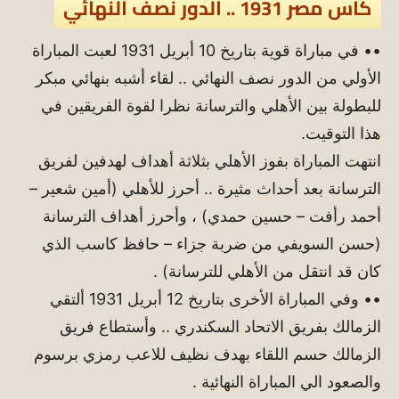
كأس مصر 1931 .. الدور نصف النهائي
•• في مباراة قوية بتاريخ 10 أبريل 1931 لعبت المباراة
الأولي من الدور نصف النهائي .. لقاء أشبه بنهائي مبكر
للبطولة بين الأهلي والترسانة نظرا لقوة الفريقين في
هذا التوقيت.
انتهت المباراة بفوز الأهلي بثلاثة أهداف لهدفين لفريق
الترسانة بعد أحداث مثيرة .. أحرز للأهلي (أمين شعير –
أحمد رأفت – حسين حمدي) ، وأحرز أهداف الترسانة
(حسن السويفي من ضربة جزاء – حافظ كاسب الذي
كان قد انتقل من الأهلي للترسانة) .
•• وفي المباراة الأخرى بتاريخ 12 أبريل 1931 ألتقي
الزمالك بفريق الاتحاد السكندري .. وأستطاع فريق
الزمالك حسم اللقاء بهدف نظيف للاعب رمزي برسوم
والصعود الي المباراة النهائية .