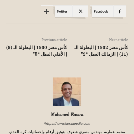
Twitter
Facebook
Previous article
Next article
كأس مصر 1932 | البطولة الـ
كأس مصر 1930 | البطولة الـ (9)
(11) | الزمالك البطل “2”
| الأهلي البطل “5”
Mohamed Emara
https://www.koraapedia.com/
محمد عمارة، مهندس مصري شغوف بتوثيق أرقام وإحصائيات كرة القدم،