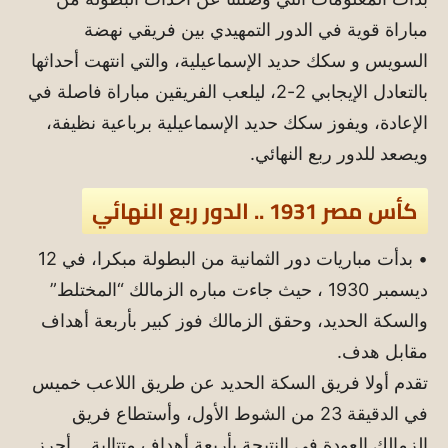
مباراة قوية في الدور التمهيدي بين فريقي نهضة
السويس و سكك حديد الإسماعيلية، والتي انتهت أحداثها
بالتعادل الإيجابي 2-2، ليلعب الفريقين مباراة فاصلة في
الإعادة، ويفوز سكك حديد الإسماعيلية برباعية نظيفة،
ويصعد للدور ربع النهائي.
كأس مصر 1931 .. الدور ربع النهائي
• بدأت مباريات دور الثمانية من البطولة مبكرا، في 12
ديسمبر 1930 ، حيث جاءت مباره الزمالك “المختلط”
والسكة الحديد، وحقق الزمالك فوز كبير بأربعة أهداف
مقابل هدف.
تقدم أولا فريق السكة الحديد عن طريق اللاعب خميس
في الدقيقة 23 من الشوط الأول، وأستطاع فريق
الزمالك العودة في النتيجة بأربعة أهداف متتالية .. أحرز