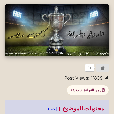
+1
Post Views:
1٬839
زمن القراءة:
3
دقيقة
محتويات الموضوع
إخفاء