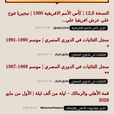
النسخة الـ12 | كأس الأمم الافريقية 1980 | نيجيريا تتوج
علي عرش افريقيا علي...
تاريخ كأس الأمم الأفريقية
إسلام توفيق
-
2022-01-06
سجل الثنائيات في الدوري المصري | موسم 1980-1981
*
الثنائيات في الدوري المصري
طارق الجزار
-
2025-02-11
سجل الثنائيات في الدوري المصري | موسم 1966-1967
**
الثنائيات في الدوري المصري
طارق الجزار
-
2025-02-18
قمة الأهلي والزمالك – ليلة من ألف ليلة | الأول من مايو
2026
تاريخ مواجهات الأهلي والزمالك
Mohamed Radwan
-
2026-05-01