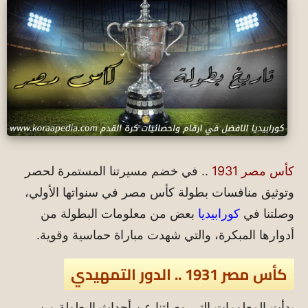
كأس مصر 1931
.. في خضم مسيرتنا المستمرة لحصر
وتوثيق منافسات بطولة كأس مصر في سنواتها الأولي،
وصلتنا في
كورابيديا
بعض من معلومات البطولة من
أدوارها المبكرة، والتي شهدت مباراة حماسية وقوية.
كأس مصر 1931 .. الدور التمهيدي
بدأت المعلومات التي وصلتنا عن أحداث البطولة من