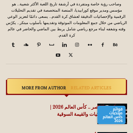
وصاحب رؤية خاصة ومتفردة في أرشفة تاريخ اللعبة الأكثر شعبية.. هو
مؤسس ومدير موقع كورابيديا، المنصة المتخصصة في تقديم التحليلات
الرقمية والإحصائيات الدقيقة لعشاق كرة القدم.. يسعى دائمًا لتعزيز الوعي
الرياضي من خلال جمع المعلومات الموثوقة وتقديمها بأسلوب مبتكر.. يكرّس
وقته وشغفه لبناء مرجع رياضي شامل يربط بين الماضي والحاضر في عالم
كرة القدم.
MORE FROM AUTHOR
RELATED ARTICLES
قائمة منتخب مصر .. كأس العالم 2026 |
قوائم
منتخبات
الأرقام والإحصائيات والقيمة السوقية
كأس العالم
2026