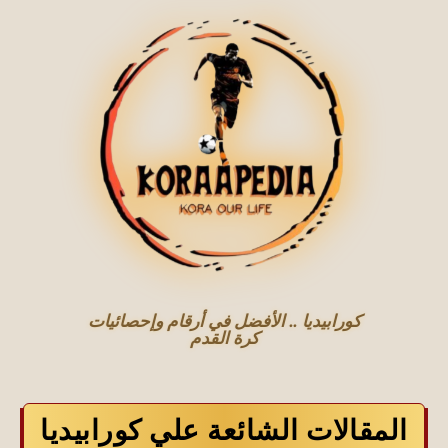
كورابيديا .. الأفضل في أرقام وإحصائيات
كرة القدم
المقالات الشائعة علي كورابيديا