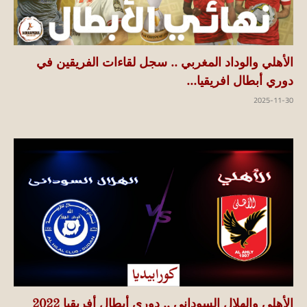
الأهلي والوداد المغربي .. سجل لقاءات الفريقين في
دوري أبطال افريقيا...
2025-11-30
الأهلي والهلال السودانى .. دوري أبطال أفريقيا 2022