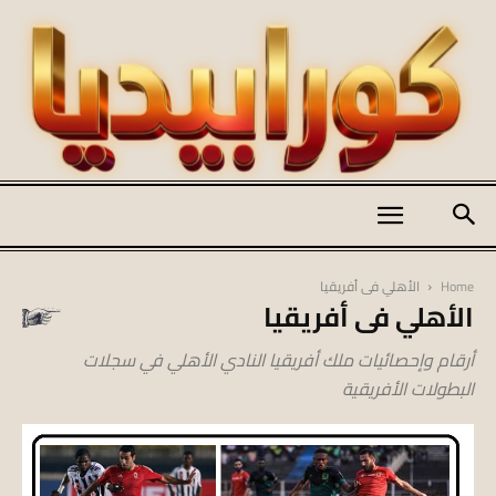
كورابيديا
Home
الأهلي فى أفريقيا
الأهلي فى أفريقيا
|
أرقام وإحصائيات ملك أفريقيا النادي الأهلي في سجلات
البطولات الأفريقية
koraapedia