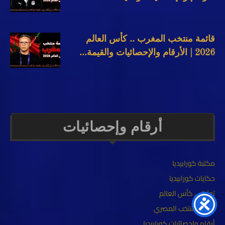
قائمة منتخب المغرب .. كأس العالم
2026 | الأرقام والإحصائيات والقيمة...
أرقام وإحصائيات
مكتبة كورابيديا
حكايات كورابيديا
توثيقي كأس العالم
تاريخ المنتخب المصري
أرقام وإحصائيات كورابيديا