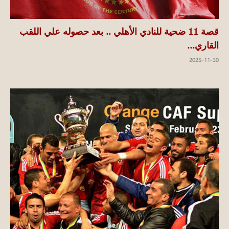
قصة 11 ضحية للنادي الأهلي .. بعد حصوله علي اللقب
القاري...
2025-11-30