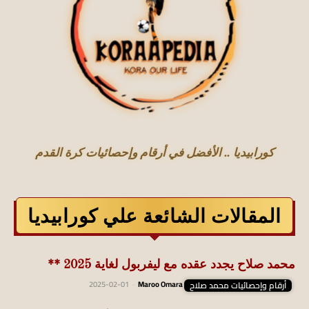
كورابيديا .. الأفضل في أرقام وإحصائيات كرة القدم
المقالات الشائعة علي كورابيديا
محمد صلاح يجدد عقده مع ليفربول لغاية 2025 **
أرقام وإحصائيات محمد صلاح
Maroo Omara
-
2025-02-01