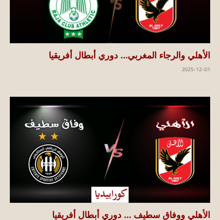
الأهلي والرجاء المغربي… دوري أبطال أفريقيا
2025-12-01
الأهلي ووفاق سطيف … دوري أبطال أفريقيا