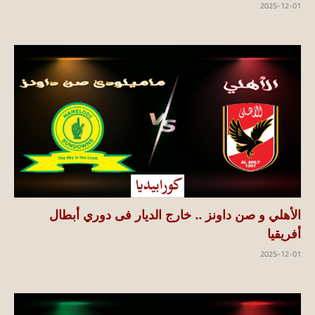
2025-12-01
الأهلي و صن داونز .. خارج الديار فى دوري أبطال
أفريقيا
2025-12-01