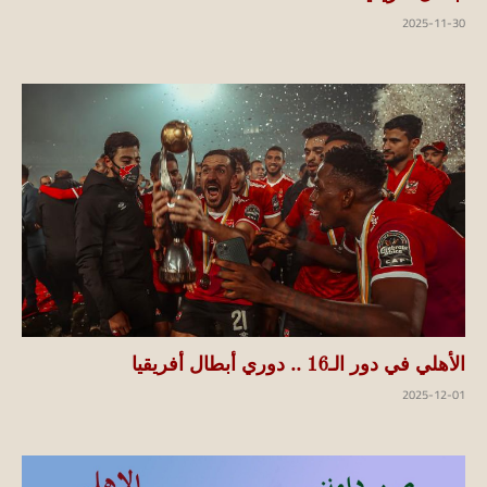
2025-11-30
الأهلي في دور الـ16 .. دوري أبطال أفريقيا
2025-12-01