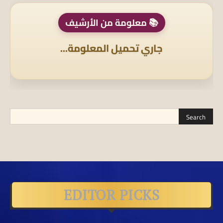
📚 معلومة من الأرشيف
جاري تحميل المعلومة...
EDITOR PICKS