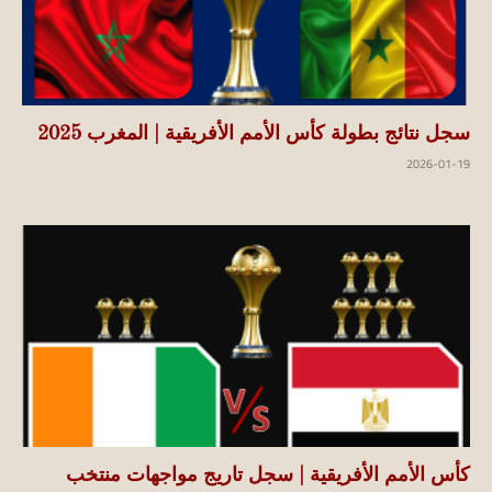
سجل نتائج بطولة كأس الأمم الأفريقية | المغرب 2025
2026-01-19
كأس الأمم الأفريقية | سجل تاريج مواجهات منتخب