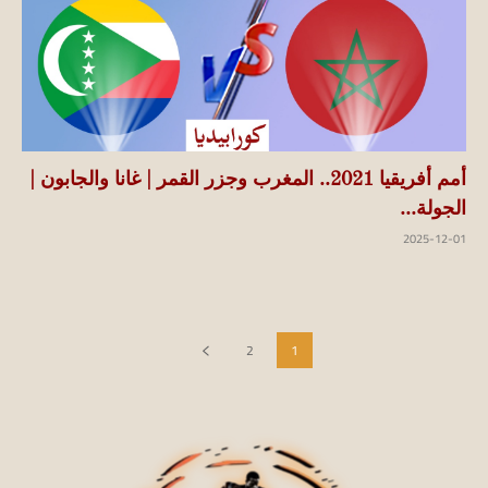
أمم أفريقيا 2021.. المغرب وجزر القمر | غانا والجابون |
الجولة...
2025-12-01
2
1