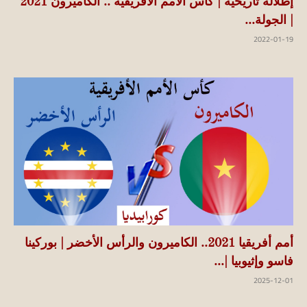
إطلالة تاريخية | كأس الأمم الأفريقية .. الكاميرون 2021
| الجولة...
2022-01-19
أمم أفريقيا 2021.. الكاميرون والرأس الأخضر | بوركينا
فاسو وإثيوبيا |...
2025-12-01