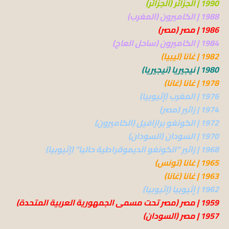
1990 | الجزائر (الجزائر)
1988 | الكاميرون (المغرب)
1986 | مصر (مصر)
1984 | الكاميرون (ساحل العاج)
1982 | غانا (ليبيا)
1980 | نيجيريا (نيجيريا)
1978 | غانا (غانا)
1976 | المغرب (إثيوبيا)
1974 | زائير (مصر)
1972 | الكونغو برازافيل (الكاميرون)
1970 | السودان (السودان)
1968 | زائير “الكونغو الديموقراطية حاليا” (إثيوبيا)
1965 | غانا (تونس)
1963 | غانا (غانا)
1962 | إثيوبيا (إثيوبيا)
1959 | مصر (مصر تحت مسمى الجمهورية العربية المتحدة)
1957 | مصر (السودان)