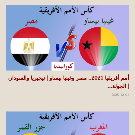
أمم أفريقيا 2021.. مصر وغينيا بيساو | نيجيريا والسودان
| الجولة...
2025-12-01