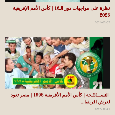
نظرة على مواجهات دور الـ16 | كأس الأمم الإفريقية
2023
2024-02-07
النســ21ـخة | كأس الأمم الأفريقية 1998 | مصر تعود
لعرش افريقيا...
2025-12-21