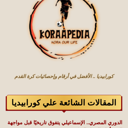
كورابيديا .. الأفضل في أرقام وإحصائيات كرة القدم
المقالات الشائعة علي كورابيديا
الدوري المصري.. الإسماعيلي يتفوق تاريخيًا قبل مواجهة