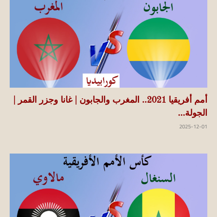
أمم أفريقيا 2021.. المغرب والجابون | غانا وجزر القمر |
الجولة...
2025-12-01