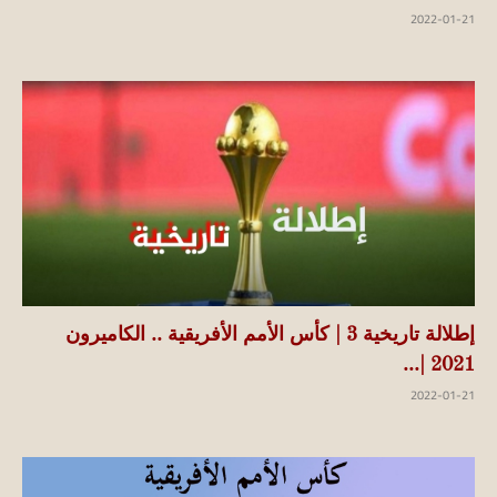
2022-01-21
إطلالة تاريخية 3 | كأس الأمم الأفريقية .. الكاميرون
2021 |...
2022-01-21