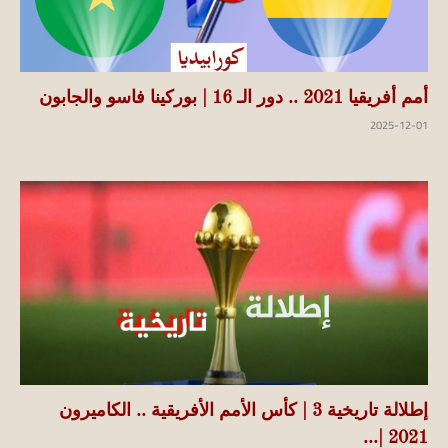
أمم أفريقيا 2021 .. دور الـ 16 | بوركينا فاسو والجابون
2025-12-01
إطلالة تاريخية 3 | كأس الأمم الأفريقية .. الكاميرون
2021 |...