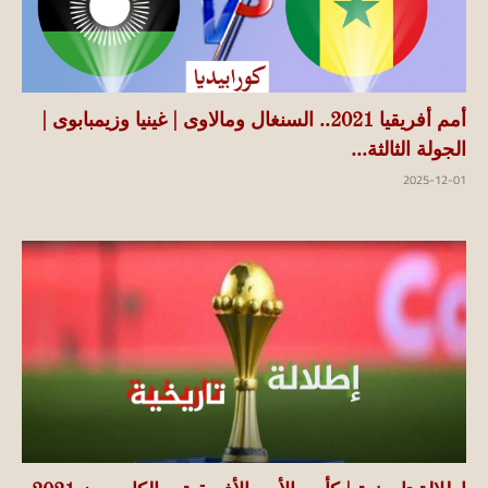
أمم أفريقيا 2021.. السنغال ومالاوى | غينيا وزيمبابوى |
الجولة الثالثة...
2025-12-01