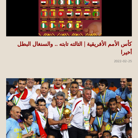
كأس الأمم الأفريقية | التالته تابته .. والسنغال البطل
أخيرا
2022-02-25