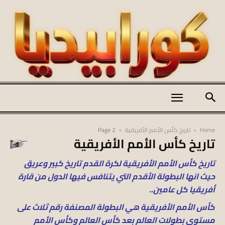
كورابيديا
Home
تاريخ كأس الأمم الأفريقية
Page 2
تاريخ كأس الأمم الأفريقية
|
تاريخ كأس الأمم الأفريقية لكرة القدم تاريخ كبير وعريق
حيث انها البطولة الأقدم التي يتنافس فيها الدول من قارة
أفريقيا كل عامين..
koraapedia
كأس الأمم الأفريقية هي البطولة المصنفة رقم ثلاث على
مستوى بطولات العالم بعد كأس العالم وكأس الأمم