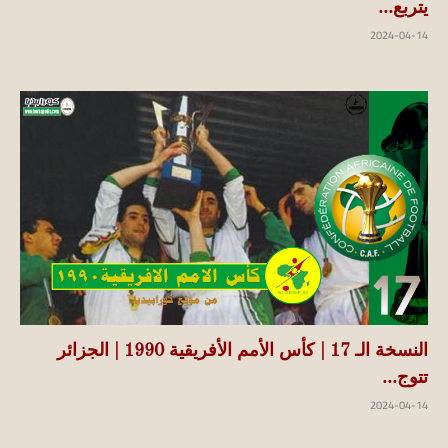
يتربع...
2024-04-14
النسخة الـ 17 | كأس الأمم الأفريقية 1990 | الجزائر
تتوج...
2024-04-14