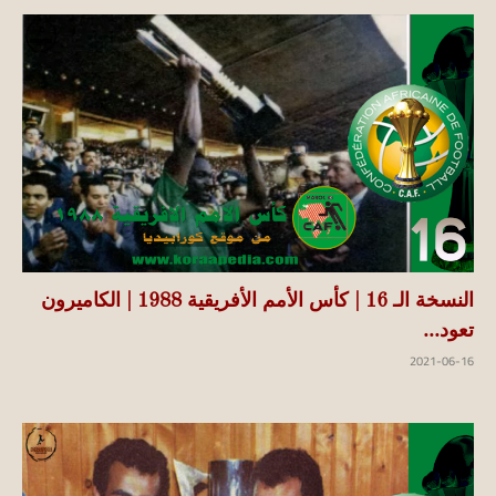
النسخة الـ 16 | كأس الأمم الأفريقية 1988 | الكاميرون
تعود...
2021-06-16