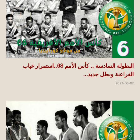
البطولة السادسة .. كأس الأمم 68..استمرار غياب
الفراعنة وبطل جديد...
2022-06-02