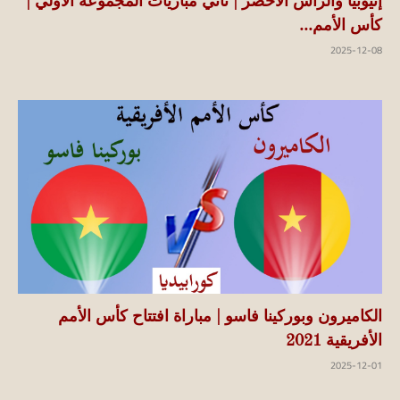
إثيوبيا والرأس الأخضر | ثاني مباريات المجموعة الاولي |
كأس الأمم...
2025-12-08
الكاميرون وبوركينا فاسو | مباراة افتتاح كأس الأمم
الأفريقية 2021
2025-12-01