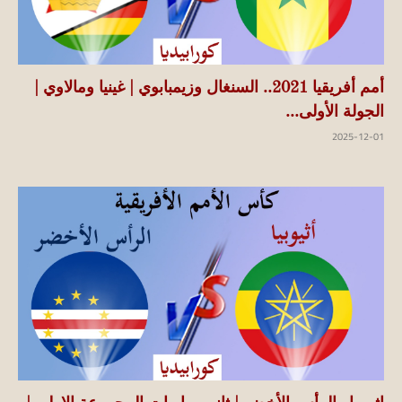
أمم أفريقيا 2021.. السنغال وزيمبابوي | غينيا ومالاوي |
الجولة الأولى...
2025-12-01