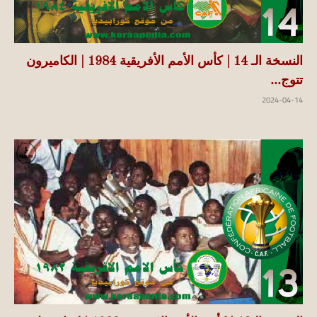
النسخة الـ 14 | كأس الأمم الأفريقية 1984 | الكاميرون
تتوج...
2024-04-14