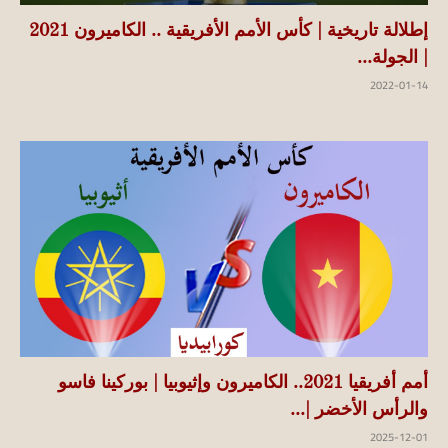
إطلالة تاريخية | كأس الأمم الأفريقية .. الكاميرون 2021
| الجولة...
2022-01-14
أمم أفريقيا 2021.. الكاميرون وإثيوبيا | بوركينا فاسو
والرأس الأخضر |...
2025-12-01