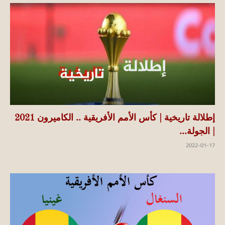
إطلالة تاريخية | كأس الأمم الأفريقية .. الكاميرون 2021
| الجولة...
2022-01-17