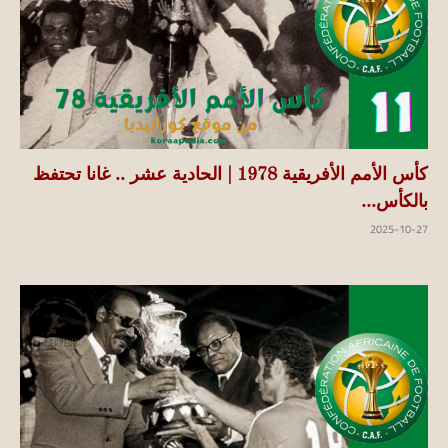
كأس الأمم الأفريقية 1978 | الحادية عشر .. غانا تحتفظ
بالكأس...
2025-10-27