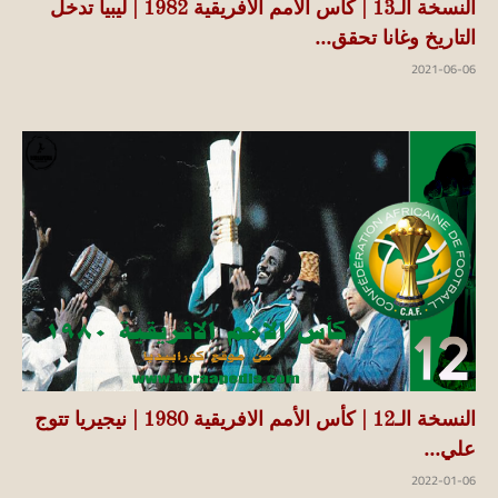
النسخة الـ13 | كأس الأمم الافريقية 1982 | ليبيا تدخل
التاريخ وغانا تحقق...
2021-06-06
النسخة الـ12 | كأس الأمم الافريقية 1980 | نيجيريا تتوج
علي...
2022-01-06