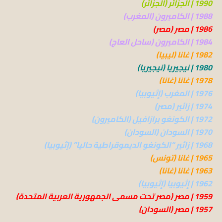
1990 | الجزائر (الجزائر)
1988 | الكاميرون (المغرب)
1986 | مصر (مصر)
1984 | الكاميرون (ساحل العاج)
1982 | غانا (ليبيا)
1980 | نيجيريا (نيجيريا)
1978 | غانا (غانا)
1976 | المغرب (إثيوبيا)
1974 | زائير (مصر)
1972 | الكونغو برازافيل (الكاميرون)
1970 | السودان (السودان)
1968 | زائير “الكونغو الديموقراطية حاليا” (إثيوبيا)
1965 | غانا (تونس)
1963 | غانا (غانا)
1962 | إثيوبيا (إثيوبيا)
1959 | مصر (مصر تحت مسمى الجمهورية العربية المتحدة)
1957 | مصر (السودان)