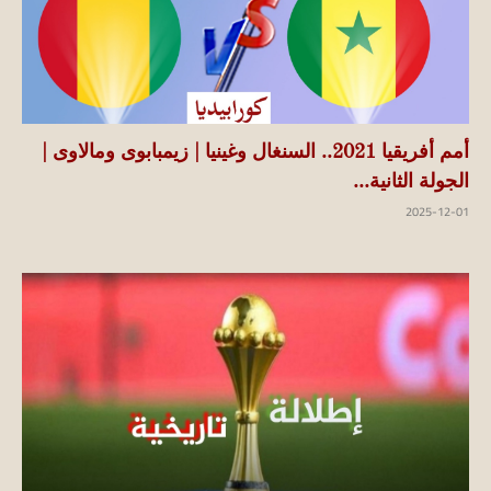
أمم أفريقيا 2021.. السنغال وغينيا | زيمبابوى ومالاوى |
الجولة الثانية...
2025-12-01