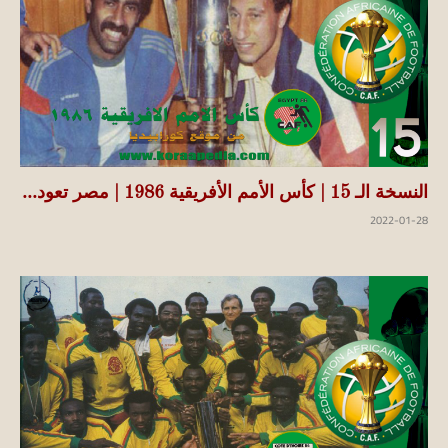
النسخة الـ 15 | كأس الأمم الأفريقية 1986 | مصر تعود...
2022-01-28