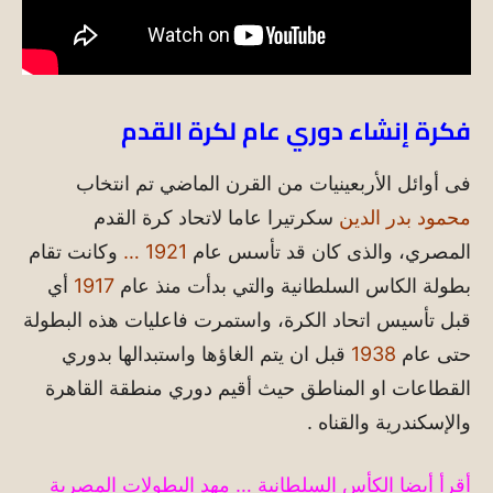
فكرة إنشاء دوري عام لكرة القدم
فى أوائل الأربعينيات من القرن الماضي تم انتخاب
محمود بدر الدين
سكرتيرا عاما لاتحاد كرة القدم
المصري، والذى كان قد تأسس عام
1921 …
وكانت تقام
بطولة الكاس السلطانية والتي بدأت منذ عام
1917
أي
قبل تأسيس اتحاد الكرة، واستمرت فاعليات هذه البطولة
حتى عام
1938
قبل ان يتم الغاؤها واستبدالها بدوري
القطاعات او المناطق حيث أقيم دوري منطقة القاهرة
والإسكندرية والقناه .
أقرأ أيضا الكأس السلطانية … مهد البطولات المصرية