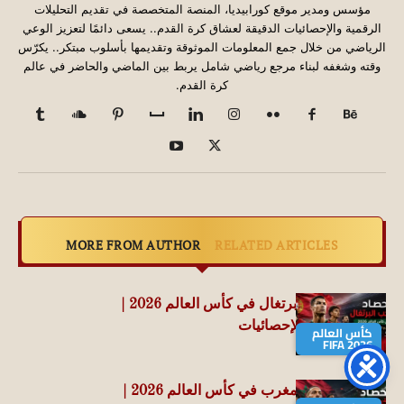
مؤسس ومدير موقع كورابيديا، المنصة المتخصصة في تقديم التحليلات
الرقمية والإحصائيات الدقيقة لعشاق كرة القدم.. يسعى دائمًا لتعزيز الوعي
الرياضي من خلال جمع المعلومات الموثوقة وتقديمها بأسلوب مبتكر.. يكرّس
وقته وشغفه لبناء مرجع رياضي شامل يربط بين الماضي والحاضر في عالم
كرة القدم.
MORE FROM AUTHOR
RELATED ARTICLES
حصاد منتخب البرتغال في كأس العالم 2026 |
جميع الأرقام والإحصائيات
كأس العالم
FIFA 2026
حصاد منتخب المغرب في كأس العالم 2026 |