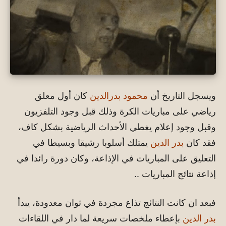
ويسجل التاريخ أن
محمود بدرالدين
كان أول معلق
رياضي على مباريات الكرة وذلك قبل وجود التلفزيون
وقبل وجود إعلام يغطي الأحداث الرياضية بشكل كاف،
فقد كان
بدر الدين
يمتلك أسلوبا رشيقا وبسيطا في
التعليق على المباريات في الإذاعة، وكان دورة رائدا في
إذاعة نتائج المباريات ..
فبعد ان كانت النتائج تذاع مجردة في ثوان معدودة، يبدأ
بدر الدين
بإعطاء ملخصات سريعة لما دار في اللقاءات