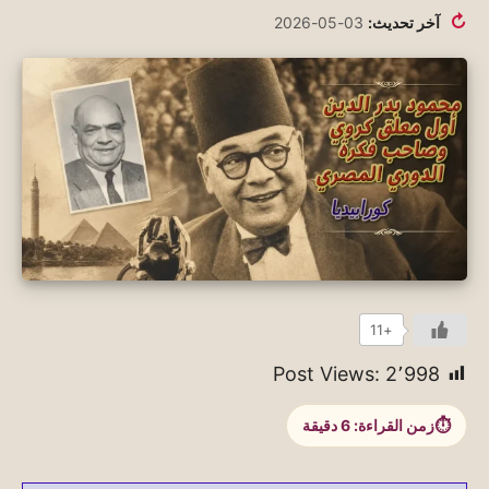
↻
آخر تحديث:
03-05-2026
+11
Post Views:
2٬998
زمن القراءة:
6
دقيقة