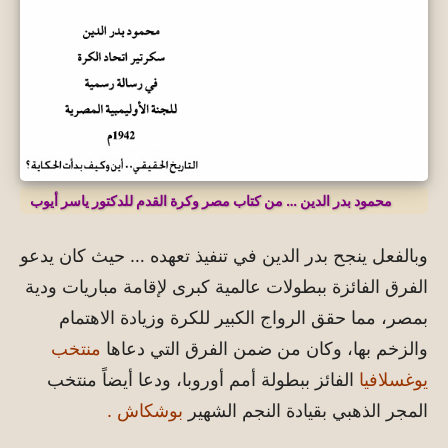
محمود بدر الدين … من كتاب مصر وكرة القدم للدكتور ياسر أيوب
وبالفعل ينجح بدر الدين في تنفيذ تعهده … حيث كان يدعو
الفرق الفائزة ببطولات عالمية كبرى لإقامة مباريات ودية
بمصر، مما حقق الرواج الكبير للكرة وزيادة الاهتمام
والزخم بها، وكان من ضمن الفرق التي دعاها
منتخب
يوغسلافيا
الفائز ببطولة أمم أوروبا، ودعا أيضاً منتخب
المجر الذهبي بقيادة النجم الشهير
بوشكاش .