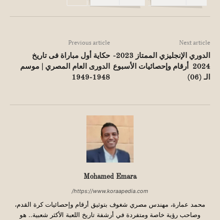
Previous article
Next article
الدوري الإنجليزي الممتاز 2023-
حكاية أول مباراة فى تاريخ
2024 أرقام وإحصائيات الأسبوع
الدورى العام المصري | موسم
الـ (06)
1948-1949
Mohamed Emara
https://www.koraapedia.com/
محمد عمارة، مهندس مصري شغوف بتوثيق أرقام وإحصائيات كرة القدم،
وصاحب رؤية خاصة ومتفردة في أرشفة تاريخ اللعبة الأكثر شعبية.. هو