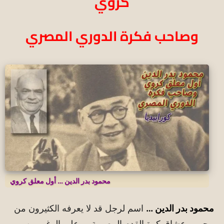
كروي
وصاحب فكرة الدوري المصري
محمود بدر الدين … أول معلق كروي
محمود بدر الدين …
اسم لرجل قد لا يعرفه الكثيرون من
محبي وعشاق كرة القدم المصرية … علي الرغم من