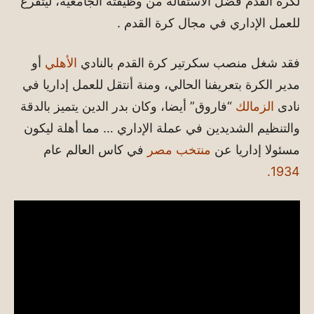
لكرة القدم فضل الاستقالة من وظيفته الجامعية، ليتفرغ
للعمل الإداري في مجال كرة القدم .
فقد شغل منصب سكرتير كرة القدم بالنادي
الأهلي
أو
مدير الكرة بتعريفنا الحالي، ومنة أنتقل للعمل إداريا في
نادى
الزمالك
“فاروق” أيضا، وكان بدر الدين يتميز بالدقة
والتنظيم الشديدين في عملة الإداري … مما أهلة ليكون
مسئولا إداريا عن
منتخب مصر
في كاس العالم عام
1934.