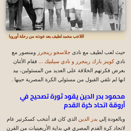
اللاعب محمد لطيف بعد عودته من رحلة أوروبا
حيث لعب لطيف مع نادى
جلاسجو رينجرز
ومنصور مع
نادي
كوينز بارك رينجرز و نادي سيلتيك …
فقام الأثنان
بعرض فكرتهم الخلاقة على العديد من المسئولين، بيد
انها لم تلقي القبول من مسئولي الكرة المصرية حينها .
محمود بدر الدين يقود ثورة تصحيح في
أروقة اتحاد كرة القدم
وبالعودة إلي
بدر الدين
الذي كان قد أنتخب كسكرتير عام
لاتحاد كرة القدم المصري في بداية الأربعينيات من القرن