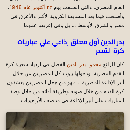
العام المصري، والتي انطلقت يوم
٢٢ أكتوبر عام 1948
،
وأصبحت فيما بعد المسابقة الكروية الأكبر والأعرق في
مصر والشرق الأوسط … بل وفي إفريقيا عموما
بدر الدين أول معلق إذاعي علي مباريات
كرة القدم
كان للرائع
محمود بدر الدين
الفضل في ازدياد شعبية كرة
القدم المصرية، ودخولها بيوت كل المصريين من خلال
أثير الإذاعة المصرية … فهو من جعل المصريين يعشقون
كرة القدم من خلال صوته وطريقة أدائه من خلال وصف
المباريات علي أثير الإذاعة في منتصف الأربعينيات .