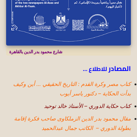
شارع محمود بدر الدين بالقاهرة
المصادر
للاطلاع …
كتاب مصر وكرة القدم : التاريخ الحقيقي … أين وكيف
بدأت الحكاية – دكتور ياسر أيوب
كتاب حكاية الدوري – الأستاذ خالد توحيد
مقال محمود بدر الدين الزملكاوى صاحب فكرة إقامة
بطولة الدوري – الكاتب جمال عبدالحميد