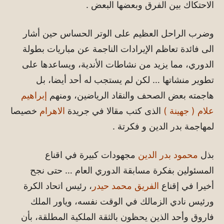
الاحتكاك بين الفرق وبعضها البعض .
وضرب الراحل العظيم على الوتر الحساس حين أشار
الى فائدة تعاظم الإيرادات الناجمة عن مباريات بطولة
الدوري، مما يزيد من نشاطات الأندية، ويساعدها على
تطوير منشاتها … لكن لم يستجب له أحد أيضا، بل
هاجمته بعض الصحف والنقاد الرياضين، ومنهم
إبراهيم
علام ( جهينة )
الذى كتب مقالا في جريدة
الاهرام
خصيصا
لمهاجمة بدر الدين و فكرتة .
بذل
محمود بدر الدين
مجهودات كبيرة في اقناع
المسئولين بفكرة مسابقة الدوري العام … حتى نجح
أخيرا في إقناع
الفريق محمد حيدر
، رئيس اتحاد الكرة
ورئيس نادي الزمالك في الوقت نفسه، وياور الملك
فاروق وأحد الذين يحظون بالثقة الملكية المطلقة، بأن