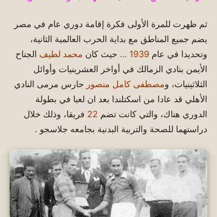
ثم ظهرت للمرة الأولى فكرة إقامة دوري عام في مصر
يضم جميع المناطق مع بداية الحرب العالمية الثانية،
وتحديدا في عام
1939 …
حيث كان
محمد لطيف
الجناح
الأيمن بنادي الزمالك في أواخر العشرينيات وأوائل
الثلاثينيات، و
مصطفى كامل منصور
حارس مرمى النادي
الأهلي قد عادا من اسكتلندا بعد ان لعبا في بطولة
الدوري هناك، والتي كانت تضم
22
فريقا، وذلك خلال
دراستهما للصحة والتربية البدنية بجامعه جلاسجو .