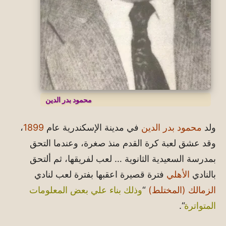
محمود بدر الدين
ولد
محمود بدر الدين
في مدينة الإسكندرية عام
1899
،
وقد عشق لعبة كرة القدم منذ صغرة، وعندما التحق
بمدرسة السعيدية الثانوية … لعب لفريقها، ثم ألتحق
بالنادي
الأهلي
فترة قصيرة اعقبها بفترة لعب لنادي
الزمالك (المختلط)
“
وذلك بناء علي بعض المعلومات
المتواترة
“.