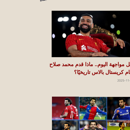
ل مواجهة اليوم.. ماذا قدم محمد صلاح
ام كريستال بالاس تاريخيًا؟
2025-11