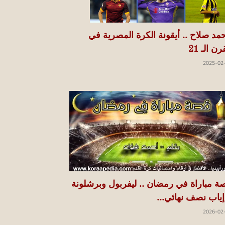
مد صلاح .. أيقونة الكرة المصرية في
رن الـ 21
2025-02
ة مباراة في رمضان .. ليفربول وبرشلونة
 إياب نصف نهائي...
2026-02