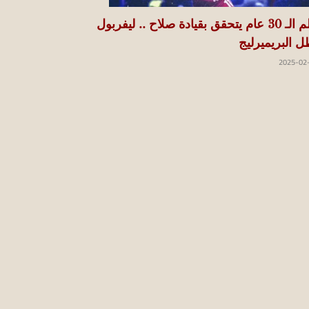
حلم الـ 30 عام يتحقق بقيادة صلاح .. ليفربول
ل البريميرليج
2025-02