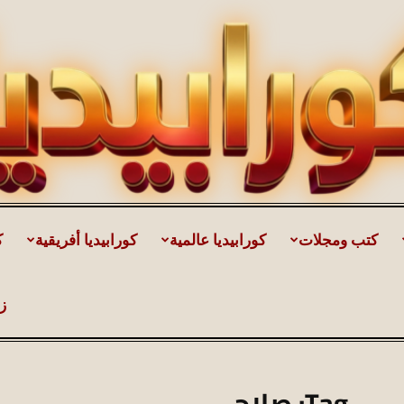
كتب ومجلات
كورابيديا عالمية
كورابيديا أفريقية
ك
كورابيديا
ز
|
Tag: صلاح