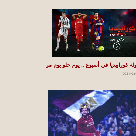
لة كورابيديا في أسبوع .. يوم حلو يوم مر
2021-03