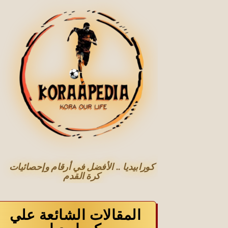
كورابيديا .. الأفضل في أرقام وإحصائيات
كرة القدم
المقالات الشائعة علي