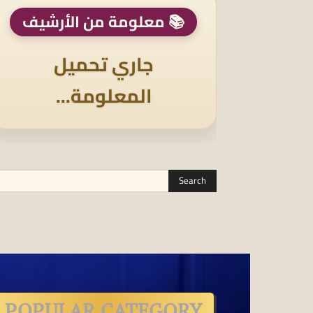
📚 معلومة من الأرشيف
جاري تحميل
المعلومة...
POPULAR CATEGORY