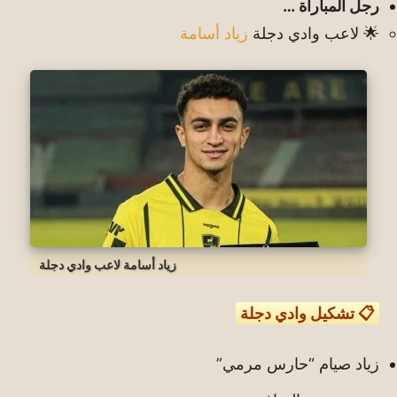
رجل المباراة …
🌟 لاعب وادي دجلة
زياد أسامة
زياد أسامة لاعب وادي دجلة
📋 تشكيل وادي دجلة
زياد صيام “حارس مرمي”