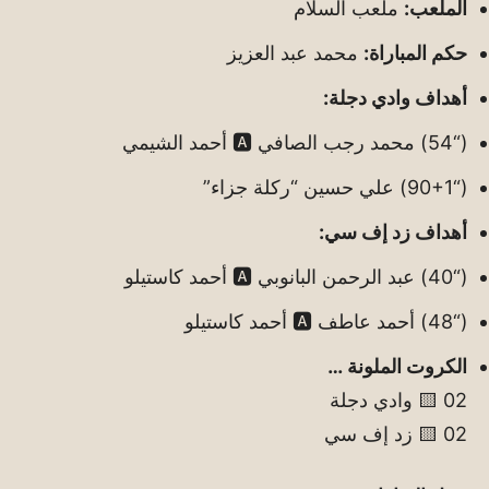
الملعب:
ملعب السلام
حكم المباراة:
محمد عبد العزيز
أهداف وادي دجلة:
(“54) محمد رجب الصافي 🅰️ أحمد الشيمي
(“90+1) علي حسين “ركلة جزاء”
أهداف زد إف سي:
(“40) عبد الرحمن البانوبي 🅰️ أحمد كاستيلو
(“48) أحمد عاطف 🅰️ أحمد كاستيلو
الكروت الملونة …
02 🟨 وادي دجلة
02 🟨 زد إف سي