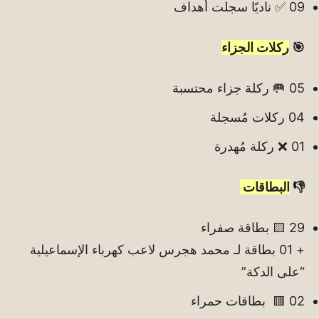
09 ✅ ناديًا سجلت أهداف
🎯
ركلات الجزاء
05 🥅 ركلة جزاء محتسبة
04 ركلات مُسجلة
01 ❌ ركلة مُهدرة
👎
البطاقات
29 🟨 بطاقة صفراء
+ 01 بطاقة لـ محمد هجرس لاعب كهرباء الإسماعيلية
“على الدكة”
02 🟥 بطاقات حمراء