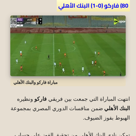
80) فاركو (0-1) البنك الأهلي
مباراة فاركو والبنك الأهلي
انتهت المباراة التي جمعت بين فريقي
فاركو
ونظيره
البنك الأهلي
ضمن منافسات الدوري المصري بمجموعة
الهبوط بفوز الضيوف.
تمكن نادي البنك الأهلي من تحقيق الفوز على حساب