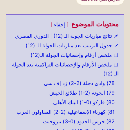
محتويات الموضوع
إخفاء
📌 نتائج مباريات الجولة الـ (12) | الدوري المصري
📌 جدول الترتيب بعد مباريات الجولة الـ (12)
📊 ملخص أرقام وإحصائيات الجولة الـ(12)
📊 ملخص الأرقام والإحصائيات التراكمية بعد الجولة
الـ (12)
78) وادي دجلة (2-2) زد إف سي
79) الجونة (2-1) طلائع الجيش
80) فاركو (0-1) البنك الأهلي
81) كهرباء الإسماعيلية (2-2) المقاولون العرب
82) حرس الحدود (0-3) بتروجيت