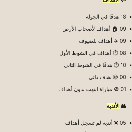
18 هدفًا في الجولة
09 🏠 أهداف لأصحاب الأرض
09 ✈️ أهداف للضيوف
08 ⏱️ أهداف في الشوط الأول
10 ⏱️ هدفًا في الشوط الثاني
00 😪 هدف ذاتي
01 🚫 مباراة انتهت بدون أهداف
👥
الأندية
05 ❌ أندية لم تسجل أهداف