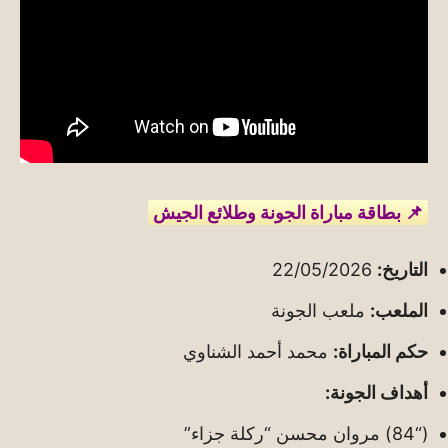
📌 بطاقة مباراة الجونة وطلائع الجيش
التاريخ:
22/05/2026
الملعب:
ملعب الجونة
حكم المباراة:
محمد أحمد الشناوي
أهداف الجونة:
(“84) مروان محسن “ركلة جزاء”