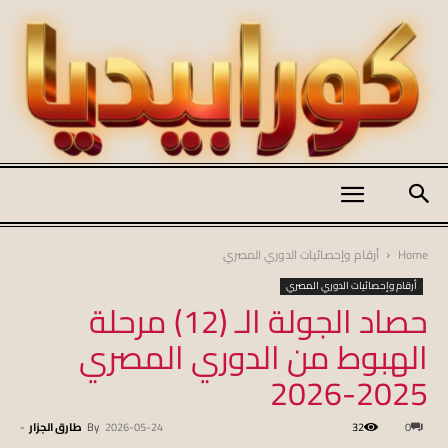
كورابيديا
Home
أرقام وإحصائيات الدوري المصري
أرقام وإحصائيات الدوري المصري
حصاد الجولة الـ (12) مرحلة
|
الهبوط من الدوري المصري
2025-2026
koraapedia
0
32
2026-05-24
By
طارق الجزار
-