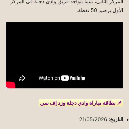
المركز الثاني، بينما يتواجد فريق وادي دجلة في المركز
الأول برصيد 50 نقطة.
📌 بطاقة مباراة وادي دجلة وزد إف سي
التاريخ:
21/05/2026