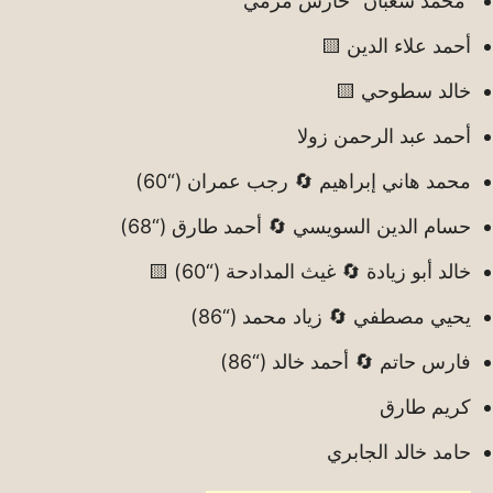
محمد شعبان “حارس مرمي”
أحمد علاء الدين 🟨
خالد سطوحي 🟨
أحمد عبد الرحمن زولا
محمد هاني إبراهيم 🔄 رجب عمران (“60)
حسام الدين السويسي 🔄 أحمد طارق (“68)
خالد أبو زيادة 🔄 غيث المدادحة (“60) 🟨
يحيي مصطفي 🔄 زياد محمد (“86)
فارس حاتم 🔄 أحمد خالد (“86)
كريم طارق
حامد خالد الجابري