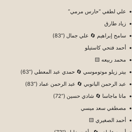
علي لطفي “حارس مرمي”
زياد طارق
سامح إبراهيم 🔄 علي جمال (“83)
أحمد فتحي كاستيلو
محمد ربيعه 🟨
بيتر زيلو موتوموسي 🔄 حمدي عبد المعطي (“63)
عبد الرحمن البانوبي 🔄 عبد الرحمن عماد (“83)
ماتا ماجاسا 🔄 شادي حسين (“72)
مصطفي سعد ميسي
أحمد الصغيري 🟨