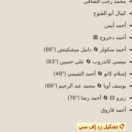
محمد رجب الصافي
كمال أبو الفتوح
أحمد أيمن
أحمد دحروج 🟥
أحمد سكولز 🔄 دانيل ميشكيتش (“66)
ميسي كاندروب 🔄 علي حسين (“83)
إسلام كانو 🔄 أحمد الشيمي (“46)
يوسف أوبا 🔄 محمد عبد الرحيم (“66)
زيزو 🟨 🔄 أحمد رضا (“76)
أحمد فاروق
📋 تشكيل زد إف سي