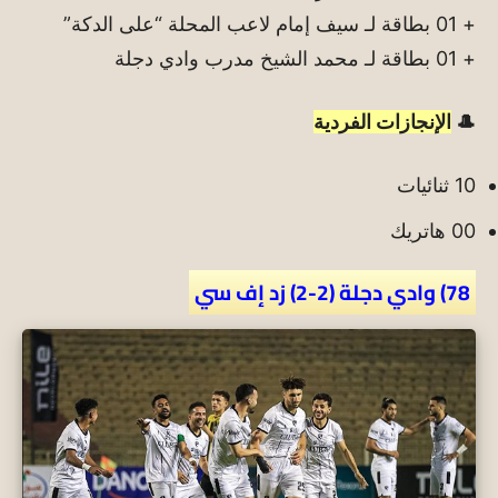
+ 01 بطاقة لـ سيف إمام لاعب المحلة “على الدكة”
+ 01 بطاقة لـ محمد الشيخ مدرب وادي دجلة
🎩
الإنجازات الفردية
10 ثنائيات
00 هاتريك
78) وادي دجلة (2-2) زد إف سي