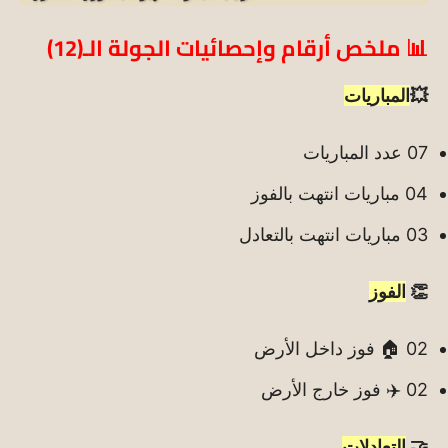
📊 ملخص أرقام وإحصائيات الجولة الـ(12)
💥
المباريات
07 عدد المباريات
04 مباريات انتهت بالفوز
03 مباريات انتهت بالتعادل
👏
الفوز
02 🏠 فوز داخل الأرض
02 ✈️ فوز خارج الأرض
🤝
التعادلات