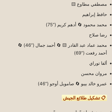
مصطفي مطاوع 🟨
حافظ إبراهيم
محمد محمود 🔄 أدهم كريم (“75)
رضا صلاح
محمد عماد عبد القادر 🟨 🔄 أحمد جمال (“46) 🔄
أحمد رفعت (“69)
ألفا توراي
مروان محسن
عمرو خالد بيبو 🔄 صامويل أوجو (“46)
📋 تشكيل طلائع الجيش